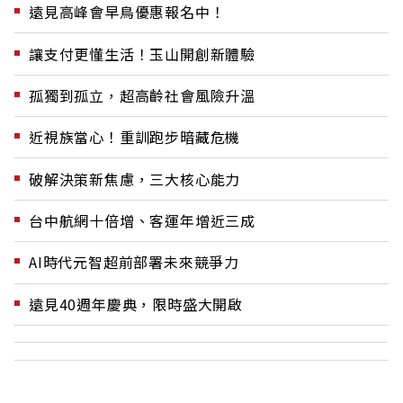
遠見高峰會早鳥優惠報名中！
讓支付更懂生活！玉山開創新體驗
孤獨到孤立，超高齡社會風險升溫
近視族當心！重訓跑步暗藏危機
破解決策新焦慮，三大核心能力
台中航網十倍增、客運年增近三成
AI時代元智超前部署未來競爭力
遠見40週年慶典，限時盛大開啟