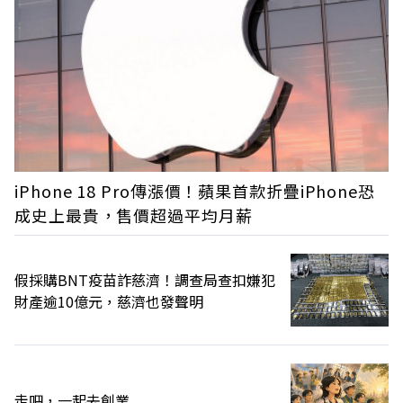
iPhone 18 Pro傳漲價！蘋果首款折疊iPhone恐
成史上最貴，售價超過平均月薪
假採購BNT疫苗詐慈濟！調查局查扣嫌犯
財產逾10億元，慈濟也發聲明
走吧，一起去創業