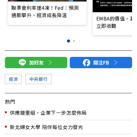
聯準會利率連4凍！Fed：預測
通膨攀升、經濟成長降溫
EMBA的價值，
立即收聽
加好友
關注FB
經濟
中央銀行
熱門
供應鏈重組，企業下一步怎麼佈局
新北婦女大學 陪伴每位女力發光