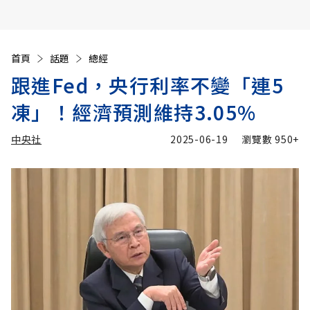
首頁
話題
總經
跟進Fed，央行利率不變「連5
凍」！經濟預測維持3.05%
中央社
2025-06-19
瀏覽數
950+