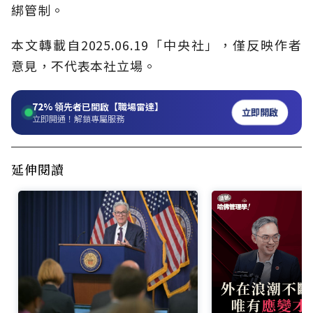
綁管制。
本文轉載自2025.06.19「中央社」，僅反映作者
意見，不代表本社立場。
72%
領先者已開啟【職場雷達】
立即開啟
立即開通！解鎖專屬服務
延伸閱讀