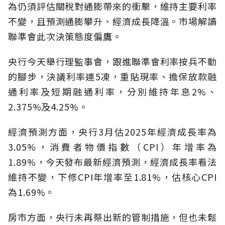
為仍須評估關稅對通膨帶來的衝擊，維持主要利率
不變，且預測通膨攀升、經濟成長降溫。市場解讀
聯準會此次決策態度偏鷹。
央行今天舉行理監事會，跟進聯準會利率按兵不動
的腳步，決議利率連5凍，重貼現率、擔保放款融
通利率及短期融通利率，分別維持年息2%、
2.375%及4.25%。
經濟預測方面，央行3月估2025年經濟成長率為
3.05%，消費者物價指數（CPI）年增率為
1.89%，今天發布最新經濟預測，經濟成長率看法
維持不變，下修CPI年增率至1.81%，估核心CPI
為1.69%。
房市方面，央行未再祭出新的管制措施，但也未鬆