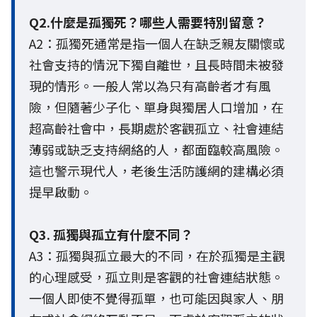
Q2.什麼是孤獨死？哪些人需要特別留意？
A2：孤獨死通常是指一個人在缺乏親友關懷或
社會支持的情況下獨自離世，且長時間未被發
現的情形。一般人常以為只有高齡者才有風
險，但隨著少子化、單身與獨居人口增加，在
超高齡社會中，長期處於客觀孤立、社會連結
薄弱或缺乏支持網絡的人，都面臨較高風險。
這也警示現代人，老後生活防護網的建構必須
提早啟動。
Q3. 孤獨與孤立有什麼不同？
A3：孤獨與孤立最大的不同，在於孤獨是主觀
的心理感受，孤立則是客觀的社會連結狀態。
一個人即使不覺得孤單，也可能因與家人、朋