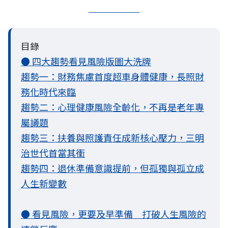
目錄
● 四大趨勢看見風險版圖大洗牌
趨勢一：財務焦慮首度超車身體健康，長照財
務化時代來臨
趨勢二：心理健康風險全齡化，不再是老年專
屬議題
趨勢三：扶養與照護責任成新核心壓力，三明
治世代首當其衝
趨勢四：退休準備意識提前，但孤獨與孤立成
人生新變數
● 看見風險，更要及早準備 打破人生風險的