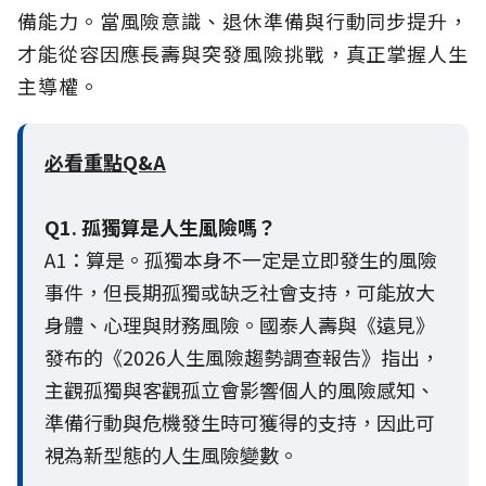
備能力。當風險意識、退休準備與行動同步提升，
才能從容因應長壽與突發風險挑戰，真正掌握人生
主導權。
必看重點Q&A
Q1. 孤獨算是人生風險嗎？
A1：算是。孤獨本身不一定是立即發生的風險
事件，但長期孤獨或缺乏社會支持，可能放大
身體、心理與財務風險。國泰人壽與《遠見》
發布的《2026人生風險趨勢調查報告》指出，
主觀孤獨與客觀孤立會影響個人的風險感知、
準備行動與危機發生時可獲得的支持，因此可
視為新型態的人生風險變數。