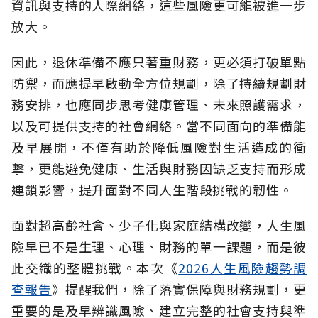
資訊與支持的人際網絡，這些風險更可能被進一步
放大。
因此，退休準備不應只著重財務，更必須打破單點
防禦，而應提早啟動全方位規劃，除了持續規劃財
務安排，也應同步思考健康管理、未來照護需求，
以及可提供支持的社會網絡。當不同面向的準備能
及早展開，不僅有助於降低風險對生活造成的衝
擊，更能避免健康、生活與財務因缺乏支持而形成
連鎖影響，提升面對不同人生階段挑戰的韌性。
面對超高齡社會、少子化與家庭結構改變，人生風
險早已不是生理、心理、財務的單一課題，而是彼
此交織的整體挑戰。本次《
2026人生風險趨勢調
查報告
》提醒我們，除了落實保障與財務規劃，更
重要的是及早辨識風險、建立完整的社會支持與準