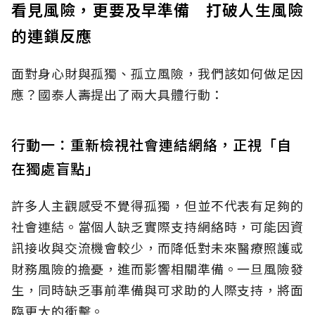
看見風險，更要及早準備 打破人生風險
的連鎖反應
面對身心財與孤獨、孤立風險，我們該如何做足因
應？國泰人壽提出了兩大具體行動：
行動一：重新檢視社會連結網絡，正視「自
在獨處盲點」
許多人主觀感受不覺得孤獨，但並不代表有足夠的
社會連結。當個人缺乏實際支持網絡時，可能因資
訊接收與交流機會較少，而降低對未來醫療照護或
財務風險的擔憂，進而影響相關準備。一旦風險發
生，同時缺乏事前準備與可求助的人際支持，將面
臨更大的衝擊。