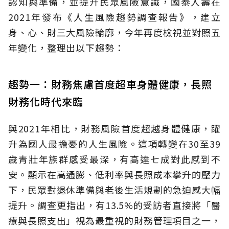
認知與準備，並提升民眾風險意識，國泰人壽在
2021年發布《人生風險趨勢調查報告》，建立
身、心、財三大風險輪廓，今年再度檢視並對照五
年變化，整理出以下趨勢：
趨勢一：財務焦慮首度超車身體健康，長照
財務化時代來臨
與2021年相比，財務風險首度超越身體健康，躍
升為國人最擔憂的人生風險。這項轉變在30至39
歲青壯年族群感受最深，有高達七成對此感到不
安。顯示在高通膨、低利率與長照成本攀升的壓力
下，民眾對退休準備與老後生活規劃的急迫感大幅
提升。調查更指出，有13.5%的受訪者直接將「醫
療與長照支出」視為最重視的財務管理項目之一，