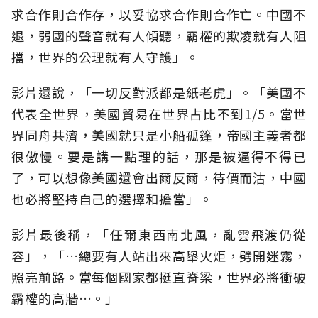
求合作則合作存，以妥協求合作則合作亡。中國不
退，弱國的聲音就有人傾聽，霸權的欺凌就有人阻
擋，世界的公理就有人守護」。
影片還說，「一切反對派都是紙老虎」。「美國不
代表全世界，美國貿易在世界占比不到1/5。當世
界同舟共濟，美國就只是小船孤篷，帝國主義者都
很傲慢。要是講一點理的話，那是被逼得不得已
了，可以想像美國還會出爾反爾，待價而沽，中國
也必將堅持自己的選擇和擔當」。
影片最後稱，「任爾東西南北風，亂雲飛渡仍從
容」，「…總要有人站出來高舉火炬，劈開迷霧，
照亮前路。當每個國家都挺直脊梁，世界必將衝破
霸權的高牆…。」