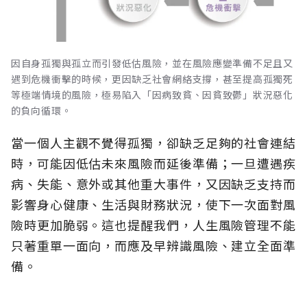
因自身孤獨與孤立而引發低估風險，並在風險應變準備不足且又
遇到危機衝擊的時候，更因缺乏社會網絡支撐，甚至提高孤獨死
等極端情境的風險，極易陷入「因病致貧、因貧致鬱」狀況惡化
的負向循環。
當一個人主觀不覺得孤獨，卻缺乏足夠的社會連結
時，可能因低估未來風險而延後準備；一旦遭遇疾
病、失能、意外或其他重大事件，又因缺乏支持而
影響身心健康、生活與財務狀況，使下一次面對風
險時更加脆弱。這也提醒我們，人生風險管理不能
只著重單一面向，而應及早辨識風險、建立全面準
備。