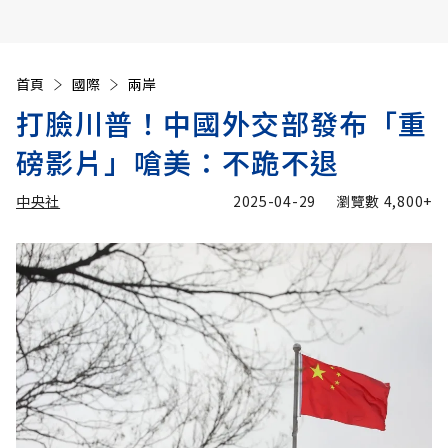
首頁
國際
兩岸
打臉川普！中國外交部發布「重
磅影片」嗆美：不跪不退
中央社
2025-04-29
瀏覽數
4,800+