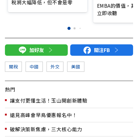
稅將大幅降低，但不會是零
EMBA的價值，
立即收聽
加好友
關注FB
關稅
中國
外交
美國
熱門
讓支付更懂生活！玉山開創新體驗
遠見高峰會早鳥優惠報名中！
破解決策新焦慮，三大核心能力