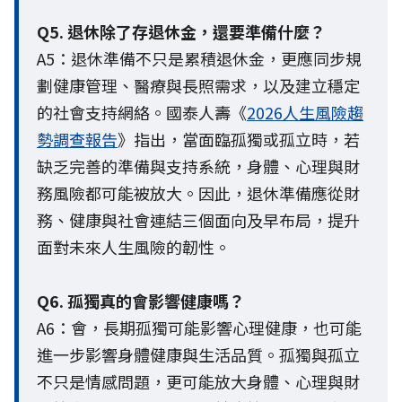
Q5. 退休除了存退休金，還要準備什麼？
A5：退休準備不只是累積退休金，更應同步規
劃健康管理、醫療與長照需求，以及建立穩定
的社會支持網絡。國泰人壽《
2026人生風險趨
勢調查報告
》指出，當面臨孤獨或孤立時，若
缺乏完善的準備與支持系統，身體、心理與財
務風險都可能被放大。因此，退休準備應從財
務、健康與社會連結三個面向及早布局，提升
面對未來人生風險的韌性。
Q6. 孤獨真的會影響健康嗎？
A6：會，長期孤獨可能影響心理健康，也可能
進一步影響身體健康與生活品質。孤獨與孤立
不只是情感問題，更可能放大身體、心理與財