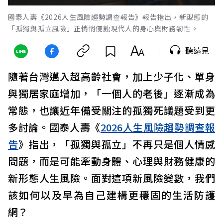
國泰人壽《2026人生風險趨勢調查報告》報告指出，新型態的
「孤獨與孤立風險」正悄悄侵蝕現代人的身心與財務韌性。
聽遠見
隨著台灣邁入超高齡社會，加上少子化、單身
與獨居家庭增加，「一個人的老後」逐漸成為
常態，也讓近年備受關注的孤獨死議題受到更
多討論。國泰人壽《
2026人生風險趨勢調查報
告
》指出，「孤獨與孤立」不再只是個人情感
問題，而是可能牽動身體、心理與財務健康的
新形態人生風險。面對這項新風險變數，我們
該如何以及早為自己建構更穩固的生活防護
網？