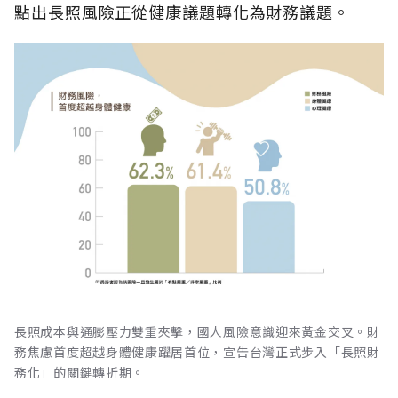
點出長照風險正從健康議題轉化為財務議題。
長照成本與通膨壓力雙重夾擊，國人風險意識迎來黃金交叉。財
務焦慮首度超越身體健康躍居首位，宣告台灣正式步入「長照財
務化」的關鍵轉折期。