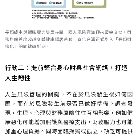
長照成本與通膨壓力雙重夾擊，國人風險意識迎來黃金交叉。財
務焦慮首度超越身體健康躍居首位，宣告台灣正式步入「長照財
務化」的關鍵轉折期。
行動二：提前整合身心財與社會網絡，打造
人生韌性
人生風險管理的關鍵，不在於風險發生後如何因
應，而在於風險發生前是否已做好準備。調查發
現，生理、心理與財務風險往往互相影響，例如健
康惡化可能增加照護與醫療支出，財務壓力也可能
加重心理負擔。同時面臨孤獨或孤立，缺乏可提供