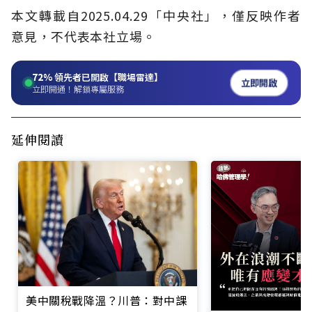
本文轉載自2025.04.29「中央社」，僅反映作者
意見，不代表本社立場。
72%
領先者已開啟【職場雷達】
立即開啟
立即開通！解鎖專屬服務
延伸閱讀
美中關稅戰降溫？川普：對中課