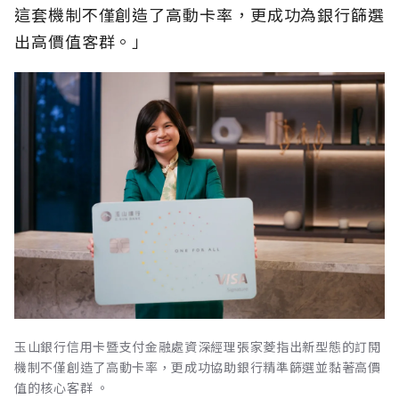
這套機制不僅創造了高動卡率，更成功為銀行篩選
出高價值客群。」
玉山銀行信用卡暨支付金融處資深經理張家菱指出新型態的訂閱
機制不僅創造了高動卡率，更成功協助銀行精準篩選並黏著高價
值的核心客群 。