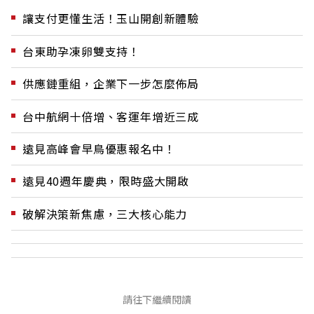
讓支付更懂生活！玉山開創新體驗
台東助孕凍卵雙支持！
供應鏈重組，企業下一步怎麼佈局
台中航網十倍增、客運年增近三成
遠見高峰會早鳥優惠報名中！
遠見40週年慶典，限時盛大開啟
破解決策新焦慮，三大核心能力
請往下繼續閱讀