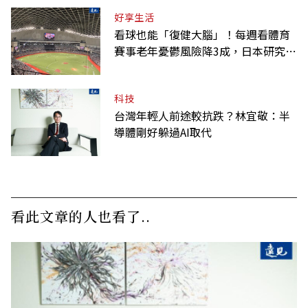
好享生活
看球也能「復健大腦」！每週看體育
賽事老年憂鬱風險降3成，日本研究：
到現場效果更好
科技
台灣年輕人前途較抗跌？林宜敬：半
導體剛好躲過AI取代
看此文章的人也看了..