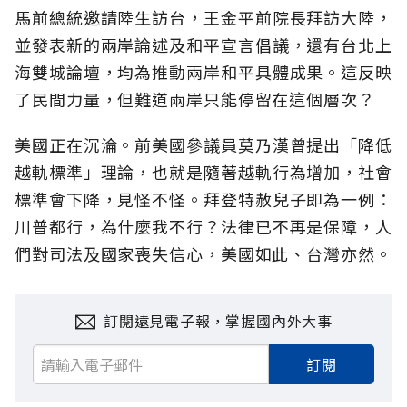
馬前總統邀請陸生訪台，王金平前院長拜訪大陸，
並發表新的兩岸論述及和平宣言倡議，還有台北上
海雙城論壇，均為推動兩岸和平具體成果。這反映
了民間力量，但難道兩岸只能停留在這個層次？
美國正在沉淪。前美國參議員莫乃漢曾提出「降低
越軌標準」理論，也就是隨著越軌行為增加，社會
標準會下降，見怪不怪。拜登特赦兒子即為一例：
川普都行，為什麼我不行？法律已不再是保障，人
們對司法及國家喪失信心，美國如此、台灣亦然。
訂閱遠見電子報，掌握國內外大事
訂閱