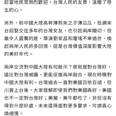
起當地民眾熱烈歡迎，台灣人民的友善，溫暖了陸
生的心。
另外，前中國大陸高幹薄熙來之子薄瓜瓜，低調來
台迎娶交往多年的台灣女友，也引起兩岸關切。但
最令人震驚的是，導演劉家昌和瓊瑤不幸過世，喚
起兩岸人民許多回憶，這是台灣價值深度影響大陸
的美好年代。
兩岸交流對中國大陸有何啟示？那就是對台灣好，
遠比對台灣威懾，更能促進兩岸融合，現在時機對
中國大陸有利。台灣過去一直對美國百依百順，但
川普上台後，大家理解即使我們對美國再好，美國
也不一定對台灣好；美豬、美牛都吃了，非但沒有
得到什麼好處，未來還得面對更多要求，可謂真心
換絕情。