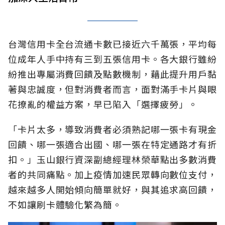
台灣信用卡全台流通卡數已接近六千萬張，平均每
位成年人手中持有三到五張信用卡。各大銀行雖紛
紛推出專屬消費回饋及點數機制，藉此提升用戶黏
著與忠誠度，但對消費者而言，面對滿手卡片與眼
花撩亂的權益方案，早已陷入「選擇疲勞」。
「卡片太多，導致消費者必須熟記哪一張卡有現金
回饋、哪一張適合出國、哪一張在特定通路才有折
扣。」玉山銀行資深副總經理林榮華點出多數消費
者的共同痛點。加上疫情加速民眾轉向數位支付，
越來越多人開始傾向簡單就好，與其追求高回饋，
不如讓刷卡體驗化繁為簡。