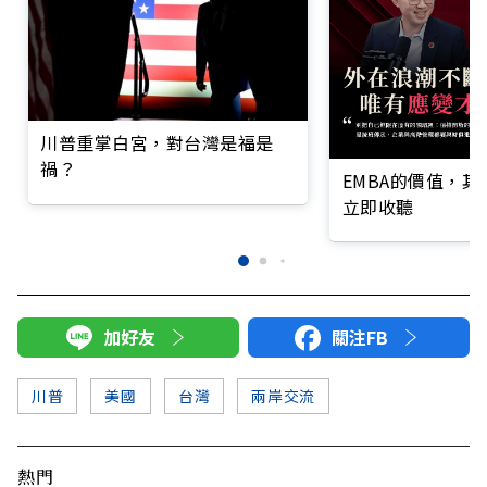
川普重掌白宮，對台灣是福是
禍？
EMBA的價值，
立即收聽
加好友
關注FB
川普
美國
台灣
兩岸交流
熱門