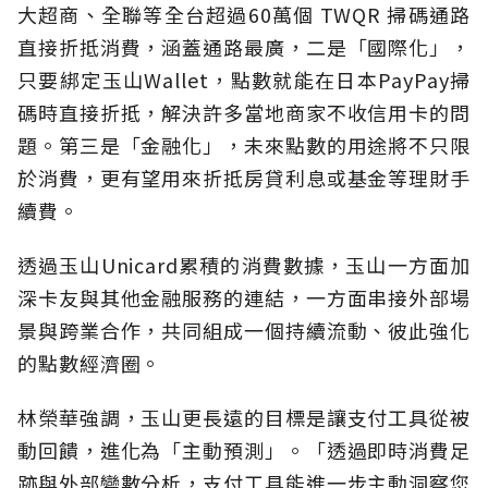
大超商、全聯等全台超過60萬個 TWQR 掃碼通路
直接折抵消費，涵蓋通路最廣，二是「國際化」，
只要綁定玉山Wallet，點數就能在日本PayPay掃
碼時直接折抵，解決許多當地商家不收信用卡的問
題。第三是「金融化」，未來點數的用途將不只限
於消費，更有望用來折抵房貸利息或基金等理財手
續費。
透過玉山Unicard累積的消費數據，玉山一方面加
深卡友與其他金融服務的連結，一方面串接外部場
景與跨業合作，共同組成一個持續流動、彼此強化
的點數經濟圈。
林榮華強調，玉山更長遠的目標是讓支付工具從被
動回饋，進化為「主動預測」。「透過即時消費足
跡與外部變數分析，支付工具能進一步主動洞察您