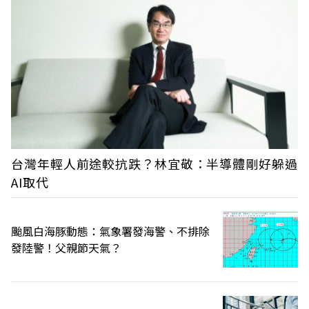
台灣年輕人前途較抗跌？林宜敬：半導體剛好躲過
AI取代
颱風白海豚動態：氣象署發海警、不排除
發陸警！父親節天氣？