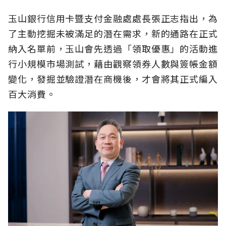
玉山銀行信用卡暨支付金融處處長張正志指出，為
了主動挖掘未被滿足的潛在需求，新的通路在正式
納入名單前，玉山會先透過「領取優惠」的活動進
行小規模市場測試，藉由觀察領券人數與簽帳金額
變化，發掘並驗證潛在商機後，才會將其正式編入
百大消費。