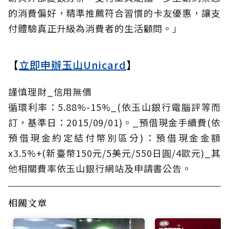
的消費偏好，精準推薦符合習慣的卡友優惠，讓支
付體驗真正升級為消費者的生活顧問。」
【
立即申辦玉山Unicard
】
謹慎理財_信用無價
循環利率：5.88%-15%_(依玉山銀行電腦評等而
訂，基準日：2015/09/01)。_預借現金手續費(依
預借現金約定結付幣別區分)：預借現金金額
x3.5%+(新臺幣150元/5美元/550日圓/4歐元)_其
他相關費率依玉山銀行網站及申請書公告。
相關文章