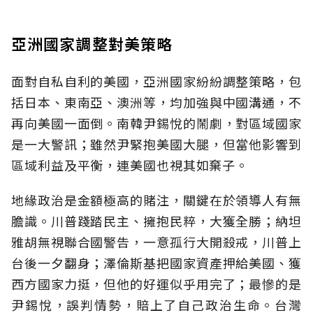
亞洲國家調整對美策略
面對自私自利的美國，亞洲國家紛紛調整策略，包
括日本、東南亞、澳洲等，均加強與中國溝通，不
再向美國一面倒。南韓尹錫悅的鬧劇，對區域國家
是一大警訊；雖然尹緊抱美國大腿，但當他影響到
區域利益及平衡，連美國也視其如棄子。
地緣政治是金額極高的賭注，關鍵在於領導人有無
膽識。川普踐踏民主、擁抱民粹，大獲全勝；納坦
雅胡無視聯合國警告，一意孤行大開殺戒，川普上
台後一夕翻身；澤倫斯基把國家資產押給美國、獲
西方國家力挺，但他的好運似乎用完了；最慘的是
尹錫悅，誤判情勢，賠上了自己政治生命。台灣