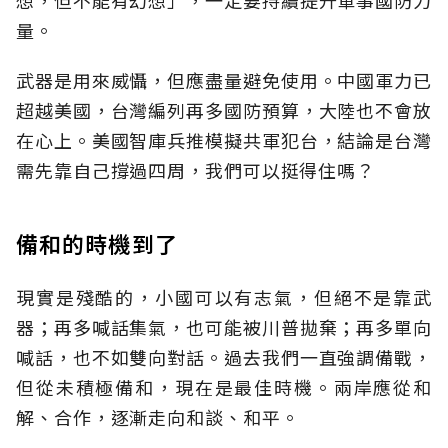
想，但不能有幻想」，一定要持續提升軍事國防力
量。
武器是用來威懾，但應盡量避免使用。中國軍力已
超越美國，台灣編列再多國防預算，大陸也不會放
在心上。美國智庫兵推模擬共軍犯台，結論是台灣
需先靠自己撐過四周，我們可以挺得住嗎？
備和的時機到了
現實是殘酷的，小國可以有志氣，但絕不是靠武
器；再多喊話集氣，也可能被川普拋棄；再多單向
喊話，也不如雙向對話。過去我們一直強調備戰，
但從未積極備和，現在是最佳時機。兩岸應從和
解、合作，逐漸走向和談、和平。