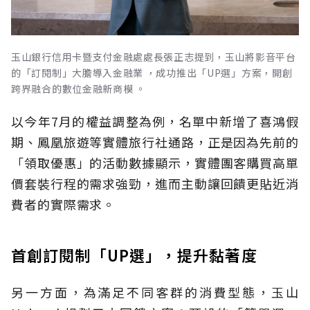
玉山銀行信用卡暨支付金融處處長張正志提到，玉山將影音平台
的「訂閱制」大膽導入金融業 ，成功推出「UP選」方案，開創
跨界融合的數位金融新商模 。
以今年7月的權益調整為例，名單中新增了喜鴻假
期、鳳凰旅遊等實體旅行社通路，正是因為先前的
「領取優惠」的活動數據顯示，實體團客購買高單
價套裝行程的需求強勁，進而主動讓回饋更貼近消
費者的實際需求。
首創訂閱制「UP選」，提升黏著度
另一方面，為滿足不同客群的消費型態，玉山