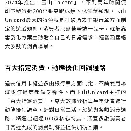
2024年推出「玉山Unicard」，不到兩年時間便
創下發行近200萬張亮眼成績。林榮華強調，玉山
Unicard最大的特色就是打破過去由銀行單方面制
定的遊戲規則，消費者只需帶著這一張卡，就能靠
客製化方案主動貼合自己的日常需求，輕鬆涵蓋絕
大多數的消費場景。
百大指定消費，動態優化回饋通路
過去信用卡權益多由銀行單方面制定，不論使用場
域或流通度都缺乏彈性。而玉山Unicard主打的
「百大指定消費」，靠大數據分析每半年便會進行
動態優化調整，針對日常生活、旅遊與各類消費通
路，精選出超過100家核心特店，涵蓋多數消費者
日常近九成的消費軌跡並提供加碼回饋。