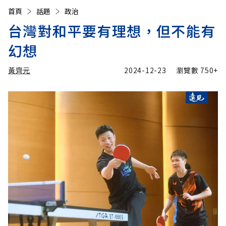
首頁
話題
政治
台灣對和平要有理想，但不能有
幻想
黃齊元
2024-12-23
瀏覽數
750+