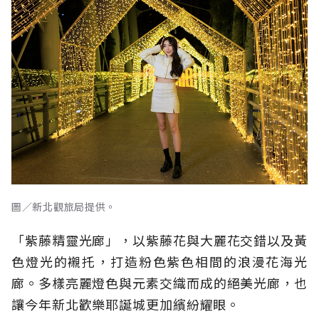
圖／新北觀旅局提供。
「紫藤精靈光廊」，以紫藤花與大麗花交錯以及黃
色燈光的襯托，打造粉色紫色相間的浪漫花海光
廊。
多樣亮麗燈色與元素交織而成的絕美光廊，也
讓今年新北歡樂耶誕城更加繽紛耀眼。