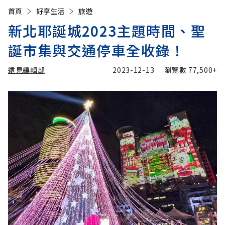
首頁
好享生活
旅遊
新北耶誕城2023主題時間、聖
誕市集與交通停車全收錄！
遠見編輯部
2023-12-13
瀏覽數
77,500+