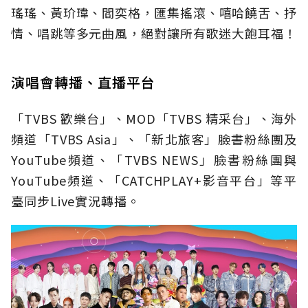
瑤瑤、黃玠瑋、閻奕格，匯集搖滾、嘻哈饒舌、抒
情、唱跳等多元曲風，絕對讓所有歌迷大飽耳福！
演唱會轉播、直播平台
「TVBS 歡樂台」、MOD「TVBS 精采台」、海外
頻道「TVBS Asia」、「新北旅客」臉書粉絲團及
YouTube頻道、「TVBS NEWS」臉書粉絲團與
YouTube頻道、「CATCHPLAY+影音平台」等平
臺同步Live實況轉播。