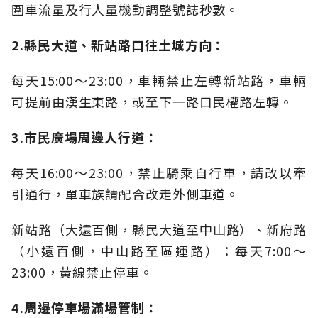
圍車流量及行人量機動調整號誌秒數。
2.
縣民大道、新站路口往土城方向：
每天15:00～23:00，車輛禁止左轉新站路，車輛
可提前由漢生東路，或至下一路口民權路左轉。
3.
市民廣場周邊人行道：
每天16:00～23:00，禁止騎乘自行車，請改以牽
引通行，單車族請配合改走外側車道。
新站路（大遠百側，縣民大道至中山路）、新府路
（小遠百側，中山路至區運路）：每天7:00～
23:00，黃線禁止停車。
4.
周邊停車場滿場管制：