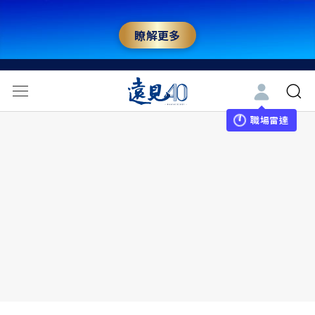
瞭解更多
職場雷達