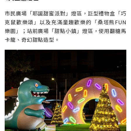
市民廣場「耶誕甜蜜派對」燈區，巨型禮物盒「巧
克鼠歡樂頌」以及充滿童趣歡樂的「桑塔熊
FUN
樂園」；
站前廣場「甜點小鎮」燈區，使用翻糖馬
卡龍、奇幻甜點造型。