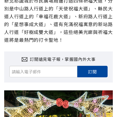
新北耶誕城於市民廣場周邊打造四條祈福大道
，分
別是中山路人行道上的「天使祝福大道」、縣民大
道人行道上的「幸福花鹿大道」、新府路人行道上
的「星想事成大道」、還有充滿祝福寓意的新站路
人行道「好樹成雙大道」，這些絕美光廊與
祈福
大
道將是最熱門的打卡聖地！
訂閱遠見電子報，掌握國內外大事
訂閱