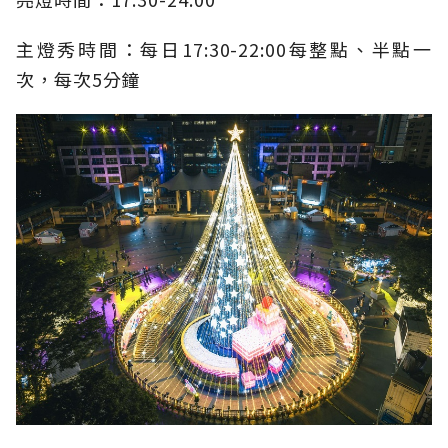
主燈秀時間：每日
17:30-22:00
每整點、半點一
次，每次
5
分鐘