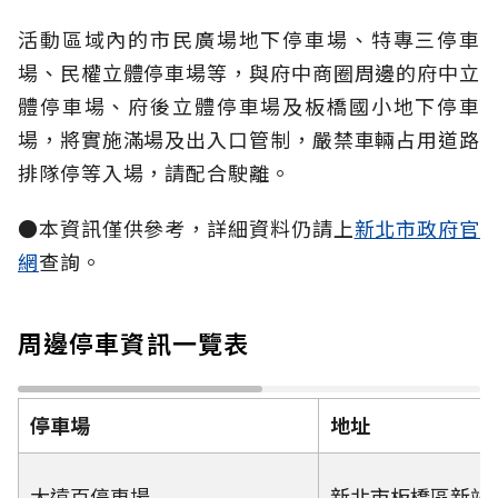
活動區域內的市民廣場地下停車場、特專三停車
場、民權立體停車場等，與府中商圈周邊的府中立
體停車場、府後立體停車場及板橋國小地下停車
場，將實施滿場及出入口管制，嚴禁車輛占用道路
排隊停等入場，請配合駛離。
●本資訊僅供參考，詳細資料仍請上
新北市政府官
網
查詢。
周邊停車資訊一覽表
停車場
地址
大遠百停車場
新北市板橋區新站路