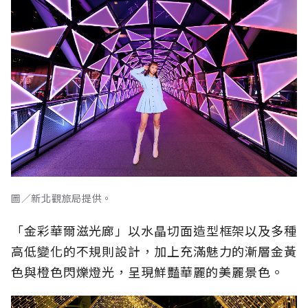
圖／新北觀旅局提供。
「金彩華爾滋光廊」以水晶切面造型框架以及多種
高低變化的不規則設計，加上充滿魅力的漸層金黃
色與橙色閃爍燈光，呈現鮮豔華麗的美麗景色。