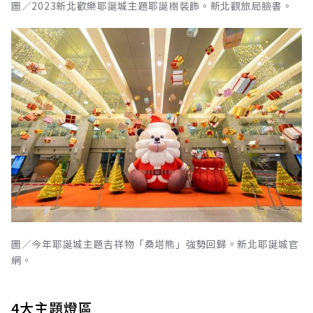
圖／2023新北歡樂耶誕城主題耶誕樹裝飾。新北觀旅局臉書。
圖／今年耶誕城主題吉祥物「桑塔熊」強勢回歸。新北耶誕城官
網。
4大主題燈區