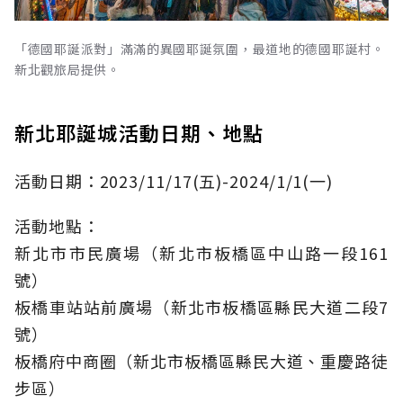
「德國耶誕派對」滿滿的異國耶誕氛圍，最道地的德國耶誕村。
新北觀旅局提供。
新北耶誕城活動日期、地點
活動日期：
2023/11/17
(五)
-2024
/
1/1
(一)
活動地點：
新北市市民廣場（新北市板橋區中山路一段
161
號）
板橋車站站前廣場（新北市板橋區縣民大道二段
7
號）
板橋府中商圈（新北市板橋區縣民大道、重慶路徒
步區）