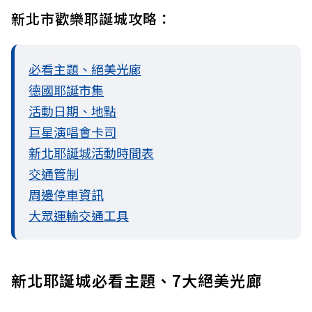
新北市歡樂耶誕城攻略：
必看主題、絕美光廊
德國耶誕市集
活動日期、地點
巨星演唱會卡司
新北耶誕城活動時間表
交通管制
周邊停車資訊
大眾運輸交通工具
新北耶誕城必看主題、7大絕美光廊