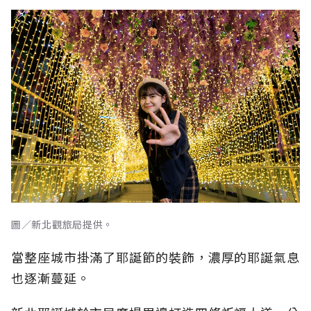
圖／新北觀旅局提供。
當整座城市掛滿了耶誕節的裝飾，濃厚的耶誕氣息
也逐漸蔓延。