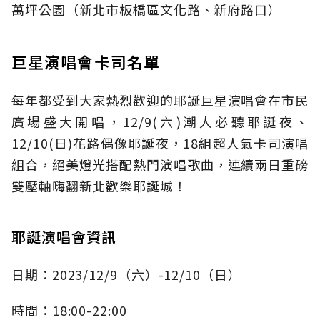
萬坪公園（新北市板橋區文化路、新府路口）
巨星演唱會卡司名單
每年都受到大家熱烈歡迎的耶誕巨星演唱會
在市民
廣場盛大開唱
，
12/9(六)潮人必聽耶誕夜、
12/10(日)花路偶像耶誕夜，18組超人氣卡司演唱
組合，
絕美燈光搭配熱門演唱歌曲，
連續兩日重磅
雙壓軸嗨翻新北歡樂耶誕城！
耶誕演唱會資訊
日期：
2023/12/9
（六）
-12/10
（日）
時間：
18:00-22:00