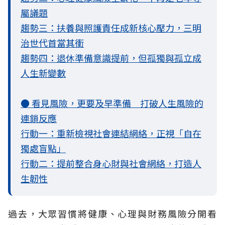
屬議題
趨勢三：扶養與照護責任成新核心壓力，三明
治世代首當其衝
趨勢四：退休準備意識提前，但孤獨與孤立成
人生新變數
● 看見風險，更要及早準備 打破人生風險的
連鎖反應
行動一：重新檢視社會連結網絡，正視「自在
獨處盲點」
行動二：提前整合身心財與社會網絡，打造人
生韌性
過去，大眾習慣將健康、心理與財務風險分開看