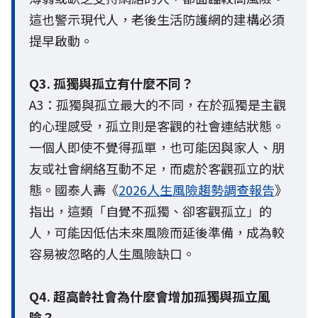
這也警示現代人，老後生活防護網的建構必須
提早啟動。
Q3. 孤獨與孤立有什麼不同？
A3：孤獨與孤立最大的不同，在於孤獨是主觀
的心理感受，孤立則是客觀的社會連結狀態。
一個人即使不覺得孤單，也可能因與家人、朋
友或社會網絡互動不足，而處於客觀孤立的狀
態。國泰人壽《
2026人生風險趨勢調查報告
》
指出，這類「自覺不孤獨、卻客觀孤立」的
人，可能因低估未來風險而延後準備，成為較
容易被忽略的人生風險缺口。
Q4. 超高齡社會為什麼會增加孤獨與孤立風
險？