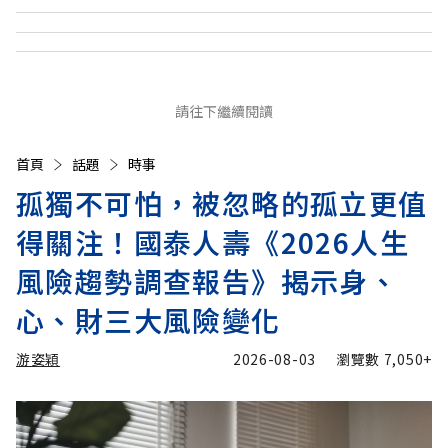
請往下繼續閱讀
首頁
話題
時事
孤獨不可怕，被忽略的孤立更值
得關注！國泰人壽《2026人生
風險趨勢調查報告》揭示身、
心、財三大風險變化
游姿穎
2026-08-03
瀏覽數
7,050+