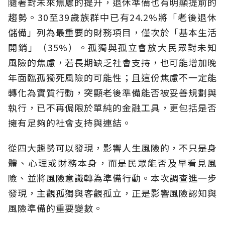
隨著對未來焦慮的提升，退休準備也有明顯提前的
趨勢。30至39歲族群中已有24.2%將「老後退休
儲備」列為最重要的財務項目，僅次於「基本生活
開銷」（35%）。孤獨與孤立會放大民眾對未知
風險的焦慮，若長期缺乏社會支持，也可能增加晚
年面臨孤獨死風險的可能性；且這份焦慮不一定能
轉化為實質行動，突顯老後準備能否被妥善規劃與
執行，已不再侷限於單純的金融工具，更包括是否
擁有足夠的社會支持與連結。
從四大趨勢可以發現，影響人生風險的，不只是身
體、心理或財務本身，而是民眾能否及早看見風
險、並將風險意識轉為準備行動。本次調查進一步
發現，主觀孤獨與客觀孤立，正是影響風險認知與
風險準備的重要變數。