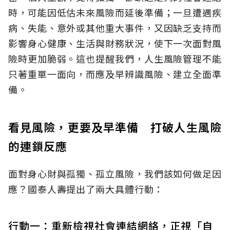
時，可能因低估未來風險而延後準備；一旦遭遇疾
病、失能、意外或其他重大事件，又因缺乏支持而
影響身心健康、生活與財務狀況，使下一次面對風
險時更加脆弱。這也提醒我們，人生風險管理不能
只著重單一面向，而應及早辨識風險、建立全面準
備。
看見風險，更要及早準備 打破人生風險
的連鎖反應
面對身心財與孤獨、孤立風險，我們該如何做足因
應？國泰人壽提出了兩大具體行動：
行動一：重新檢視社會連結網絡，正視「自