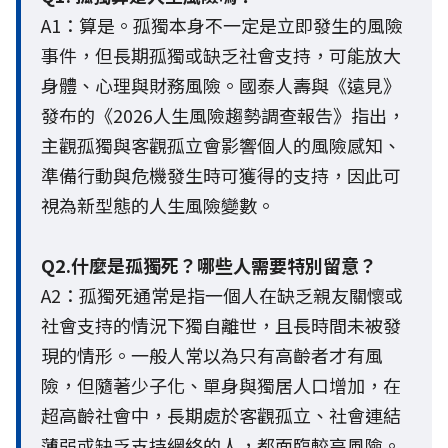
A1：算是。孤獨本身不一定是立即發生的風險
事件，但長期孤獨或缺乏社會支持，可能放大
身體、心理與財務風險。國泰人壽與《遠見》
發布的《2026人生風險趨勢調查報告》指出，
主觀孤獨與客觀孤立會影響個人的風險感知、
準備行動與危機發生時可獲得的支持，因此可
視為新型態的人生風險變數。
Q2.什麼是孤獨死？哪些人需要特別留意？
A2：孤獨死通常是指一個人在缺乏親友關懷或
社會支持的情況下獨自離世，且長時間未被發
現的情形。一般人常以為只有高齡者才有風
險，但隨著少子化、單身與獨居人口增加，在
超高齡社會中，長期處於客觀孤立、社會連結
薄弱或缺乏支持網絡的人，都面臨較高風險。