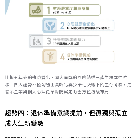
比對五年來的軌跡變化，國人面臨的風險結構已產生根本性位
移。四大趨勢不僅勾勒出高齡化與少子化交織下的生存考驗，更
警示企業與個人必須從單點防禦走向全方位防護布局。
趨勢四：退休準備意識提前，但孤獨與孤立
成人生新變數