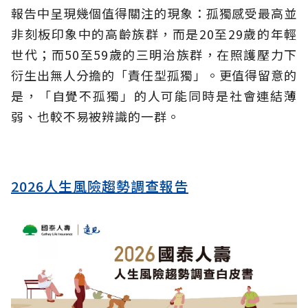
報告中呈現幾個值得關注的現象：孤獨感受最高並
非刻板印象中的高齡族群，而是20至29歲的年輕
世代；而50至59歲的三明治族群，在照護壓力下
衍生出無人分擔的「責任型孤獨」。更值得留意的
是，「自覺不孤獨」的人可能同時是社會連結薄
弱、也較不易被辨識的一群。
2026人生風險趨勢調查報告