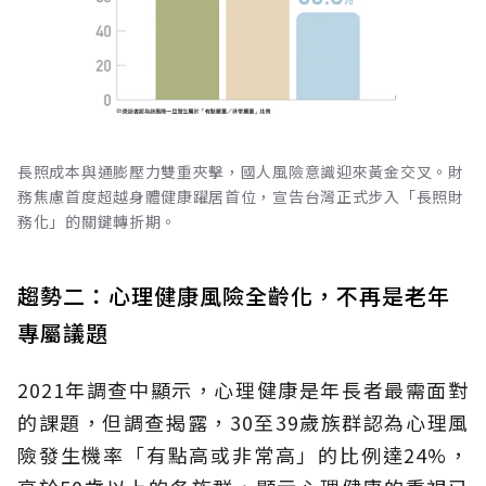
長照成本與通膨壓力雙重夾擊，國人風險意識迎來黃金交叉。財
務焦慮首度超越身體健康躍居首位，宣告台灣正式步入「長照財
務化」的關鍵轉折期。
趨勢二：心理健康風險全齡化，不再是老年
專屬議題
2021年調查中顯示，心理健康是年長者最需面對
的課題，但調查揭露，30至39歲族群認為心理風
險發生機率「有點高或非常高」的比例達24%，