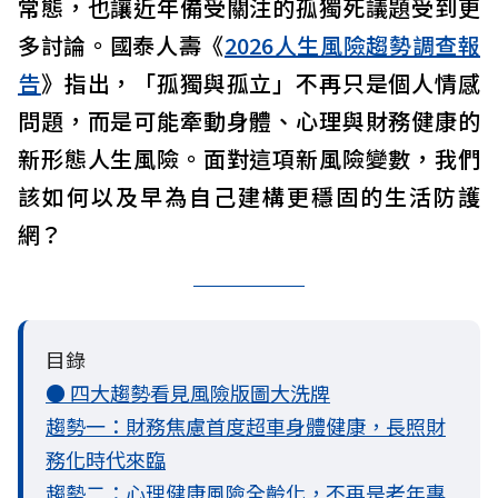
常態，也讓近年備受關注的孤獨死議題受到更
多討論。國泰人壽《
2026人生風險趨勢調查報
告
》指出，「孤獨與孤立」不再只是個人情感
問題，而是可能牽動身體、心理與財務健康的
新形態人生風險。面對這項新風險變數，我們
該如何以及早為自己建構更穩固的生活防護
網？
目錄
● 四大趨勢看見風險版圖大洗牌
趨勢一：財務焦慮首度超車身體健康，長照財
務化時代來臨
趨勢二：心理健康風險全齡化，不再是老年專