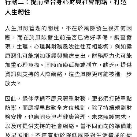
行動二：提前整合身心財與社會網絡，打造
人生韌性
人生風險管理的關鍵，不在於風險發生後如何因
應，而在於風險發生前是否已做好準備。調查發
現，生理、心理與財務風險往往互相影響，例如健
康惡化可能增加照護與醫療支出，財務壓力也可能
加重心理負擔。同時面臨孤獨或孤立，缺乏可提供
資訊與支持的人際網絡，這些風險更可能被進一步
放大。
因此，退休準備不應只著重財務，更必須打破單點
防禦，而應提早啟動全方位規劃，除了持續規劃財
務安排，也應同步思考健康管理、未來照護需求，
以及可提供支持的社會網絡。當不同面向的準備能
及早展開，不僅有助於降低風險對生活造成的衝