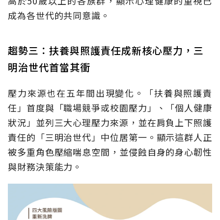
高於50歲以上的各族群，顯示心理健康的重視已
成為各世代的共同意識。
趨勢三：扶養與照護責任成新核心壓力，三
明治世代首當其衝
壓力來源也在五年間出現變化。「扶養與照護責
任」首度與「職場競爭或校園壓力」、「個人健康
狀況」並列三大心理壓力來源，並在肩負上下照護
責任的「三明治世代」中位居第一。顯示這群人正
被多重角色壓縮喘息空間，並侵蝕自身的身心韌性
與財務決策能力。