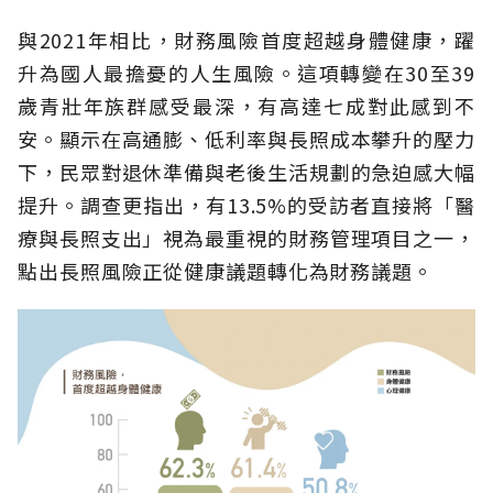
與2021年相比，財務風險首度超越身體健康，躍
升為國人最擔憂的人生風險。這項轉變在30至39
歲青壯年族群感受最深，有高達七成對此感到不
安。顯示在高通膨、低利率與長照成本攀升的壓力
下，民眾對退休準備與老後生活規劃的急迫感大幅
提升。調查更指出，有13.5%的受訪者直接將「醫
療與長照支出」視為最重視的財務管理項目之一，
點出長照風險正從健康議題轉化為財務議題。