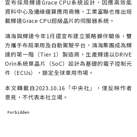
宣布採用輝達Grace CPU系統設計，因應高效能
資料中心及邊緣運算應用商機，工業富聯也推出搭
載輝達Grace CPU超級晶片的伺服器系統。
鴻海與輝達今年1月還宣布建立策略夥伴關係，雙
方攜手布局車用及自動駕駛平台，鴻海集團成為輝
達的第一階（Tier 1）製造商，生產輝達以DRIVE
Orin系統單晶片（SoC）設計為基礎的電子控制元
件（ECUs），鎖定全球車用市場。
本文轉載自
2023.10.16
「中央社」
，僅反映作者
意見，不代表本社立場。