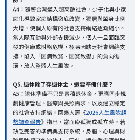
A4：隨著台灣邁入超高齡社會，少子化與小家
庭化導致家庭結構徹底改變，獨居與單身比例
大增，使個人原有的社會支持網絡逐漸縮小。
當人際互動與外部支援減少，個人一旦面臨突
發的健康或財務危機，極易因缺乏社會網絡支
撐，陷入「因病致貧、因貧致鬱」的負向循
環，放大整體人生風險。
Q5. 退休除了存退休金，還要準備什麼？
A5：退休準備不只是累積退休金，更應同步規
劃健康管理、醫療與長照需求，以及建立穩定
的社會支持網絡。國泰人壽《
2026人生風險趨
勢調查報告
》指出，當面臨孤獨或孤立時，若
缺乏完善的準備與支持系統，身體、心理與財