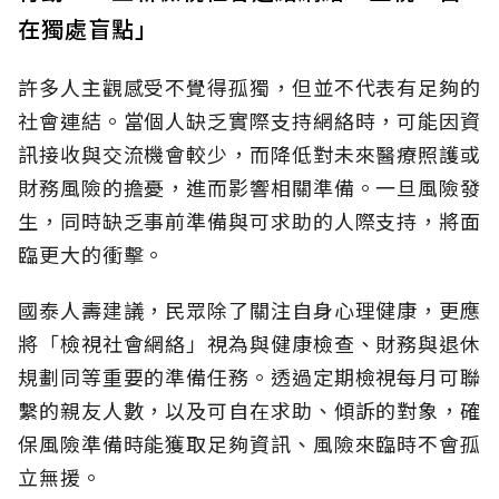
在獨處盲點」
許多人主觀感受不覺得孤獨，但並不代表有足夠的
社會連結。當個人缺乏實際支持網絡時，可能因資
訊接收與交流機會較少，而降低對未來醫療照護或
財務風險的擔憂，進而影響相關準備。一旦風險發
生，同時缺乏事前準備與可求助的人際支持，將面
臨更大的衝擊。
國泰人壽建議，民眾除了關注自身心理健康，更應
將「檢視社會網絡」視為與健康檢查、財務與退休
規劃同等重要的準備任務。透過定期檢視每月可聯
繫的親友人數，以及可自在求助、傾訴的對象，確
保風險準備時能獲取足夠資訊、風險來臨時不會孤
立無援。