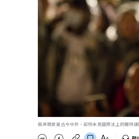
兩岸現狀是古今中外、前所未見國際法上的獨特課題。
聽