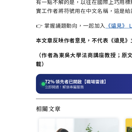
有一點不解的是，以往在國際上巧用標
實工作者將符號用在中文名稱，這是給
👉 掌握議題動向，一起加入
《遠見》 L
本文章反映作者意見，不代表《遠見》
（作者為東吳大學法商講座教授
；原
載
）
72%
領先者已開啟【職場雷達】
立即開通！解鎖專屬服務
相關文章