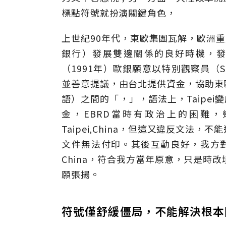
標點符號就扮演關鍵角色，
上世紀90年代，東歐集團瓦解，歐洲重
銀行）發展雙邊關係的良好時機，發生有名的F
（1991年）歐銀願意以特別觀察員（Spe
並善意提議，由台北提供資金，協助東歐重建
語）之間的「，」，語法上，Taipei
金，EBRD當時有政治上的困難
Taipei,China，但這又違反文
文件無法付印。其後互動良好，我方對歐
China，符合我方當年原意，只是時
願張揚。
符號僅舒緩僵局，不能解決根本