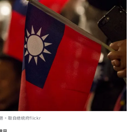
取自總統府flickr
遠見