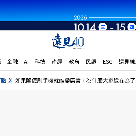
世界重組・洞見未
章
特輯
文章
大學升學、職涯攻略
遠
際
金融
AI
科技
產經
教育
民調
ESG
遠見線
國際
更
縣市施政調查全解析
金融
單
民調
盲點
如果隨便刷手機就能變厲害，為什麼大家還在為了
產經
電
好享生活
獨
專欄