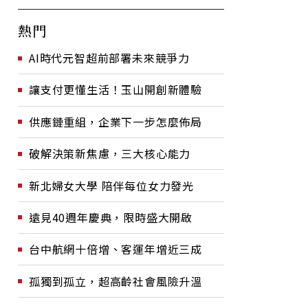
熱門
AI時代元智超前部署未來競爭力
讓支付更懂生活！玉山開創新體驗
供應鏈重組，企業下一步怎麼佈局
破解決策新焦慮，三大核心能力
新北婦女大學 陪伴每位女力發光
遠見40週年慶典，限時盛大開啟
台中航網十倍增、客運年增近三成
孤獨到孤立，超高齡社會風險升溫