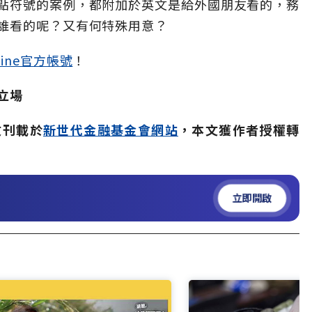
點符號的案例，都附加於英文是給外國朋友看的，務
誰看的呢？又有何特殊用意？
ine官方帳號
！
立場
文刊載於
新世代金融基金會網站
，本文獲作者授權轉
立即開啟