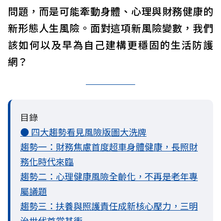
問題，而是可能牽動身體、心理與財務健康的
新形態人生風險。面對這項新風險變數，我們
該如何以及早為自己建構更穩固的生活防護
網？
目錄
● 四大趨勢看見風險版圖大洗牌
趨勢一：財務焦慮首度超車身體健康，長照財
務化時代來臨
趨勢二：心理健康風險全齡化，不再是老年專
屬議題
趨勢三：扶養與照護責任成新核心壓力，三明
治世代首當其衝