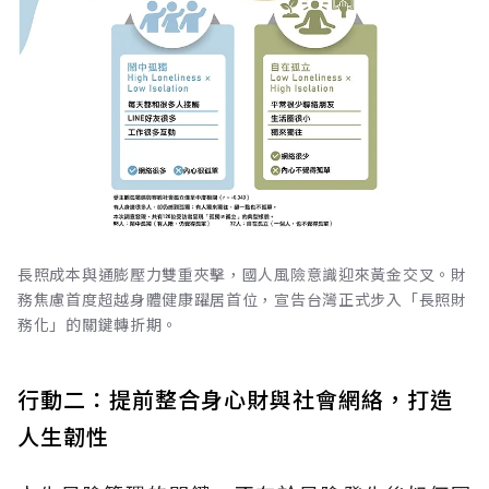
長照成本與通膨壓力雙重夾擊，國人風險意識迎來黃金交叉。財
務焦慮首度超越身體健康躍居首位，宣告台灣正式步入「長照財
務化」的關鍵轉折期。
行動二：提前整合身心財與社會網絡，打造
人生韌性