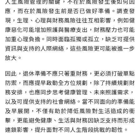
人生風險管理的關鍵，不在於風險發生後如何因
應，而在於風險發生前是否已做好準備。調查發
現，生理、心理與財務風險往往互相影響，例如健
康惡化可能增加照護與醫療支出，財務壓力也可能
加重心理負擔。同時面臨孤獨或孤立，缺乏可提供
資訊與支持的人際網絡，這些風險更可能被進一步
放大。
因此，退休準備不應只著重財務，更必須打破單點
防禦，而應提早啟動全方位規劃，除了持續規劃財
務安排，也應同步思考健康管理、未來照護需求，
以及可提供支持的社會網絡。當不同面向的準備能
及早展開，不僅有助於降低風險對生活造成的衝
擊，更能避免健康、生活與財務因缺乏支持而形成
連鎖影響，提升面對不同人生階段挑戰的韌性。