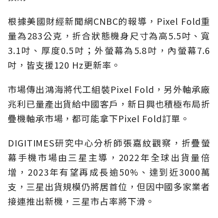
根據美國財經新聞網CNBC的報導，Pixel Fold重
量為283公克，折合狀態機身尺寸為高5.5吋、寬
3.1吋、厚度0.5吋；外螢幕為5.8吋，內螢幕7.6
吋，皆支援120 Hz更新率。
市場傳出鴻海將代工組裝Pixel Fold，另外軸承廠
兆利已量產出貨給中國客戶，新日興也積極布局折
疊機軸承市場，都可能拿下Pixel Fold訂單。
DIGITIMES研究中心分析師張嘉紋觀察，折疊螢
幕手機市場由三星主導，2022年全球出貨量倍
增，2023年有望再成長逾50%、達到近3000萬
支，三星出貨規模仍將居首位，但因中國多家業者
接連推出新機，三星市占率將下滑。