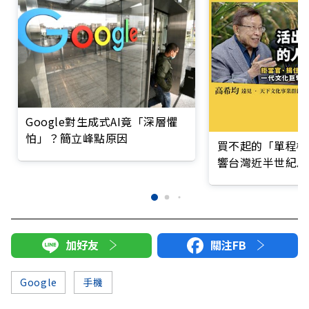
Google對生成式AI竟「深層懼
怕」？簡立峰點原因
買不起的「單程機
響台灣近半世紀思
加好友
關注FB
Google
手機