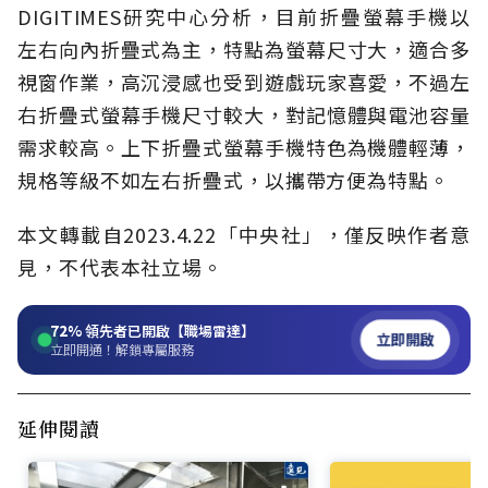
DIGITIMES研究中心分析，目前折疊螢幕手機以
左右向內折疊式為主，特點為螢幕尺寸大，適合多
視窗作業，高沉浸感也受到遊戲玩家喜愛，不過左
右折疊式螢幕手機尺寸較大，對記憶體與電池容量
需求較高。上下折疊式螢幕手機特色為機體輕薄，
規格等級不如左右折疊式，以攜帶方便為特點。
本文轉載自
2023.4.22
「中央社」
，僅反映作者意
見，不代表本社立場。
72%
領先者已開啟【職場雷達】
立即開啟
立即開通！解鎖專屬服務
延伸閱讀