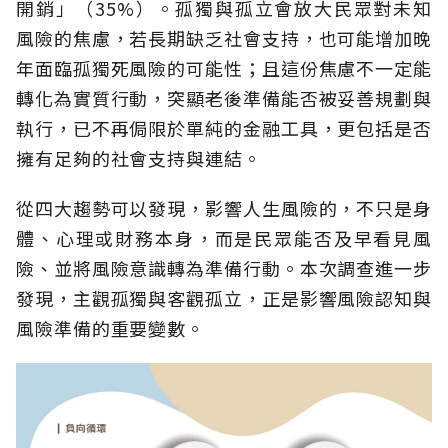
開銷」（35%）。孤獨與孤立會放大民眾對未知
風險的焦慮，若長期缺乏社會支持，也可能增加晚
年面臨孤獨死風險的可能性；且這份焦慮不一定能
轉化為實質行動，突顯老後準備能否被妥善規劃與
執行，已不再侷限於單純的金融工具，更包括是否
擁有足夠的社會支持與連結。
從四大趨勢可以發現，影響人生風險的，不只是身
體、心理或財務本身，而是民眾能否及早看見風
險、並將風險意識轉為準備行動。本次調查進一步
發現，主觀孤獨與客觀孤立，正是影響風險認知與
風險準備的重要變數。