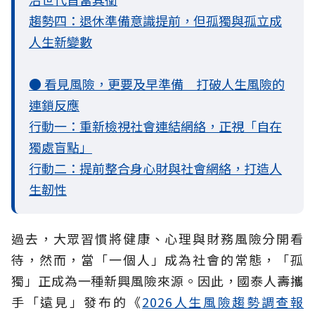
趨勢四：退休準備意識提前，但孤獨與孤立成
人生新變數
● 看見風險，更要及早準備 打破人生風險的
連鎖反應
行動一：重新檢視社會連結網絡，正視「自在
獨處盲點」
行動二：提前整合身心財與社會網絡，打造人
生韌性
過去，大眾習慣將健康、心理與財務風險分開看
待，然而，當「一個人」成為社會的常態，「孤
獨」正成為一種新興風險來源。因此，國泰人壽攜
手「遠見」發布的《
2026人生風險趨勢調查報