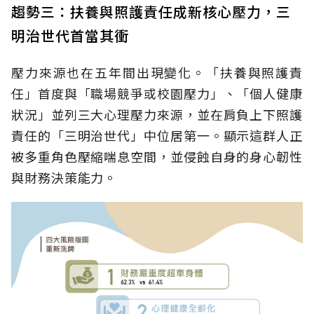
趨勢三：扶養與照護責任成新核心壓力，三
明治世代首當其衝
壓力來源也在五年間出現變化。「扶養與照護責
任」首度與「職場競爭或校園壓力」、「個人健康
狀況」並列三大心理壓力來源，並在肩負上下照護
責任的「三明治世代」中位居第一。顯示這群人正
被多重角色壓縮喘息空間，並侵蝕自身的身心韌性
與財務決策能力。