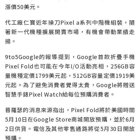
漲價50美元。
代工廠仁寶近年操刀Pixel a系列中階機組裝，隨
著新一代機種擴展開賣市場，有機會帶動業績走
揚。
9to5Google的報導提到，Google首款折疊手機
Pixel Fold也可能在今年I/O活動亮相，256GB容
量機種定價1799美元起，512GB容量定價1919美
元起。為了避免消費者覺得太貴，Google將贈送
智慧手錶Pixel Watch給每位預購消費者。
普羅瑟的消息來源指出，Pixel Fold將於美國時間
5月10日在Google Store商城開放預購，並於6月
2日供貨。電信及其他零售通路將從5月30日開放
預購。