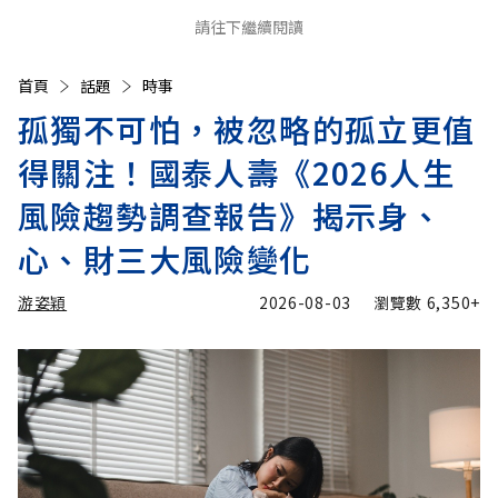
請往下繼續閱讀
首頁
話題
時事
孤獨不可怕，被忽略的孤立更值
得關注！國泰人壽《2026人生
風險趨勢調查報告》揭示身、
心、財三大風險變化
游姿穎
2026-08-03
瀏覽數
6,350+