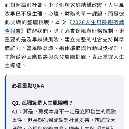
面對超高齡社會、少子化與家庭結構改變，人生風
險早已不是生理、心理、財務的單一課題，而是彼
此交織的整體挑戰。本次《
2026人生風險趨勢調
查報告
》提醒我們，除了落實保障與財務規劃，更
重要的是及早辨識風險、建立完整的社會支持與準
備能力。當風險意識、退休準備與行動同步提升，
才能從容因應長壽與突發風險挑戰，真正掌握人生
主導權。
必看重點Q&A
Q1. 孤獨算是人生風險嗎？
A1：算是。孤獨本身不一定是立即發生的風險
事件，但長期孤獨或缺乏社會支持，可能放大
身體、心理與財務風險。國泰人壽與《遠見》