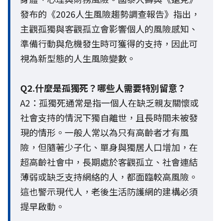
發布的《2026人生風險趨勢調查報告》指出，
主觀孤獨與客觀孤立會影響個人的風險感知、
準備行動與危機發生時可獲得的支持，因此可
視為新型態的人生風險變數。
Q2.什麼是孤獨死？哪些人需要特別留意？
A2：孤獨死通常是指一個人在缺乏親友關懷或
社會支持的情況下獨自離世，且長時間未被發
現的情形。一般人常以為只有高齡者才有風
險，但隨著少子化、單身與獨居人口增加，在
超高齡社會中，長期處於客觀孤立、社會連結
薄弱或缺乏支持網絡的人，都面臨較高風險。
這也警示現代人，老後生活防護網的建構必須
提早啟動。