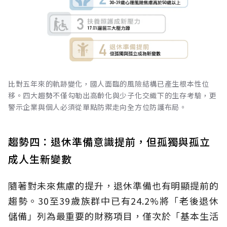
比對五年來的軌跡變化，國人面臨的風險結構已產生根本性位
移。四大趨勢不僅勾勒出高齡化與少子化交織下的生存考驗，更
警示企業與個人必須從單點防禦走向全方位防護布局。
趨勢四：退休準備意識提前，但孤獨與孤立
成人生新變數
隨著對未來焦慮的提升，退休準備也有明顯提前的
趨勢。30至39歲族群中已有24.2%將「老後退休
儲備」列為最重要的財務項目，僅次於「基本生活