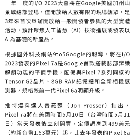
一年一度的I/O 2023大會將在Google美國加州山
景城總部登場，僅開放給人數有限的現場觀眾，是
3年來首次舉辦開放給一般開發者參與的大型實體
活動，預計聚焦人工智慧（AI）技術進展或發表以
AI為基礎的新產品。
根據國外科技網站9to5Google的報導，將在I/O
2023發表的Pixel 7a是Google首款搭載臉部辨識
解鎖功能的平價手機，配備與Pixel 7系列同樣的
Tensor G2晶片、8GB RAM記憶體和全新相機感
測器，規格較前一代Pixel 6a明顯升級。
推特爆料達人普羅瑟（Jon Prosser）指出，
Pixel 7a將在美國時間5月10日（台灣時間5月11
日）當天發表後立刻開賣，定價調高到499美元
（約新台幣1.53萬元）起，比去年發表的Pixel 6a