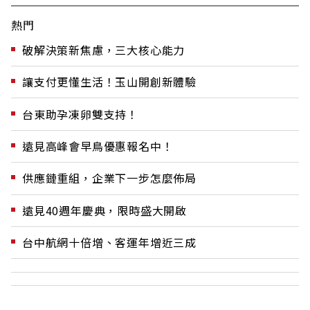
熱門
破解決策新焦慮，三大核心能力
讓支付更懂生活！玉山開創新體驗
台東助孕凍卵雙支持！
遠見高峰會早鳥優惠報名中！
供應鏈重組，企業下一步怎麼佈局
遠見40週年慶典，限時盛大開啟
台中航網十倍增、客運年增近三成