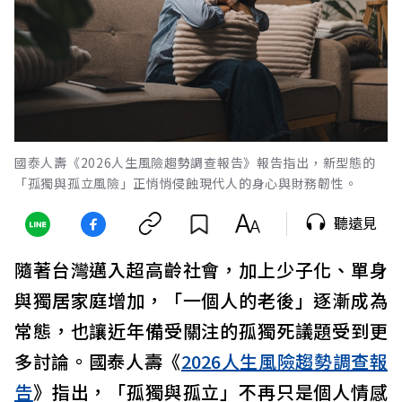
國泰人壽《2026人生風險趨勢調查報告》報告指出，新型態的
「孤獨與孤立風險」正悄悄侵蝕現代人的身心與財務韌性。
聽遠見
隨著台灣邁入超高齡社會，加上少子化、單身
與獨居家庭增加，「一個人的老後」逐漸成為
常態，也讓近年備受關注的孤獨死議題受到更
多討論。國泰人壽《
2026人生風險趨勢調查報
告
》指出，「孤獨與孤立」不再只是個人情感