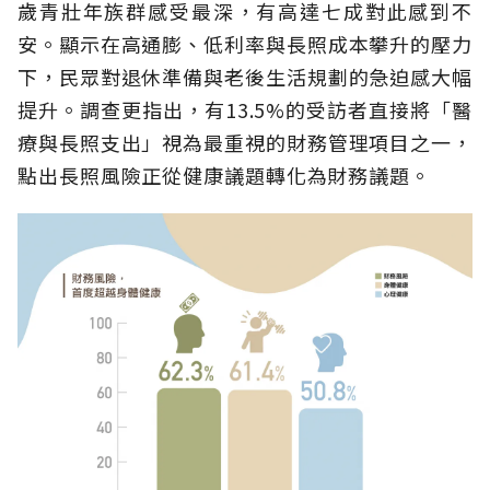
歲青壯年族群感受最深，有高達七成對此感到不
安。顯示在高通膨、低利率與長照成本攀升的壓力
下，民眾對退休準備與老後生活規劃的急迫感大幅
提升。調查更指出，有13.5%的受訪者直接將「醫
療與長照支出」視為最重視的財務管理項目之一，
點出長照風險正從健康議題轉化為財務議題。