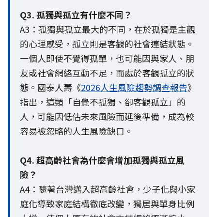
Q3. 孤獨與孤立有什麼不同？
A3：孤獨與孤立最大的不同，在於孤獨是主觀
的心理感受，孤立則是客觀的社會連結狀態。
一個人即使不覺得孤單，也可能因與家人、朋
友或社會網絡互動不足，而處於客觀孤立的狀
態。國泰人壽《
2026人生風險趨勢調查報告
》
指出，這類「自覺不孤獨、卻客觀孤立」的
人，可能因低估未來風險而延後準備，成為較
容易被忽略的人生風險缺口。
Q4. 超高齡社會為什麼會增加孤獨與孤立風
險？
A4：隨著台灣邁入超高齡社會，少子化與小家
庭化導致家庭結構徹底改變，獨居與單身比例