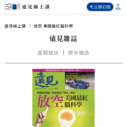
立即訂閱
遠見線上讀
放空 美國最紅腦科學
遠見雜誌
當期雜誌
歷年雜誌