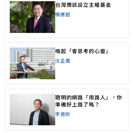
台灣應該設立主權基金
楊應超
喚起「會思考的心靈」
沈孟儒
聰明的網路「用路人」，你
準備好上路了嗎？
李德財