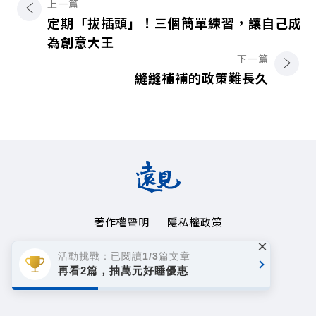
上一篇
定期「拔插頭」！三個簡單練習，讓自己成
為創意大王
下一篇
縫縫補補的政策難長久
著作權聲明
隱私權政策
×
Copyright© 1999~2026
活動挑戰：已閱讀1/3篇文章
遠見天下文化事業群. All rights reserved.
再看2篇，抽萬元好睡優惠