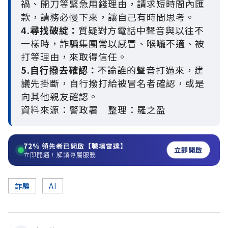
禍、開刀等緊急用錢理由，請求短時間內匯
款，請務必慢下來，讓自己有時間思考。
4.尋找破綻：
質疑對方電話中聲音與以往不
一樣時，詐騙集團常以感冒、喉嚨不適、被
打等理由，來取得信任。
5.自行撥去確認：
不論誰的聲音打過來，建
議先掛斷，自行撥打給被冒名者確認，或是
向其他親友確認。
資料來源：警政署 整理：羅之盈
72%
領先者已開啟【職場雷達】
立即開啟
立即開通！解鎖專屬服務
詐騙
AI