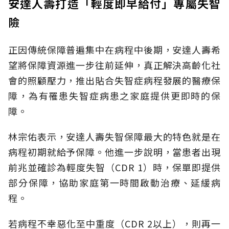
安達人壽打造「輕度即早給付」專屬失智
險
正因傳統保障普遍集中在病程中後期，安達人壽希
望將保障資源進一步往前延伸，真正解決高齡化社
會的照顧壓力，推出貼合失智症病程發展的醫療保
障，為有罹患失智症病患之家庭提供更即時的保
障。
林宗佑表示，安達人壽失智保障最大的特色就是在
病程初期就給予保障。他進一步說明，當患者出現
前兆並確診為輕度失智（CDR 1）時，保單即提供
部分保障，協助家庭第一時間啟動治療、延緩病
程。
若病程不幸惡化至中重度（CDR 2以上），則再一