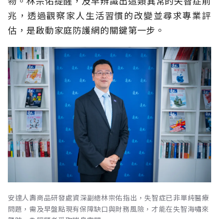
物。林宗佑提醒，及早辨識出這類異常的失智症前
兆，透過觀察家人生活習慣的改變並尋求專業評
估，是啟動家庭防護網的關鍵第一步。
安達人壽商品研發處資深副總林宗佑指出，失智症已非單純醫療
問題，需及早盤點現有保障缺口與財務風險，才能在失智海嘯來