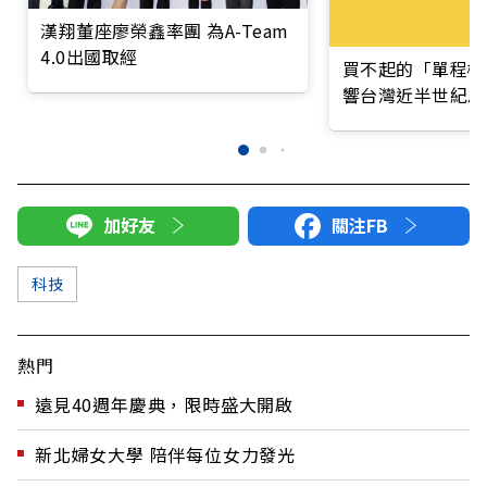
漢翔董座廖榮鑫率團 為A-Team
4.0出國取經
買不起的「單程機
響台灣近半世紀思
加好友
關注FB
科技
熱門
遠見40週年慶典，限時盛大開啟
新北婦女大學 陪伴每位女力發光