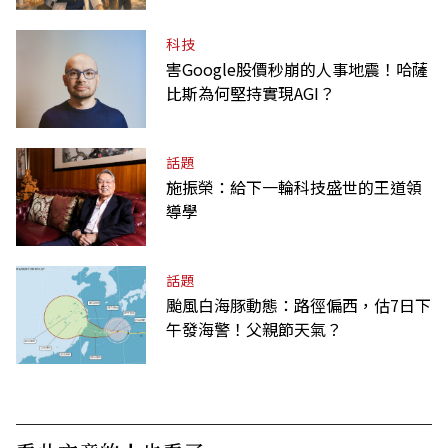
科技
害Google股價秒崩的人事地震！哈薩
比斯為何堅持實現AGI？
話題
施振榮：給下一輪科技盛世的王道領
導學
話題
颱風白海豚動態：路徑偏西，估7日下
午發海警！父親節天氣？