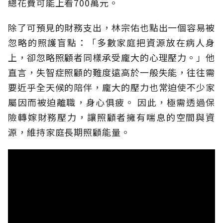
總花費可能上看700萬元。
除了可預見的財務支出，林宗佑也點出一個容易被
忽略的照護盲點：「多數家庭把資源放在病人身
上，卻忽略照顧者同樣承受龐大的心理壓力。」他
直言，失智症照顧的難度遠高於一般失能，往往需
要近乎全天候的陪伴，龐大的壓力也常迫使不少家
屬因而被迫離職，身心俱疲。
因此，極需透過保
險轉嫁財務壓力，讓照顧者擁有喘息的空間與資
源，維持家庭長期照顧能量。