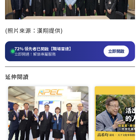
(照片來源：漢翔提供)
72%
領先者已開啟【職場雷達】
立即開啟
立即開通！解鎖專屬服務
延伸閱讀