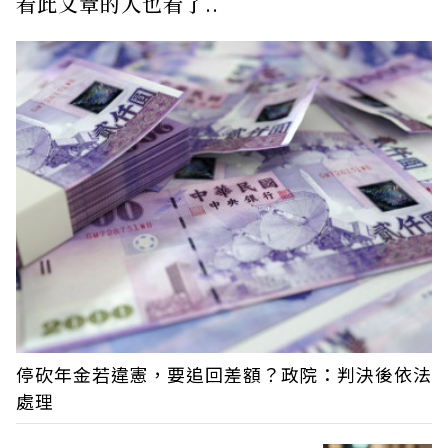
看此文章的人也看了..
停砍年金若違憲，要追回差額？政院：判決後依法
處理