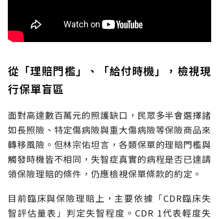
從「理賠門檻」、「給付時機」，檢視現
行保單盲區
面對高達數百萬元的照護缺口，民眾多半會選擇諸
如長照險、特定傷病險與重大傷病險等保險商品來
轉移風險。但林宗佑坦言，各類保單的理賠門檻與
觸發時機皆不相同，失智症真實的病程是否已達請
領保險理賠的條件，仍應檢視保單條款的約定。
目前臨床與保險理賠上，主要依據「CDR臨床失
智評估量表」判定失智程度。CDR 1代表輕度失