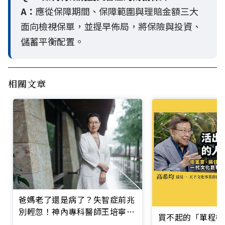
A：
應從保障期間、保障範圍與理賠金額三大
面向檢視保單，並提早佈局，將保險與投資、
儲蓄平衡配置。
相關文章
爸媽老了還是病了？失智症前兆
別輕忽！神內專科醫師王培寧呼
買不起的「單程機
籲把握大腦黃金期