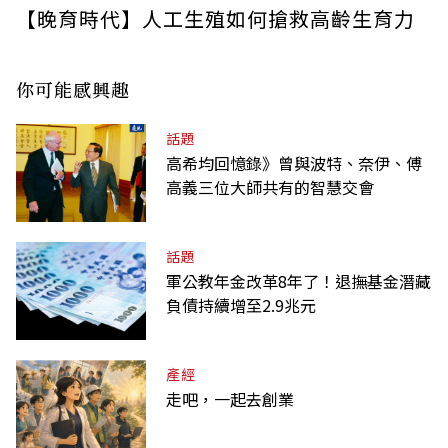
【晚育時代】人工生殖如何搶救高齡生育力
你可能感興趣
話題
高希均回憶錄》曾與波特、奈伊、傅
高義三位大師共有的智慧交會
話題
軍公教年金改革8年了！退撫基金潛藏
負債持續增至2.9兆元
產經
走吧，一起去創業