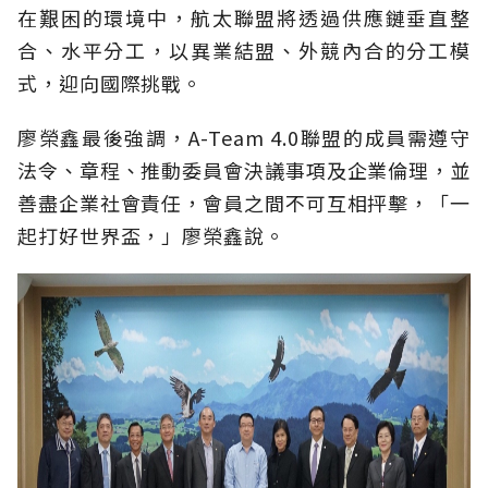
在艱困的環境中，航太聯盟將透過供應鏈垂直整
合、水平分工，以異業結盟、外競內合的分工模
式，迎向國際挑戰。
廖榮鑫最後強調，A-Team 4.0聯盟的成員需遵守
法令、章程、推動委員會決議事項及企業倫理，並
善盡企業社會責任，會員之間不可互相抨擊，「一
起打好世界盃，」廖榮鑫說。