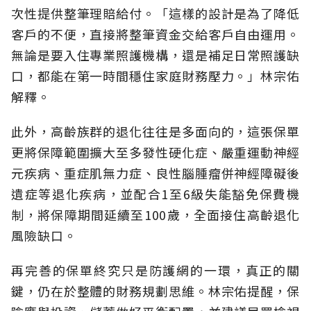
次性提供整筆理賠給付。「這樣的設計是為了降低
客戶的不便，直接將整筆資金交給客戶自由運用。
無論是要入住專業照護機構，還是補足日常照護缺
口，都能在第一時間穩住家庭財務壓力。」林宗佑
解釋。
此外，高齡族群的退化往往是多面向的，這張保單
更將保障範圍擴大至多發性硬化症、嚴重運動神經
元疾病、重症肌無力症、良性腦腫瘤併神經障礙後
遺症等退化疾病，並配合1至6級失能豁免保費機
制，將保障期間延續至100歲，全面接住高齡退化
風險缺口。
再完善的保單終究只是防護網的一環，真正的關
鍵，仍在於整體的財務規劃思維。
林宗佑提醒，保