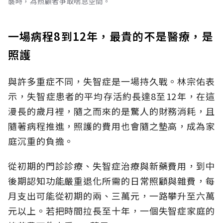
襲時，為照顧者爭取喘息空間。
一場病程8到12年，最貴的不是醫療，是
照護
與許多重症不同，失智症是一場持久戰。林宗佑表
示，失智症患者的平均存活約長達8至12年，在這
漫長的歲月裡，隨之而來的是驚人的財務消耗，且
隨著病程推進，照護的費用也會隨之墊高，成為家
庭沉重的負擔。
從初期的門診診療、失智症治療與新藥費用，到中
後期認知功能嚴重退化所需的日常照顧與雜費，每
月支出可能從初期的兩、三萬元，一路攀升至六萬
元以上。若把時間拉長至十年，一個失智症家庭的