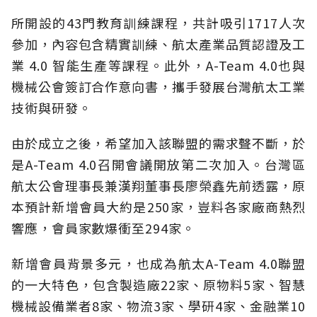
所開設的43門教育訓練課程，共計吸引1717人次
參加，內容包含精實訓練、航太產業品質認證及工
業 4.0 智能生產等課程。此外，A-Team 4.0也與
機械公會簽訂合作意向書，攜手發展台灣航太工業
技術與研發。
由於成立之後，希望加入該聯盟的需求聲不斷，於
是A-Team 4.0召開會議開放第二次加入。台灣區
航太公會理事長兼漢翔董事長廖榮鑫先前透露，原
本預計新增會員大約是250家，豈料各家廠商熱烈
響應，會員家數爆衝至294家。
新增會員背景多元，也成為航太A-Team 4.0聯盟
的一大特色，包含製造廠22家、原物料5家、智慧
機械設備業者8家、物流3家、學研4家、金融業10