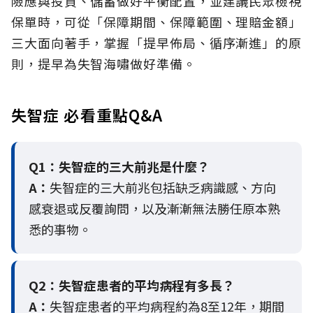
險應與投資、儲蓄做好平衡配置，並建議民眾檢視
保單時，可從「保障期間、保障範圍、理賠金額」
三大面向著手，掌握「提早佈局、循序漸進」的原
則，提早為失智海嘯做好準備。
失智症 必看重點Q&A
Q1：失智症的三大前兆是什麼？
A：
失智症的三大前兆包括缺乏病識感、方向
感衰退或反覆詢問，以及漸漸無法勝任原本熟
悉的事物。
Q2：
失智症患者的平均病程有多長？
A：
失智症患者的平均病程約為8至12年，期間