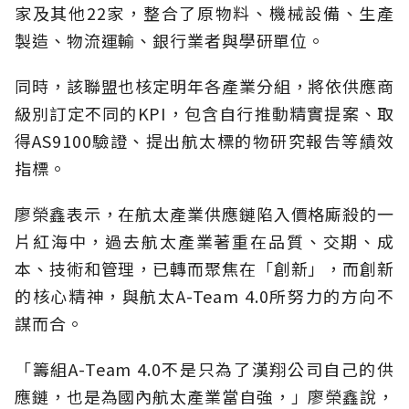
家及其他22家，整合了原物料、機械設備、生產
製造、物流運輸、銀行業者與學研單位。
同時，該聯盟也核定明年各產業分組，將依供應商
級別訂定不同的KPI，包含自行推動精實提案、取
得AS9100驗證、提出航太標的物研究報告等績效
指標。
廖榮鑫表示，在航太產業供應鏈陷入價格廝殺的一
片紅海中，過去航太產業著重在品質、交期、成
本、技術和管理，已轉而聚焦在「創新」，而創新
的核心精神，與航太A-Team 4.0所努力的方向不
謀而合。
「籌組A-Team 4.0不是只為了漢翔公司自己的供
應鏈，也是為國內航太產業當自強，」廖榮鑫說，