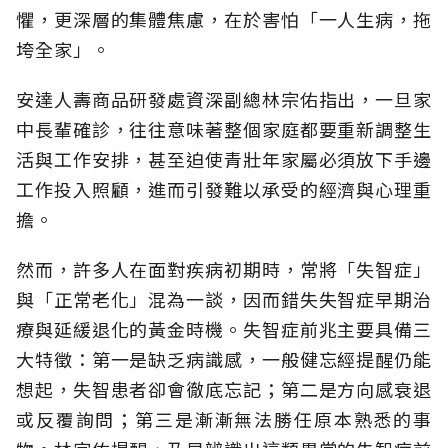
懼，更深層的集體焦慮，在於害怕「一人生病，拖
垮全家」。
安達人壽商品研發處資深副總林宗佑指出，一旦家
中長輩確診，往往意味著整個家庭都要重新調整生
活與工作安排，甚至迫使青壯年家屬必須放下手邊
工作投入照顧，進而引發難以承受的經濟與心理重
擔。
然而，許多人在面對疾病初期時，常將「失智症」
與「正常老化」混為一談，因而錯失失智症早期治
療與延緩退化的黃金時機。失智症前兆主要具備三
大特徵：第一是缺乏病識感，一般健忘經提醒仍能
想起，失智患者卻會徹底忘記；第二是方向感衰退
或反覆詢問；第三是漸漸無法勝任原本熟悉的事