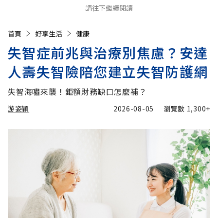
請往下繼續閱讀
首頁
好享生活
健康
失智症前兆與治療別焦慮？安達
人壽失智險陪您建立失智防護網
失智海嘯來襲！鉅額財務缺口怎麼補？
游姿穎
2026-08-05
瀏覽數
1,300+