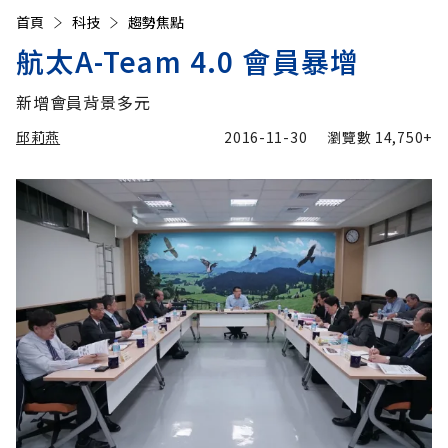
首頁
科技
趨勢焦點
航太A-Team 4.0 會員暴增
新增會員背景多元
邱莉燕
2016-11-30
瀏覽數
14,750+