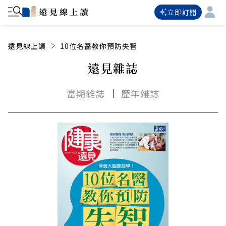
立即訂閱
遠見線上讀
10位名醫教你預防失智
遠見雜誌
當期雜誌
歷年雜誌