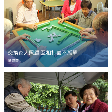
交換家人照顧 互相打氣不孤單
黃漢華