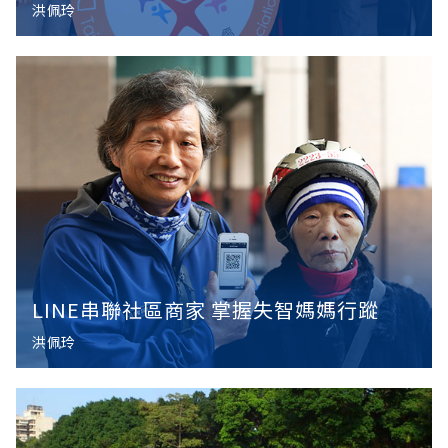
洪佩玲
LINE串聯社區商家 掌握失智媽媽行蹤
洪佩玲