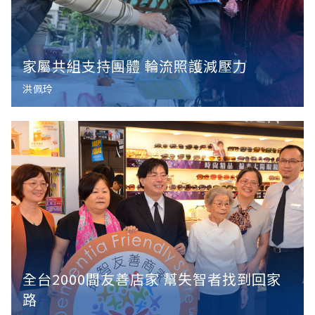
家屬共組支持團體 輪流照護減壓力
洪佩玲
全台2000間友善店家 幫失智者找到回家
路