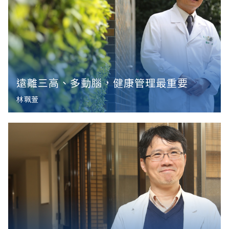
遠離三高、多動腦，健康管理最重要
林珮萱