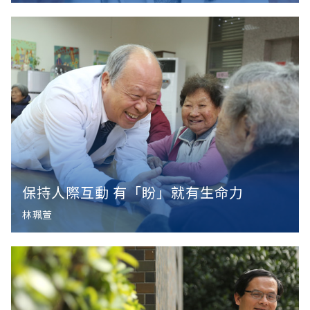
保持人際互動 有「盼」就有生命力
林珮萱