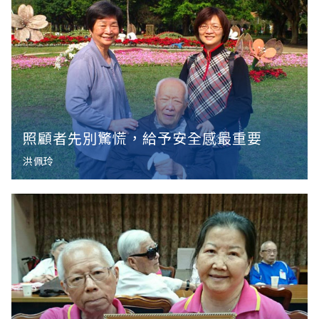
照顧者先別驚慌，給予安全感最重要
洪佩玲