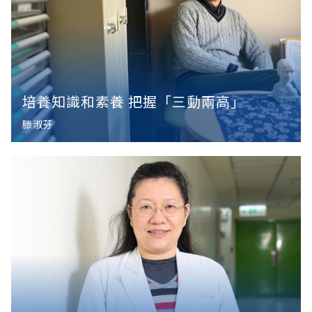
培養知識和素養 把握「三動兩高」
滕淑芬