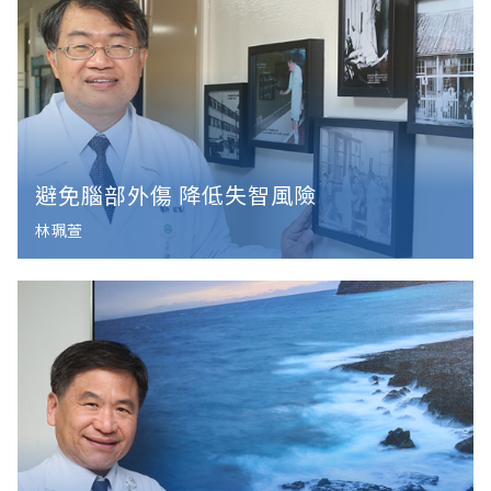
避免腦部外傷 降低失智風險
林珮萱