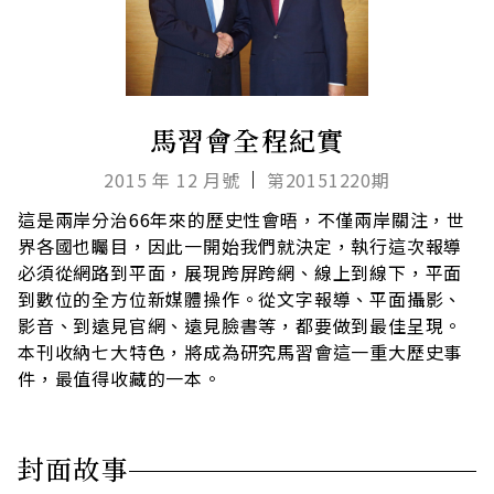
馬習會全程紀實
2015 年 12 月號
第20151220期
這是兩岸分治66年來的歷史性會晤，不僅兩岸關注，世
界各國也矚目，因此一開始我們就決定，執行這次報導
必須從網路到平面，展現跨屏跨網、線上到線下，平面
到數位的全方位新媒體操作。從文字報導、平面攝影、
影音、到遠見官網、遠見臉書等，都要做到最佳呈現。
本刊收納七大特色，將成為研究馬習會這一重大歷史事
件，最值得收藏的一本。
封面故事