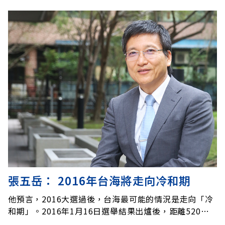
張五岳： 2016年台海將走向冷和期
他預言，2016大選過後，台海最可能的情況是走向「冷
和期」。2016年1月16日選舉結果出爐後，距離520就
職還有四個月。張五岳分析，若是民進黨主席蔡英文勝