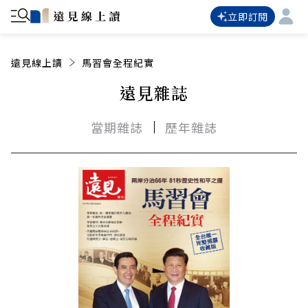
立即訂閱
遠見線上讀
馬習會全程紀實
遠見雜誌
當期雜誌
歷年雜誌