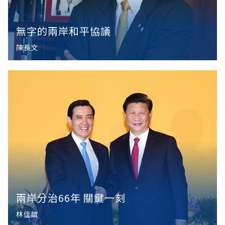
無字的兩岸和平協議
陳長文
兩岸分治66年 關鍵一刻
林佳誼