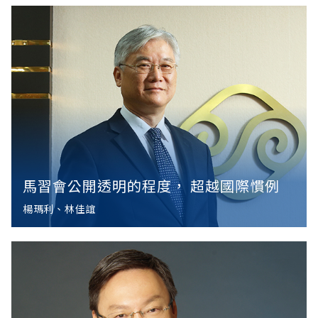
馬習會公開透明的程度， 超越國際慣例
楊瑪利、林佳誼