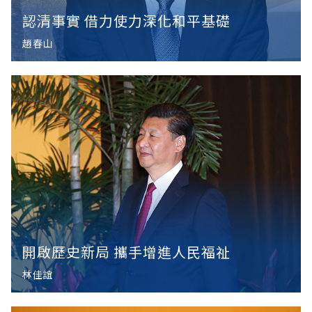
認清事實 借力使力深化和平基礎
趙春山
開啟歷史新局 攜手增進人民福祉
林佳誼