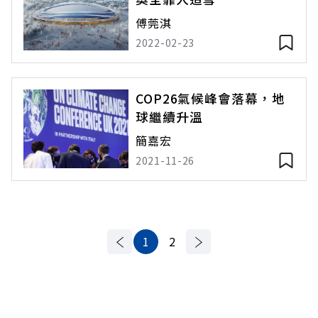
傅莞淇
2022-02-23
COP26氣候峰會落幕，地
球繼續升溫
簡嘉宏
2021-11-26
1
2