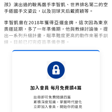
孩》演出過的鞍馬選手李智凱、世界排名第二的空
手道國手文姿云，以及羽球天后戴資穎等。
李智凱曾在2018年獲得亞運金牌，這次因為東京
奧運延期，多了一年準備期，他與教練討論後，提
出一系列升級計畫，瞄準難度更高的動作來著手訓
練。目前已打完疫苗準備參賽。
加入會員 每月免費讀4篇
註冊即可免費閱讀四篇​
累積深度知識，掌握時代變化​
立即加入會員，開始你的遠見