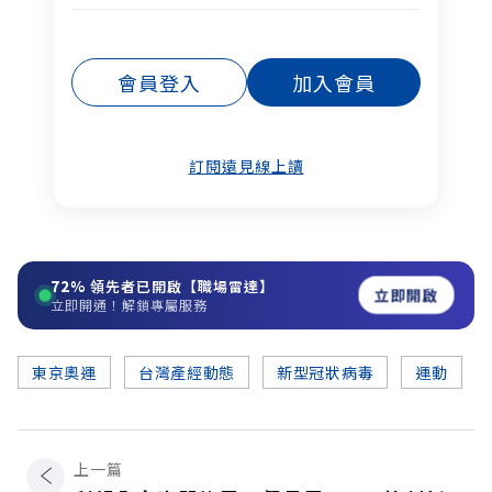
會員登入
加入會員
訂閱遠見線上讀
72%
領先者已開啟【職場雷達】
立即開啟
立即開通！解鎖專屬服務
東京奧運
台灣產經動態
新型冠狀病毒
運動
上一篇