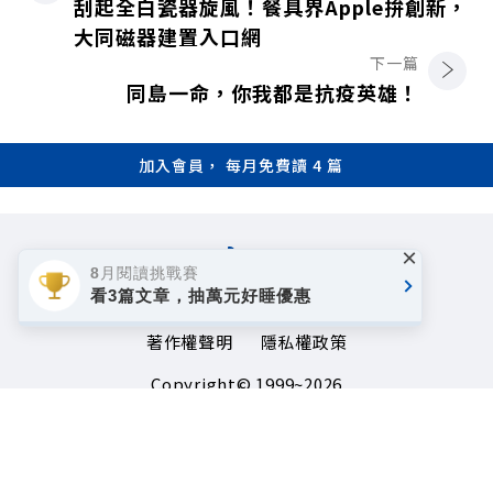
刮起全白瓷器旋風！餐具界Apple拚創新，
大同磁器建置入口網
下一篇
同島一命，你我都是抗疫英雄！
加入會員， 每月免費讀 4 篇
×
8月閱讀挑戰賽
看3篇文章，抽萬元好睡優惠
著作權聲明
隱私權政策
Copyright© 1999~2026
遠見天下文化事業群. All rights reserved.