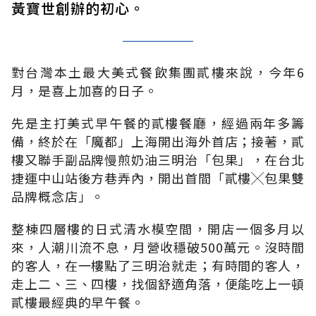
黃寶世創辦的初心。
對台灣本土最大美式餐飲集團貳樓來說，今年6
月，是喜上加喜的日子。
先是主打美式早午餐的貳樓餐廳，經過兩年多籌
備，終於在「魔都」上海開出海外首店；接著，貳
樓又聯手副品牌慢煎奶油三明治「包果」，在台北
捷運中山站後方巷弄內，開出首間「貳樓╳包果雙
品牌概念店」。
整棟四層樓的日式清水模空間，開店一個多月以
來，人潮川流不息，月營收穩破500萬元。沒時間
的客人，在一樓點了三明治就走；有時間的客人，
走上二、三、四樓，找個舒適角落，便能吃上一頓
貳樓最經典的早午餐。