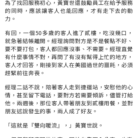
為了找回服務初心，黃寶世還鼓勵員工在給予服務
的同時，應該讓客人也能回應，才有走下去的動
力。
有回，一個50多歲的客人進了貳樓，吃沒幾口，
就急著結帳離開。經理詢問對方是不是餐點不好、
要不要打包，客人都回應沒事、不需要。經理直覺
有什麼事情不對，再問了有沒有幫得上忙的地方，
客人才回答，剛接到家人在美國過世的噩耗，必須
趕緊前往奔喪。
經理二話不說，陪著客人走到捷運站，安慰他的心
情，甚至留下電話，要對方若需要傾訴，儘管打給
他。兩週後，那位客人帶著朋友到貳樓用餐，並對
朋友述說發生的事，兩人成了好友。
「這就是『雙向暖流』，」黃寶世說。