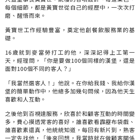
每個細節，都是黃寶世從自己的經歷中，一次次打
磨、醒悟而來。
黃寶世工作經驗豐富，奠定他創餐飲服務業的基
礎。
16歲就到麥當勞打工的他，深深記得上工第一
天，經理問，「你是要做100個同樣的漢堡，還是
面對100個不同的客人？」
「我當然選客人！」他說。在你給我錢、我給你漢
堡的簡單動作中，他總多加幾句問候，因為他天生
喜歡和人互動。
之後他到百視達服務，欣喜於和顧客互動的時間變
多，費心摸透常客的喜好，誰喜歡看霹靂布袋戲、
誰喜歡素還真，他統統知道，每回有新片到，熟客
一定先找他，「後來回想，我當時就在做顧客關係