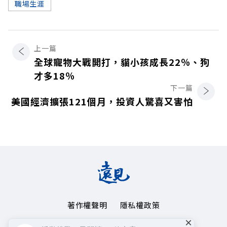
職場生涯
上一篇
全球寵物大戰開打，貓小孩成長22％、狗
才多18％
下一篇
美國經濟擴張121個月，投資人驚喜又害怕
著作權聲明
隱私權政策
×
Copyright© 1999~2026