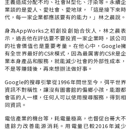
主義造成分配不均、社會M型化、汙染等。永續企
業談的是愛人、愛社會、愛地球，「這是接下來時
代，每一家企業都應該要有的能力，」林之晨說。
身為AppWorks之初創投創始合伙人，林之晨表
示，過去他在評估要不要投資一家企業時，該公司
的社會價值也是重要考量。在他心中，Google擁
有全世界最好的CSR模式，因為最厲害的CSR是企
業本身產品和服務，就能減少社會的外部性成本，
不是等賺錢後，再來想辦法做好事。
Google的搜尋引擎從1996年問世至今，弭平世界
資訊不對稱性，讓沒有圖書館的偏鄉小孩，能跟都
會區的人一樣，任何人可以使用搜尋服務，得到相
同資訊。
電信產業的機台等，耗電量極高，也督促台哥大不
遺餘力改善能源消耗。用電量已較2016年減少