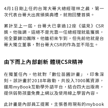
4月1日剛上任的台灣大哥大總經理林之晨，第一
次代表台哥大出席頒獎典禮，就抱回雙首獎。
累計至上一屆，台哥大已拿過12座《遠見》CSR
獎。他強調，這絕不是光靠一任總經理就能獲獎，
完全要歸功團隊。他雖初來乍到，但先前他就是台
哥大獨立董事，對台哥大CSR的作為並不陌生。
由下而上內部創新 體現CSR精神
在獨董任內，他就對「數位苗圃計畫」，印象深
刻。該計畫於2018年啟動，共投入7000萬資源，
運用myBook互動學外語平台，結合四大出版商，
提供弱勢孩童免費上網以及使用線上學習內容。
此計畫是內部員工提案，主張善用現有的mybook