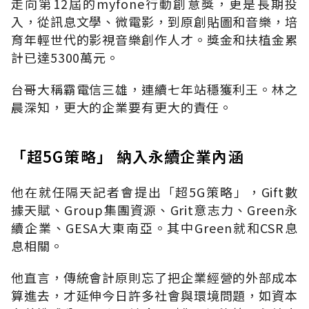
走向第12屆的myfone行動創意獎，更是長期投
入，從訊息文學、微電影，到原創貼圖和音樂，培
育年輕世代的影視音樂創作人才。獎金和扶植金累
計已達5300萬元。
台哥大稱霸電信三雄，連續七年站穩獲利王。林之
晨深知，更大的企業要有更大的責任。
「超5G策略」 納入永續企業內涵
他在就任隔天記者會提出「超5G策略」，Gift數
據天賦、Group集團資源、Grit意志力、Green永
續企業、GESA大東南亞。其中Green就和CSR息
息相關。
他直言，傳統會計原則忘了把企業經營的外部成本
算進去，才延伸今日許多社會與環境問題，如資本