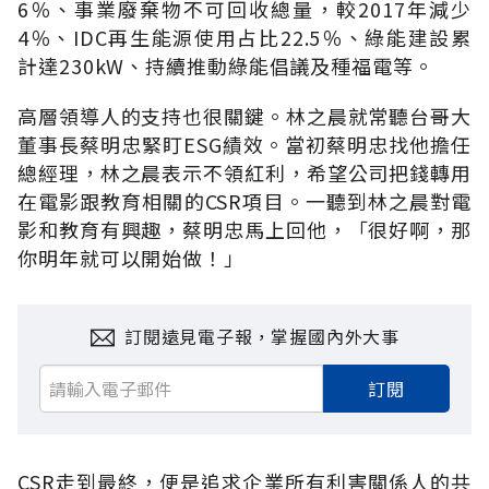
6％、事業廢棄物不可回收總量，較2017年減少
4％、IDC再生能源使用占比22.5％、綠能建設累
計達230kW、持續推動綠能倡議及種福電等。
高層領導人的支持也很關鍵。林之晨就常聽台哥大
董事長蔡明忠緊盯ESG績效。當初蔡明忠找他擔任
總經理，林之晨表示不領紅利，希望公司把錢轉用
在電影跟教育相關的CSR項目。一聽到林之晨對電
影和教育有興趣，蔡明忠馬上回他，「很好啊，那
你明年就可以開始做！」
訂閱遠見電子報，掌握國內外大事
訂閱
CSR走到最終，便是追求企業所有利害關係人的共