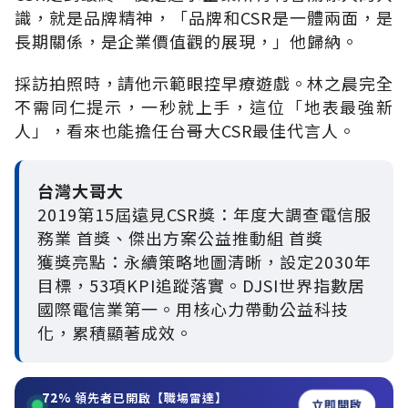
識，就是品牌精神，「品牌和CSR是一體兩面，是
長期關係，是企業價值觀的展現，」他歸納。
採訪拍照時，請他示範眼控早療遊戲。林之晨完全
不需同仁提示，一秒就上手，這位「地表最強新
人」，看來也能擔任台哥大CSR最佳代言人。
台灣大哥大
2019第15屆遠見CSR獎：年度大調查電信服
務業 首獎、傑出方案公益推動組 首獎
獲獎亮點：永續策略地圖清晰，設定2030年
目標，53項KPI追蹤落實。DJSI世界指數居
國際電信業第一。用核心力帶動公益科技
化，累積顯著成效。
72%
領先者已開啟【職場雷達】
立即開啟