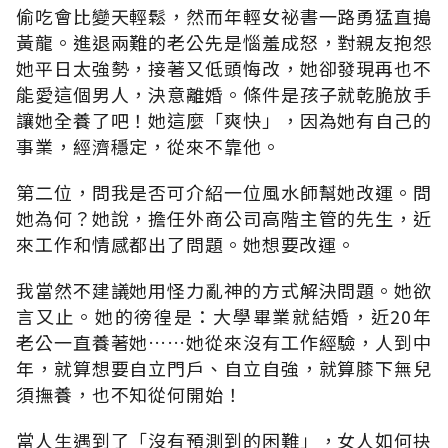
偷吃會比變天輕鬆，然而年輕女祕書一路勇猛直搗
黃龍。進退兩難的老公先是惱羞成怒，對親友抱怨
她平日太強勢，接著又低頭悔改，她卻發現再也不
能愛這個男人，決意離婚。條件是孩子就乾脆放手
讓她全養了吧！她這麼「爽快」，因為她有自己的
事業，經濟穩定，從來不靠他。
第二位，問我是否可介紹一位風水師幫她改運。問
她為何？她說，擔任外商公司高階主管的先生，近
來工作和情感都出了問題。她想要改運。
我當然不建議她用怪力亂神的方式解決問題。她欲
言又止。她的徬徨是：大學畢業就結婚，近20年
老公一直養著她……她從來沒有工作經驗，人到中
年，就算想要自立門戶、自立自強，就算膝下無兒
須撫養，也不知從何開始！
當人生遇到了「沒有預測到的困難」，女人如何抉