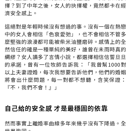
擇？到了中年之後，女人的抉擇權，竟然都卡在經
濟安全感上。
這絕對是年輕時候沒有想過的事。沒有一個在熱戀
中的女人會相信「色衰愛弛」，也不會相信不管多
麼堅強的浪漫都可能被柴米油鹽磨碎。感情上的全
然信任的確是一種單純的美好，誰曾在未雨時真的
綢繆？女人讀多了言情小說，都選擇相信信誓旦旦
的承諾，曾有一位牧師告訴我：「我曾幫1000對
以上夫妻證婚，每次我想要告訴他們，他們的婚姻
將會出什麼問題，每一對都不想聽，含笑保證：
『不，我們不會！』」
自己給的安全感 才是最穩固的依靠
然而事實上離婚率曲線多年來幾乎沒有下降過。全
世界皆同。