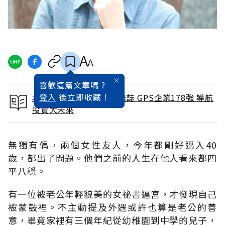
喜歡這篇文章嗎 ?
登入
後立即收藏 !
本文出自 2018 / 5月號雜誌 GPS企業178強 導航
投資大未來
無獨有偶，兩個女性友人，今年都剛好邁入40
歲，都出了問題。他們之前的人生在他人看來都四
平八穩。
有一位被老公年輕貌美的女祕書逼宮，才發現自己
被蒙鼓裡。不主動提及外遇或許也算是老公的善
意，畢竟家裡有三個年紀從幼稚園到中學的兒子，