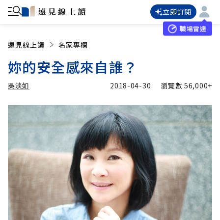
立即訂閱
職場雷達
遠見線上讀
名家專欄
妳的安全感來自誰？
吳淡如
2018-04-30
瀏覽數
56,000+
加入追蹤
吳淡如