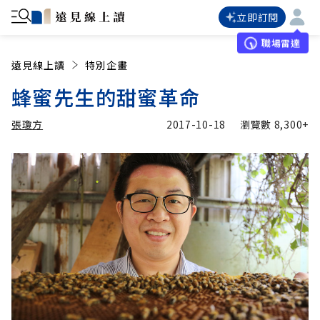
立即訂閱
職場雷達
遠見線上讀
特別企畫
蜂蜜先生的甜蜜革命
張瓊方
2017-10-18
瀏覽數
8,300+
加入追蹤
張瓊方