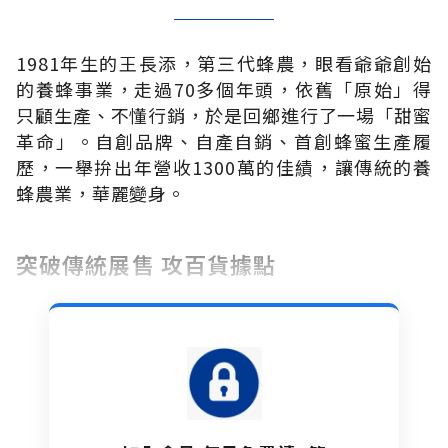
1981年生的王長添，第三代蜂農，眼看爺爺創始
的養蜂事業，走過70多個年頭，依舊「原始」得
只顧生產、不懂行銷，於是回鄉進行了一場「甜蜜
革命」。自創品牌、自產自銷、首創蜂蜜生產履
歷，一舉拚出年營收1300萬的佳績，讓傳統的養
蜂農業，華麗變身。
突破傳統展售 攻百貨據點