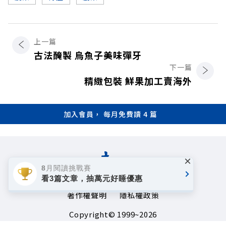
上一篇
古法醃製 烏魚子美味彈牙
下一篇
精緻包裝 鮮果加工賣海外
加入會員， 每月免費讀 4 篇
×
8月閱讀挑戰賽
看3篇文章，抽萬元好睡優惠
著作權聲明
隱私權政策
Copyright© 1999~2026
遠見天下文化事業群. All rights reserved.