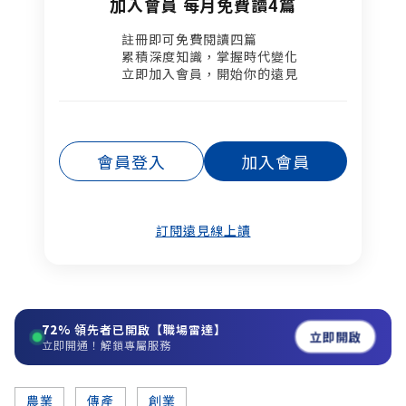
加入會員 每月免費讀4篇
註冊即可免費閱讀四篇​
累積深度知識，掌握時代變化​
立即加入會員，開始你的遠見
會員登入
加入會員
訂閱遠見線上讀
72%
領先者已開啟【職場雷達】
立即開啟
立即開通！解鎖專屬服務
農業
傳產
創業