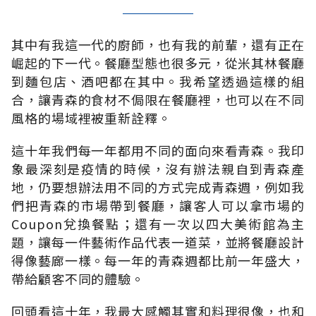
其中有我這一代的廚師，也有我的前輩，還有正在
崛起的下一代。餐廳型態也很多元，從米其林餐廳
到麵包店、酒吧都在其中。我希望透過這樣的組
合，讓青森的食材不侷限在餐廳裡，也可以在不同
風格的場域裡被重新詮釋。
這十年我們每一年都用不同的面向來看青森。我印
象最深刻是疫情的時候，沒有辦法親自到青森產
地，仍要想辦法用不同的方式完成青森週，例如我
們把青森的市場帶到餐廳，讓客人可以拿市場的
Coupon兌換餐點；還有一次以四大美術館為主
題，讓每一件藝術作品代表一道菜，並將餐廳設計
得像藝廊一樣。每一年的青森週都比前一年盛大，
帶給顧客不同的體驗。
回頭看這十年，我最大感觸其實和料理很像，也和