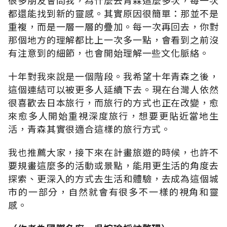
都還能找到新的靈感。其實原因很簡單：那並不是
重複，而是一層一層的疊加。每一次再回去，你對
那個地方的理解都比上一次多一點，會看到之前沒
有注意到的細節，也會開始理解一些文化脈絡。
十年對我來說是一個階段。我希望十年青森之後，
這個連結可以被更多人延續下去。現在台灣人依然
很喜歡去日本旅行，而旅行的方式也正在改變，愈
來愈多人開始重視深度旅行，想要更貼近當地生
活，青森其實很適合這樣的旅行方式。
我也推薦大家，接下來在計畫旅遊的時候，也許不
要規畫這麼多的活動或景點，能用更生活的角度去
探索、更深入的方式去生活和體驗，去成為這個城
市的一部分，自然就會有很多不一樣的視角和靈
感。