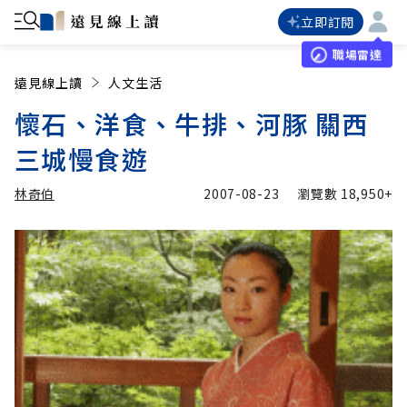
立即訂閱
職場雷達
遠見線上讀
人文生活
懷石、洋食、牛排、河豚 關西
三城慢食遊
林奇伯
2007-08-23
瀏覽數
18,950+
加入追蹤
林奇伯