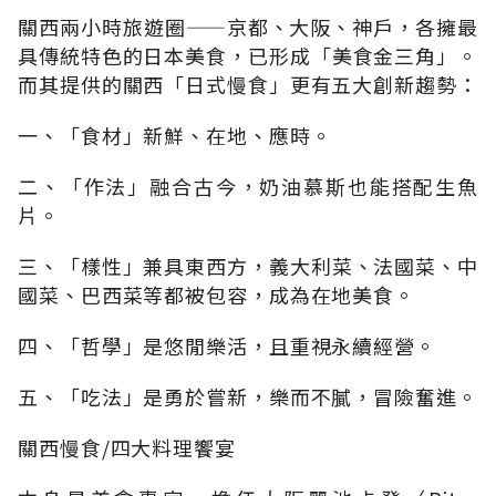
關西兩小時旅遊圈——京都、大阪、神戶，各擁最
具傳統特色的日本美食，已形成「美食金三角」。
而其提供的關西「日式慢食」更有五大創新趨勢：
一、「食材」新鮮、在地、應時。
二、「作法」融合古今，奶油慕斯也能搭配生魚
片。
三、「樣性」兼具東西方，義大利菜、法國菜、中
國菜、巴西菜等都被包容，成為在地美食。
四、「哲學」是悠閒樂活，且重視永續經營。
五、「吃法」是勇於嘗新，樂而不膩，冒險奮進。
關西慢食/四大料理饗宴