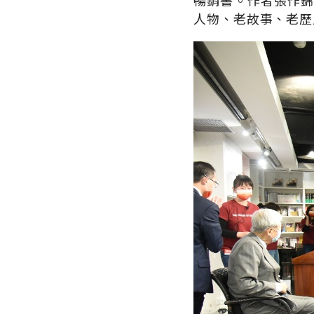
暢銷書。作者張作錦
人物、老故事、老歷