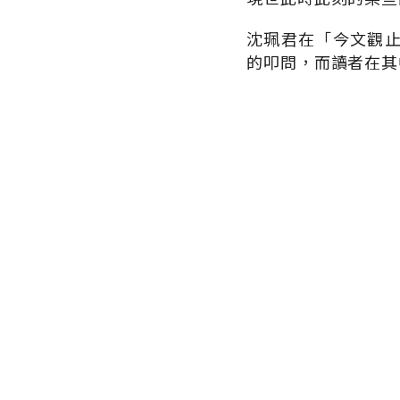
沈珮君在「今文觀
的叩問，而讀者在其