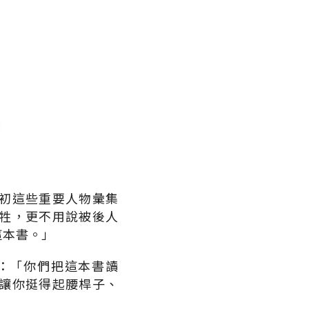
初這些重要人物彙集
牲，更不用說被後人
這本書。」
：「你們把這本書讀
讓你挺得起腰桿子、