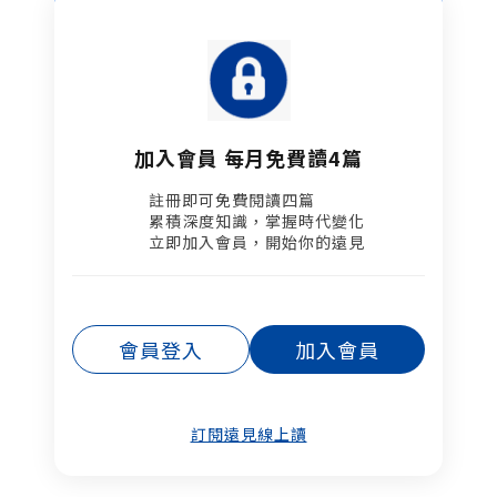
加入會員 每月免費讀4篇
註冊即可免費閱讀四篇​
累積深度知識，掌握時代變化​
立即加入會員，開始你的遠見
會員登入
加入會員
訂閱遠見線上讀