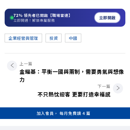
72%
領先者已開啟【職場雷達】
立即開啟
立即開通！解鎖專屬服務
企業經營與管理
投資
中國
上一篇
金耀基：平衡一國與兩制，需要勇氣與想像
力
下一篇
不只熱忱迎客 更要打造幸福感
加入會員， 每月免費讀 4 篇