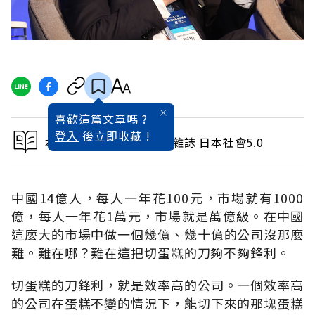
喜歡這篇文章嗎 ?
登入
後立即收藏 !
本文出自 2019 / 12月號雜誌 日本社會5.0
中國14億人，每人一年花100元，市場就有1000
億，每人一年花1萬元，市場就是萬億級。在中國
這麼大的市場中做一個幾億、幾十億的公司沒那麼
難。難在哪？難在這把切蛋糕的刀夠不夠鋒利。
切蛋糕的刀鋒利，就是效率高的公司。一個效率高
的公司在蛋糕不變的情況下，能切下來的那塊蛋糕