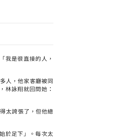
「我是很直接的人，
0多人，他家客廳被同
，林詠翔就回問她：
都覺得太誇張了，但他總
始於足下」。每次太