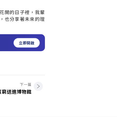
花開的日子裡，我輩
，也分享著未來的理
立即開啟
下一篇
貧窮送進博物館