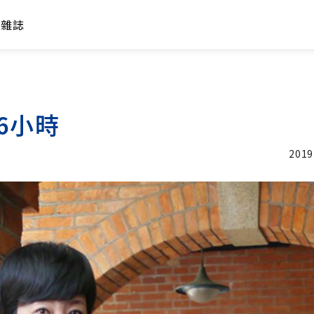
年雜誌
6小時
2019
加入追蹤