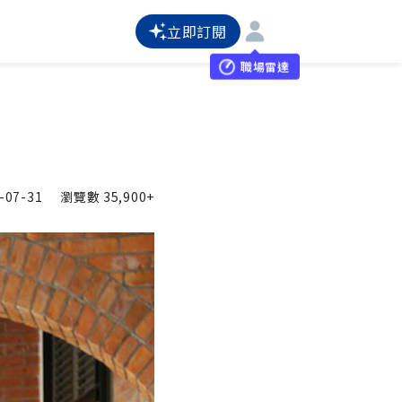
立即訂閱
職場雷達
-07-31
瀏覽數
35,900+