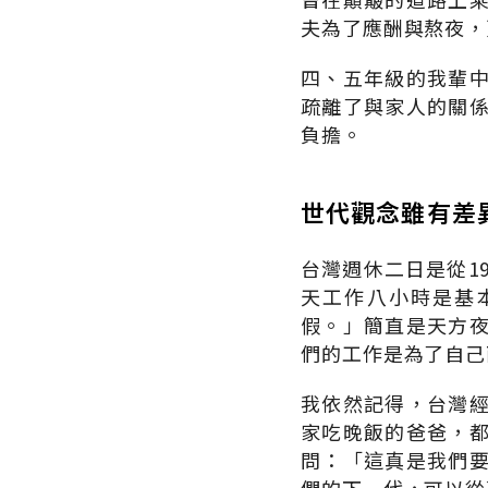
夫為了應酬與熬夜，
四、五年級的我輩
疏離了與家人的關
負擔。
世代觀念雖有差
台灣週休二日是從1
天工作八小時是基
假。」簡直是天方
們的工作是為了自己
我依然記得，台灣
家吃晚飯的爸爸，
問：「這真是我們