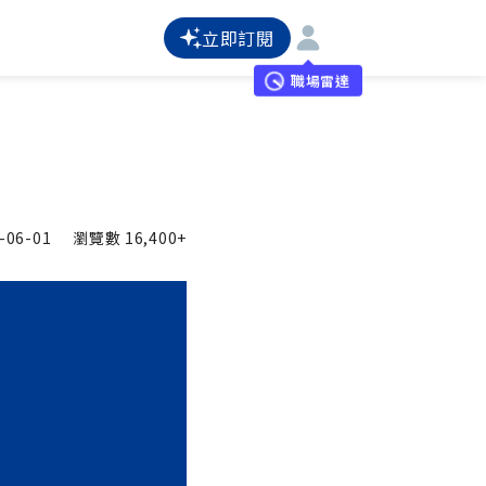
立即訂閱
職場雷達
-06-01
瀏覽數
16,400+