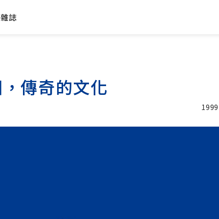
年雜誌
國，傳奇的文化
1999
加入追蹤