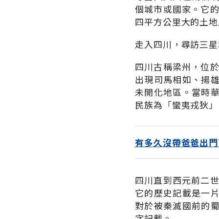
個城市或國家。它的
四平方公里大的土地
走入四川，尋訪三星
四川古稱梁州，位於
出現司馬相如、揚
未開化地區。當時
民族為「蠻夷戎狄」
有多久沒帶爸爸出門
四川直到西元前二世
它的歷史記載是一
對於被秦滅國前的
字記載。