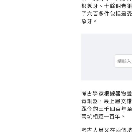
根象牙、十餘個青
了六百多件包括最
象牙。
考古學家根據器物疊
青銅器，最上層交錯
距今約三千四百年
兩坑相距一百年。
考古人員又在兩個