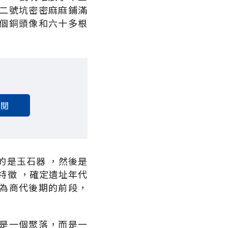
二號坑密密麻麻鋪滿
個銅頭像和六十多根
訂閱
的是玉石器 ，然後是
特徵 ，確定遺址年代
為商代後期的前段，
是一個聚落，而是一