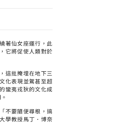
繞著仙女座運行，此
，它將促使人類對於
，這批掩埋在地下三
文化表現並駕甚至超
的蠻夷戎狄的文化成
明。
「不要隨便尋根，搞
大學教授馬丁．博奈