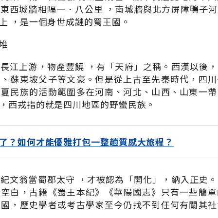
東西城牆相隔一．八公里 ，南城牆與北方屏障鴨子
上 ，是一個身世成謎的蜀王國。
堆
長江上游，物產豐饒 ，有「天府」之稱。西漢以後
雄、蘇東坡父子等文豪。但是從上古至先秦時代，四川
華夏民族的活動範圍多在河南、河北、山西、山東一帶
，西戎指的就是四川地區的野蠻民族。
了？如何才能優雅打包一整趟質感大旅程？
紀文翁當蜀郡太守 ，才被認為「開化」，納入正史
片空白，古籍《蜀王本紀》《華陽國志》只有一些簡單
蜀國，歷史學者或考古學家至今仍找不到任何有關其社