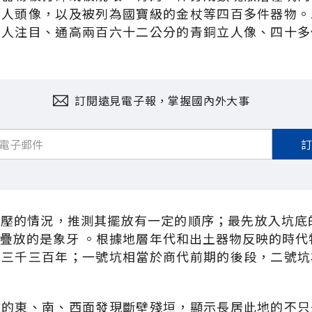
銅人頭像，以及被列為國寶級的金杖等四百多件器物。
受人注目、通高兩百六十二公分的青銅立人像、四十多
訂閱遠見電子報，掌握國內外大事
壓的情況，推測其擺放有一定的順序；最先放入坑底
疊放的是象牙 。根據地層年代和出土器物反映的時代
至三千三百年；一號坑相當於商代前期的後段，二號坑
坑的東、南、西面發現斷壁殘垣，顯示長居此地的不只