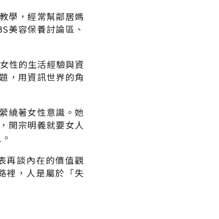
上教學，經常幫鄰居媽
BS美容保養討論區、
將女性的生活經驗與資
題，用資訊世界的角
縈繞著女性意識。她
，開宗明義就要女人
人。
表再談內在的價值觀
路裡，人是屬於「失