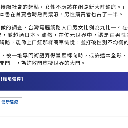
性接觸社會的起點，女性不應該在網路新大陸缺席。」
本書在首賣會時熱鬧滾滾，男性購買者也占了一半。
所做的調查，台灣電腦網路人口男女比例為九比一。在
成，並超過日本。雖然，在位元世界中，還是由男性
網路，能像上口紅那樣簡單愉悅，並打破性別不均衡
書，被一堆專門術語弄得暈頭轉向時，或許這本全彩、
開門」，為妳敞開虛擬世界的大門。
【職場雷達】
務
健康醫療