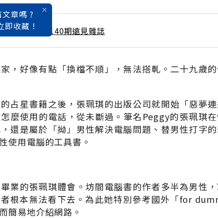
文章嗎 ?
立即收藏 !
 / 2月號雜誌 第140期遠見雜誌
作家，好像有點「換檔不順」，無法搭軋。二十九歲的
銷的占星書籍之後，張珮琪的出版公司就開始「惡夢連
怎麼使用的電話，從未斷過。筆名Peggy的張珮琪
代，還是屬於「拗」男性解決電腦問題、替男性打字的
性使用電腦的工具書。
系畢業的張珮琪體會。坊間電腦書的作者多半為男性，
者根本無法看下去。為此她特別參考國外「for dumm
而簡易地介紹網路。