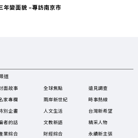
三年變面貌 –專訪南京市
頻道
封面故事
全球焦點
遠見調查
名家專欄
兩岸新世紀
時事熱線
特別企畫
人文生活
台灣新希望
編者的話
文教新語
精采人物
產業綜合
財經綜合
永續新主張