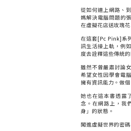
從如何連上網路、到
媽解決電腦問題的張
在虛擬花店送玫瑰花
在這套[Pc Pi
訊生活接上軌，例
度去詮釋這些傳統的
雖然不曾嚴肅討論
希望女性因學會電
擁有資訊能力。做個
她也在這本書透露
念。在網路上，我
身」的狀態。
闖進虛擬世界的密碼