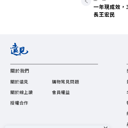
一年現成效，
長王宏民
關於我們
關於遠見
購物常見問題
關於線上讀
會員權益
授權合作