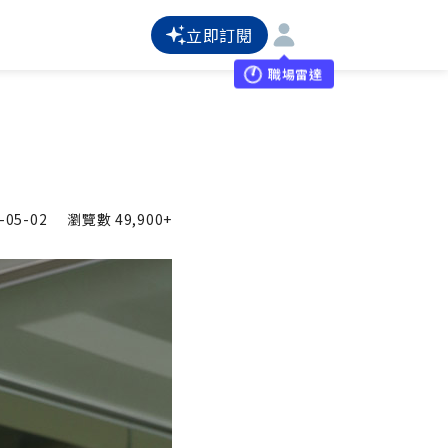
立即訂閱
職場雷達
-05-02
瀏覽數
49,900+