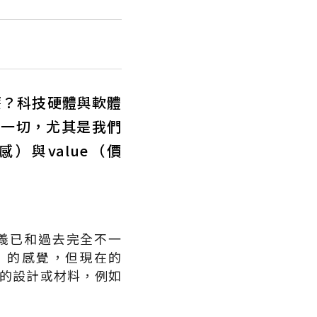
什麼？科技硬體與軟體
代一切，尤其是我們
感）與value（價
定義已和過去完全不一
華麗）的感覺，但現在的
單意義的設計或材料，例如