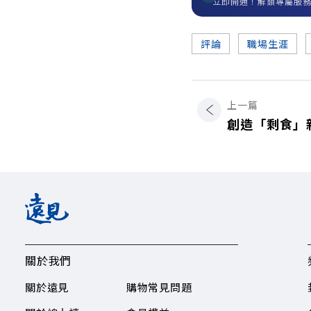
立即開通！解鎖專屬服
評論
職場生涯
上一篇
創造「剩食」
關於我們
關於遠見
購物常見問題