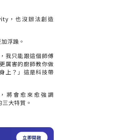
ity，也沒辦法創造
更加浮躁。
，我只能跟這個師傅
更厲害的廚師教你做
身上？」這是科技帶
，將會愈來愈強調
了的三大特質。
立即開啟