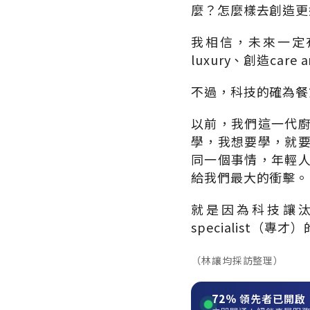
麼？怎麼樣去創造更
我相信，未來一定有
luxury、創造care
不過，科技的確為餐
以前，我們這一代
學，我想要學，就
同一個事情，年輕
給我們最大的衝擊。
就是因為科技讓
specialist（
（林讓均採訪整理）
72%
領先者已開啟