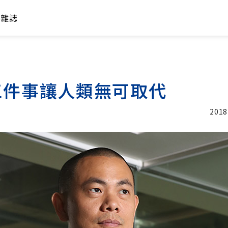
年雜誌
三件事讓人類無可取代
2018
加入追蹤