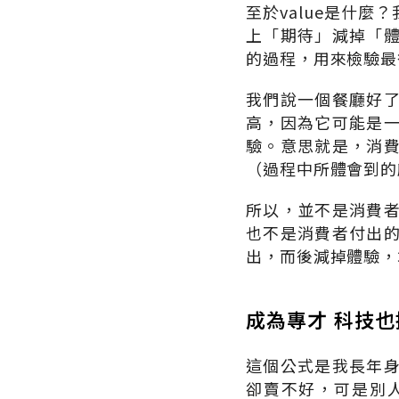
至於value是什
上「期待」減掉「
的過程，用來檢驗最
我們說一個餐廳好
高，因為它可能是
驗。意思就是，消
（過程中所體會到的
所以，並不是消費
也不是消費者付出
出，而後減掉體驗，
成為專才 科技
這個公式是我長年
卻賣不好，可是別