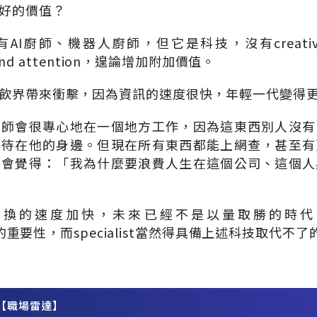
好的價值？
AI廚師、機器人廚師，但它是科技，沒有creativ
 and attention，遑論增加附加價值。
飲界帶來衝擊，因為資訊的速度很快，年輕一代變得
廚師會很專心地在一個地方工作，因為這東西別人沒有
要待在他的身邊。但現在所有東西都能上網查，甚至有
人會覺得：「我為什麼要浪費人生在這個公司、這個人
汰換的速度加快，未來已經不是以量取勝的時代
專才）的重要性，而specialist當然得具備上述科技取代不
【職場雷達】