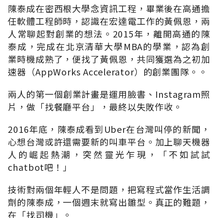
陳泰成在密西根大學念資訊工程，畢業後在高通擔
任軟體工程師時，認識在宏達電工作的黃佩恩，兩
人常聊起對創業的想法。2015年，離開高通的陳
泰成，完成在北京清華大學MBA的學業，認為創
業時機成熟了，便找了黃佩恩，共同獲選為之初加
速器（AppWorks Accelerator）的創業團隊。。
兩人的第一個創業計畫是運用臉書、Instagram照
片，做「找餐廳平台」，最終以失敗作收。
2016年底，陳泰成看到Uber在台灣叫停的新聞，
心想台灣或許還需要新的叫車平台。加上聊天機器
人的崛起熱潮，突然靈光乍現，「不如試試
chatbot吧！」
技術對兩個年輕人不是問題，把寫程式當作生活調
劑的陳泰成，一個週末就寫出雛型。真正的難題，
在「找司機」。