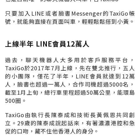
只要加入LINE或者臉書Messenger的TaxiGo帳
號，就能夠直接在頁面叫車，輕輕鬆鬆搭到小黃。
上線半年 LINE會員12萬人
過去，聊天機器人大多用於客戶服務平台，
TaxiGo於2017年7月上線，先在雙北推行，五人
的小團隊，僅花了半年，LINE會員就達到12萬
人，臉書也超過一萬人，合作司機超過5000名，
截至1月上旬，總行車里程超過50萬公里，能環島
500圈。
TaxiGo由執行長陳泰成和技術長黃佩恩共同創
立。29歲的陳泰成說起話來，有著濃濃港腔和急
促的口吻，藏不住他香港人的身分。