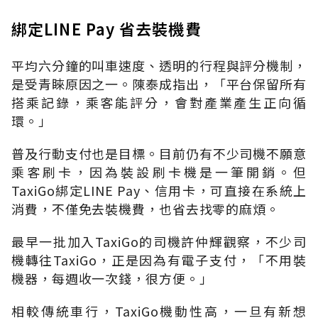
綁定LINE Pay 省去裝機費
平均六分鐘的叫車速度、透明的行程與評分機制，
是受青睞原因之一。陳泰成指出，「平台保留所有
搭乘記錄，乘客能評分，會對產業產生正向循
環。」
普及行動支付也是目標。目前仍有不少司機不願意
乘客刷卡，因為裝設刷卡機是一筆開銷。但
TaxiGo綁定LINE Pay、信用卡，可直接在系統上
消費，不僅免去裝機費，也省去找零的麻煩。
最早一批加入TaxiGo的司機許仲輝觀察，不少司
機轉往TaxiGo，正是因為有電子支付，「不用裝
機器，每週收一次錢，很方便。」
相較傳統車行，TaxiGo機動性高，一旦有新想