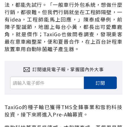
法，都能先試行。「一般車行外包系統，想做什麼
行銷，都很難。但我們行銷就坐在工程師隔壁，一
有idea，工程師能馬上回應，」陳泰成舉例，前
陣子聖誕節，地圖上每台小黃，都長出可愛麋鹿
角，就是傑作；TaxiGo也做問卷調查，發現乘客
最在意車廂整潔，便和夏普合作，在上百台計程車
放置車用自動除菌離子產生器。
訂閱遠見電子報，掌握國內外大事
訂閱
TaxiGo的種子輪已獲得TMS全鋒事業和雪豹科技
投資，接下來將進入Pre-A輪募資。