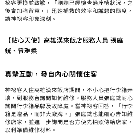
祕客更換並致歉，「剛剛已經檢查過座椅狀況，之
後會加強留意，」迅速補救的效率和誠懇的態度，
讓神祕客印象深刻。
【貼心天使】高雄漢來飯店服務人員 張庭
銧、曾雅柔
真摯互動，發自內心關懷住客
神祕客入住高雄漢來飯店期間，不小心把行李箱弄
壞，到服務台詢問如何維修。服務人員張庭銧耐心
詢問行李箱品牌及故障處。當神祕客回答，「行李
箱是贈品，而非大廠牌，」張庭銧也能細心告知維
修店家，並進一步詢問是否方便先拍照傳給店家，
以利準備維修材料。