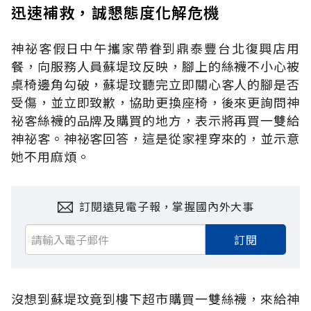
迅速補救，誠懇態度化解危機
神祕客假日中午攜家帶眷到鼎泰豐台北復興店用
餐，向服務人員蘇堤玟反映，腳上的絲襪不小心被
桌椅邊角勾破，蘇堤玟聽完立即關心客人的腳是否
受傷，並立即致歉，協助更換座椅，後來更詢問神
祕客絲襪的品牌及購買的地方，表示將再買一雙給
神祕客。神祕客回答，這是從家裡穿來的，並示意
她不用麻煩。
訂閱遠見電子報，掌握國內外大事
訂閱
沒想到蘇堤玟竟到樓下超市購買一雙絲襪，來給神