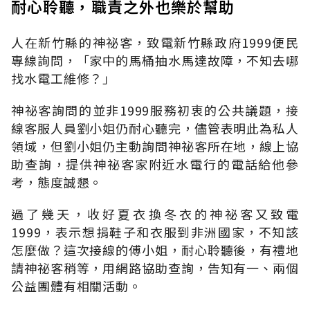
耐心聆聽，職責之外也樂於幫助
人在新竹縣的神祕客，致電新竹縣政府1999便民
專線詢問，「家中的馬桶抽水馬達故障，不知去哪
找水電工維修？」
神祕客詢問的並非1999服務初衷的公共議題，接
線客服人員劉小姐仍耐心聽完，儘管表明此為私人
領域，但劉小姐仍主動詢問神祕客所在地，線上協
助查詢，提供神祕客家附近水電行的電話給他參
考，態度誠懇。
過了幾天，收好夏衣換冬衣的神祕客又致電
1999，表示想捐鞋子和衣服到非洲國家，不知該
怎麼做？這次接線的傅小姐，耐心聆聽後，有禮地
請神祕客稍等，用網路協助查詢，告知有一、兩個
公益團體有相關活動。