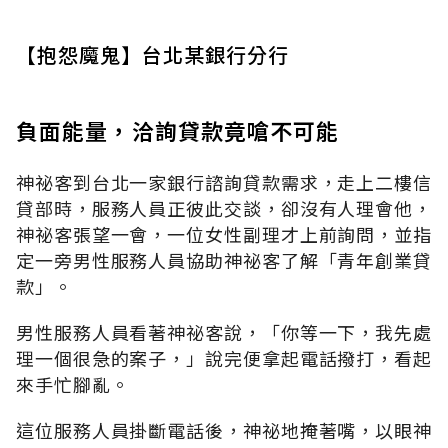
【抱怨魔鬼】台北某銀行分行
負面能量，洽詢貸款竟嗆不可能
神祕客到台北一家銀行諮詢貸款需求，走上二樓信
貸部時，服務人員正彼此交談，卻沒有人理會他，
神祕客張望一會，一位女性副理才上前詢問，並指
定一旁男性服務人員協助神祕客了解「青年創業貸
款」。
男性服務人員看著神祕客說，「你等一下，我先處
理一個很急的案子，」說完便拿起電話撥打，看起
來手忙腳亂。
這位服務人員掛斷電話後，神祕地掩著嘴，以眼神