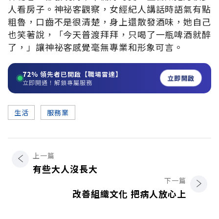
人看房子。神祕客觀察，女經紀人講話時語氣有點
粗魯，口齒不是很清楚，身上還散發酒味，她自己
也笑著說，「今天普渡拜拜，只喝了一瓶啤酒就醉
了，」讓神祕客感覺毫無專業和形象可言。
72%
領先者已開啟【職場雷達】
立即開啟
立即開通！解鎖專屬服務
生活
服務業
上一篇
有些大人沒長大
下一篇
改善組織文化 把病人放心上