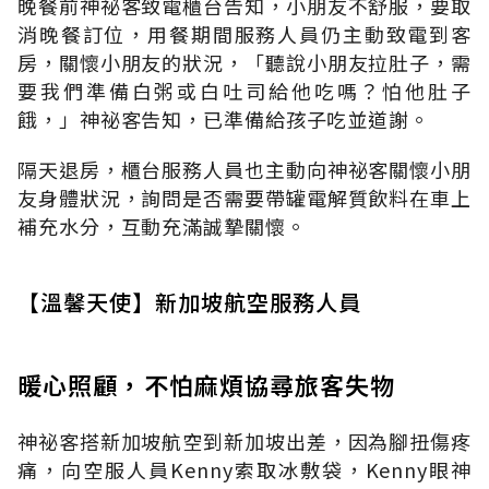
晚餐前神祕客致電櫃台告知，小朋友不舒服，要取
消晚餐訂位，用餐期間服務人員仍主動致電到客
房，關懷小朋友的狀況，「聽說小朋友拉肚子，需
要我們準備白粥或白吐司給他吃嗎？怕他肚子
餓，」神祕客告知，已準備給孩子吃並道謝。
隔天退房，櫃台服務人員也主動向神祕客關懷小朋
友身體狀況，詢問是否需要帶罐電解質飲料在車上
補充水分，互動充滿誠摯關懷。
【溫馨天使】新加坡航空服務人員
暖心照顧，不怕麻煩協尋旅客失物
神祕客搭新加坡航空到新加坡出差，因為腳扭傷疼
痛，向空服人員Kenny索取冰敷袋，Kenny眼神