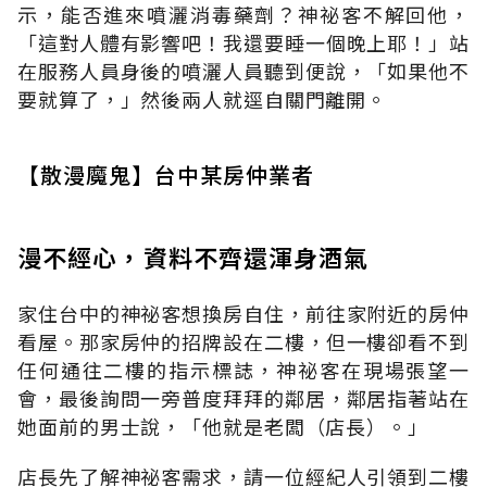
示，能否進來噴灑消毒藥劑？神祕客不解回他，
「這對人體有影響吧！我還要睡一個晚上耶！」站
在服務人員身後的噴灑人員聽到便說，「如果他不
要就算了，」然後兩人就逕自關門離開。
【散漫魔鬼】台中某房仲業者
漫不經心，資料不齊還渾身酒氣
家住台中的神祕客想換房自住，前往家附近的房仲
看屋。那家房仲的招牌設在二樓，但一樓卻看不到
任何通往二樓的指示標誌，神祕客在現場張望一
會，最後詢問一旁普度拜拜的鄰居，鄰居指著站在
她面前的男士說，「他就是老闆（店長）。」
店長先了解神祕客需求，請一位經紀人引領到二樓