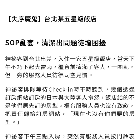
【失序魔鬼】台北某五星級飯店
SOP亂套，清潔出問題徒增困擾
神祕客到台北出差，入住一家五星級飯店，當天下
午不巧下起大雷雨，櫃台前擠滿了客人，一團亂，
但一旁的服務人員彷彿司空見慣。
神祕客排隊等待Check-in時不時聽到，幾個透過
訂房網站訂房的日本與大陸客人抱怨，飯店給的不
是他們原先訂的房型。櫃台服務人員也沒有致歉，
把責任歸給訂房網站，「現在也沒有你們要的房
型。」
神祕客下午三點入房，突然有服務人員按門鈴表