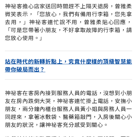
神祕客擔心店家送回時間趕不上隔天退房，曾雅柔
微笑表示，「您放心，我們有備用行李箱，您先拿
去用，」神祕客連忙說不用，曾雅柔貼心回應，
「可是您帶著小朋友，不好拿取故障的行李箱，請
您放心使用。」
站在時代的新轉折點上，究竟什麼樣的頂級智慧能
帶你破局而出？
神祕客在客房內接到服務人員的電話，沒想到小朋
友在房內跌倒大哭，神祕客連忙掛上電話，安撫小
朋友，兩分鐘內櫃台服務人員黃小姐與房務人員一
同趕來，拿著冰敷袋、醫藥箱敲門，入房後關心小
朋友的狀況，讓神祕客充分感受到關心。