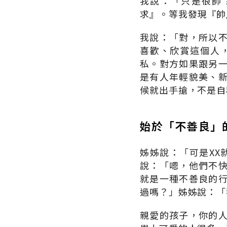
我說：「只是很帥
求』。等我發現『帥
我說：「對，所以
喜歡、欣賞這個人
私。對方如果跟另
是有人年輕貌美、
候就出手搶，不是自
始於「不善良」
姊姊說：「可是XX
說：「嗯，他們不
就是一種不善良的
過嗎？」姊姊說：「
親愛的孩子，你的