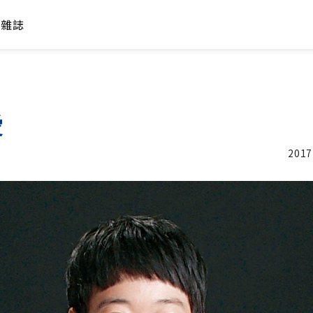
年雜誌
愛
2017
加入追蹤