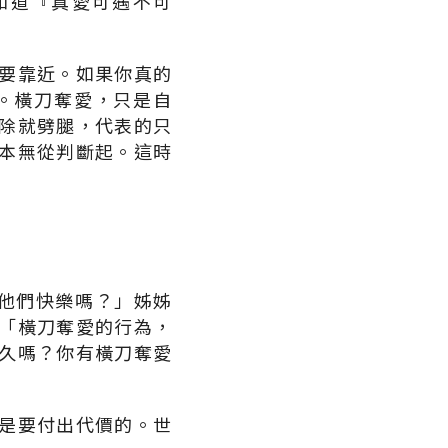
知道『真愛可遇不可
要靠近。如果你真的
。橫刀奪愛，只是自
除就劈腿，代表的只
本無從判斷起。這時
「他們快樂嗎？」姊姊
「橫刀奪愛的行為，
久嗎？你有橫刀奪愛
是要付出代價的。世