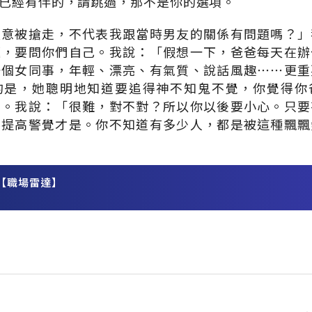
已經有伴的，請跳過，那不是你的選項。
願意被搶走，不代表我跟當時男友的關係有問題嗎？」
題，要問你們自己。我說：「假想一下，爸爸每天在辦
一個女同事，年輕、漂亮、有氣質、說話風趣⋯⋯更重
的是，她聰明地知道要追得神不知鬼不覺，你覺得你
了。我說：「很難，對不對？所以你以後要小心。只要
要提高警覺才是。你不知道有多少人，都是被這種飄飄
【職場雷達】
務