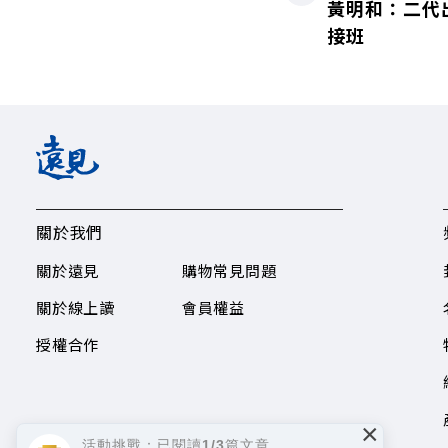
黃明和：二代
接班
關於我們
關於遠見
購物常見問題
關於線上讀
會員權益
授權合作
×
活動挑戰：已閱讀1/3篇文章