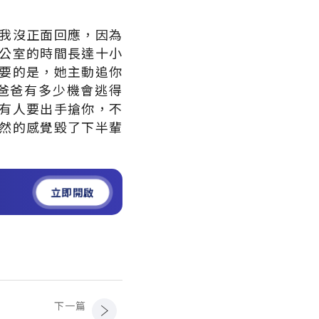
我沒正面回應，因為
公室的時間長達十小
要的是，她主動追你
爸爸有多少機會逃得
有人要出手搶你，不
然的感覺毀了下半輩
立即開啟
下一篇