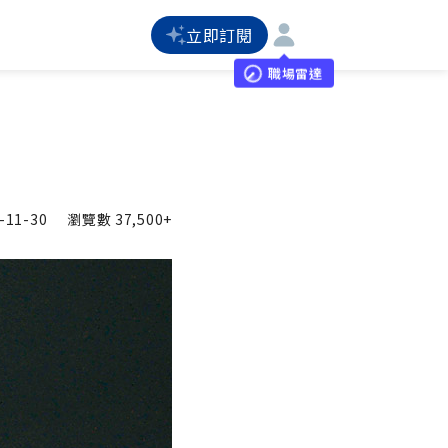
立即訂閱
職場雷達
-11-30
瀏覽數
37,500+