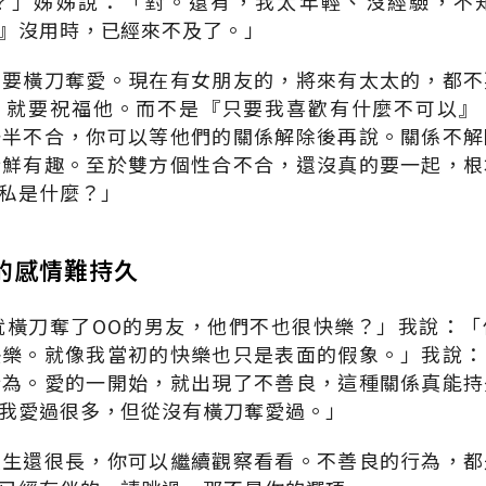
？」姊姊說：「對。還有，我太年輕、沒經驗，不
』沒用時，已經來不及了。」
不要橫刀奪愛。現在有女朋友的，將來有太太的，都不
，就要祝福他。而不是『只要我喜歡有什麼不可以』
一半不合，你可以等他們的關係解除後再說。關係不解
新鮮有趣。至於雙方個性合不合，還沒真的要一起，根
私是什麼？」
的感情難持久
就橫刀奪了OO的男友，他們不也很快樂？」我說：
快樂。就像我當初的快樂也只是表面的假象。」我說：
行為。愛的一開始，就出現了不善良，這種關係真能持
我愛過很多，但從沒有橫刀奪愛過。」
人生還很長，你可以繼續觀察看看。不善良的行為，都