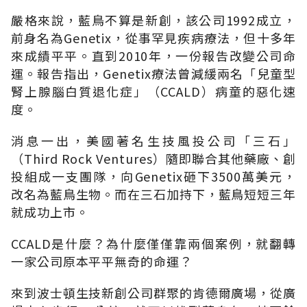
嚴格來說，藍鳥不算是新創，該公司1992成立，
前身名為Genetix，從事罕見疾病療法，但十多年
來成績平平。直到2010年，一份報告改變公司命
運。報告指出，Genetix療法曾減緩兩名「兒童型
腎上腺腦白質退化症」（CCALD）病童的惡化速
度。
消息一出，美國著名生技風投公司「三石」
（Third Rock Ventures）隨即聯合其他藥廠、創
投組成一支團隊，向Genetix砸下3500萬美元，
改名為藍鳥生物。而在三石加持下，藍鳥短短三年
就成功上市。
CCALD是什麼？為什麼僅僅靠兩個案例，就翻轉
一家公司原本平平無奇的命運？
來到波士頓生技新創公司群聚的肯德爾廣場，從廣