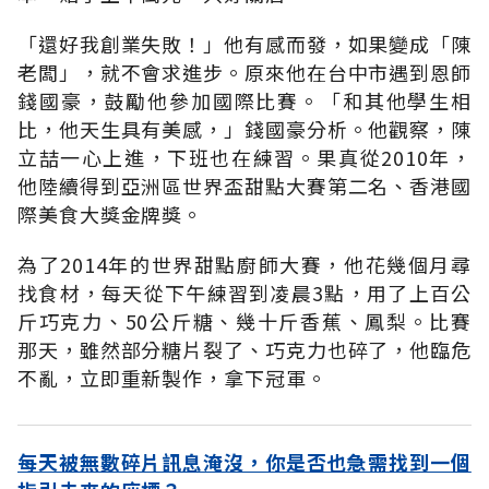
「還好我創業失敗！」他有感而發，如果變成「陳
老闆」，就不會求進步。原來他在台中市遇到恩師
錢國豪，鼓勵他參加國際比賽。「和其他學生相
比，他天生具有美感，」錢國豪分析。他觀察，陳
立喆一心上進，下班也在練習。果真從2010年，
他陸續得到亞洲區世界盃甜點大賽第二名、香港國
際美食大獎金牌獎。
為了2014年的世界甜點廚師大賽，他花幾個月尋
找食材，每天從下午練習到凌晨3點，用了上百公
斤巧克力、50公斤糖、幾十斤香蕉、鳳梨。比賽
那天，雖然部分糖片裂了、巧克力也碎了，他臨危
不亂，立即重新製作，拿下冠軍。
每天被無數碎片訊息淹沒，你是否也急需找到一個