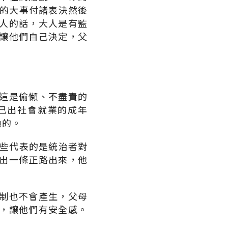
康的大事付諸表決然後
人的話，大人是有監
讓他們自己決定，父
這是偷懶、不盡責的
已出社會就業的成年
換的。
這些代表的是統治者對
出一條正路出來，他
。
制也不會產生，父母
，讓他們有安全感。