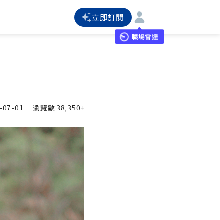
立即訂閱
職場雷達
-07-01
瀏覽數
38,350+