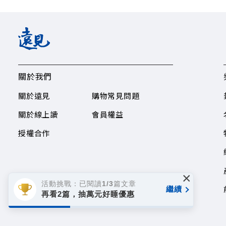
關於我們
關於遠見
購物常見問題
關於線上讀
會員權益
授權合作
×
活動挑戰：已閱讀1/3篇文章
繼續
再看2篇，抽萬元好睡優惠