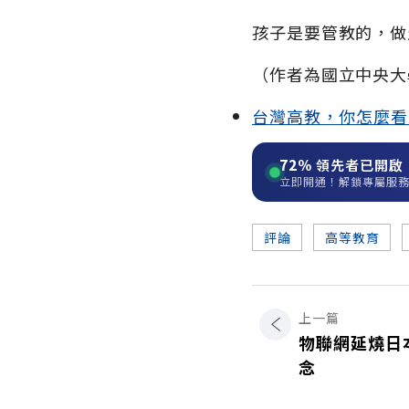
孩子是要管教的，做
（作者為國立中央大
台灣高教，你怎麼看
72%
領先者已開啟
立即開通！解鎖專屬服
評論
高等教育
上一篇
物聯網延燒日
念