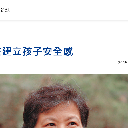
年雜誌
在建立孩子安全感
2015
加入追蹤