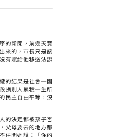
序的新聞，前幾天竟
出來的，市長只是該
沒有賦給他移送法辦
權的結果是社會一團
毀損別人累積一生所
的民主自由平等，沒
人的決定都被孩子否
，父母要去的地方都
不住問她說：「你的