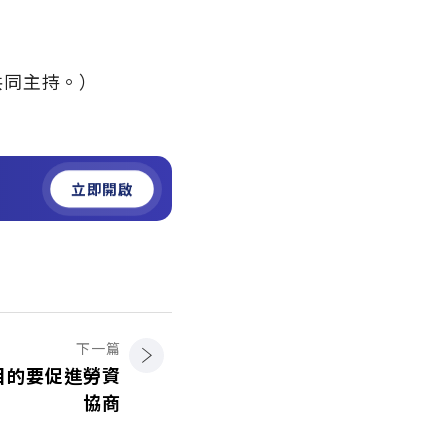
共同主持。）
立即開啟
下一篇
目的要促進勞資
協商