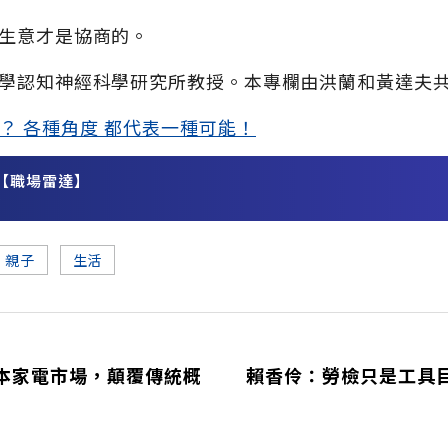
生意才是協商的。
學認知神經科學研究所教授。本專欄由洪蘭和黃達夫
？ 各種角度 都代表一種可能！
【職場雷達】
務
親子
生活
本家電市場，顛覆傳統概
賴香伶：勞檢只是工具