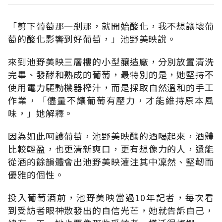
「剪下葡萄那一剎那，就開始酸化，我不想讓壞葡
萄的酸化影響到好葡萄，」池野美映說。
來到池野美映三層樓的小型釀造廠，分別放置清洗
完畢、發酵和熟成的葡萄，最特別的是，她堅持不
使用電力驅動機器榨汁，而是採取自然溫和的手工
作業，「儘量不讓葡萄有壓力，才能維持原本風
味，」她解釋。
因為如此呵護葡萄，池野美映釀的酒喝起來，酒體
比較輕盈，也更清新爽口，更有想像力的人，還能
從酒的餘韻體會出池野美映灌注其中凜然、堅韌而
優雅的個性。
投入葡萄酒前，池野美映當過10年記者，每次看
到受訪者眼神散發出的自信光芒，她就告訴自己，