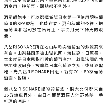
酒享用，連前菜、甜點都不例外。
酒足飯飽後，可以選擇嘗試日本第一個使用釀造葡
萄渣的SPA療程，也能在春、夏和秋季的夜裡，把
葡萄酒和起司放在馬背上，享受月光下騎馬的浪
漫。
八岳RISONARE所在地山梨縣與葡萄酒的淵源其來
有自。山梨縣四周被山嶽包圍，海拔高、日照長，
本來就是日本屈指可數的葡萄產地，就像法國的勃
根地或波爾多，被喻為日本葡萄酒之鄉，或紅酒聖
地。光八岳RISONARE附近，就有70、80家葡萄
酒園、餐廳。
但八岳RISONARE裡的葡萄酒，很大比例都來自
15分鐘車程外，由日本葡萄酒達人池野美映一手
打理的酒莊。