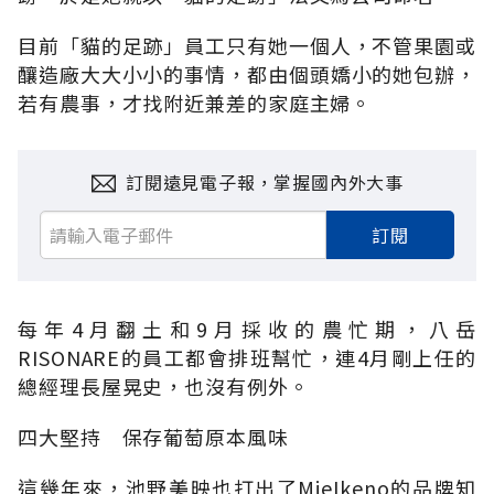
目前「貓的足跡」員工只有她一個人，不管果園或
釀造廠大大小小的事情，都由個頭嬌小的她包辦，
若有農事，才找附近兼差的家庭主婦。
訂閱遠見電子報，掌握國內外大事
訂閱
每年4月翻土和9月採收的農忙期，八岳
RISONARE的員工都會排班幫忙，連4月剛上任的
總經理長屋晃史，也沒有例外。
四大堅持 保存葡萄原本風味
這幾年來，池野美映也打出了MieIkeno的品牌知