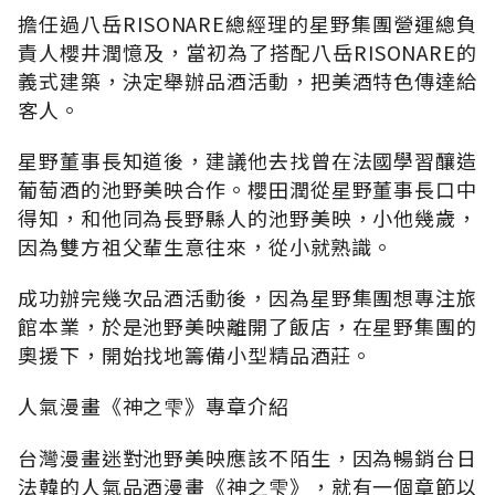
擔任過八岳RISONARE總經理的星野集團營運總負
責人櫻井潤憶及，當初為了搭配八岳RISONARE的
義式建築，決定舉辦品酒活動，把美酒特色傳達給
客人。
星野董事長知道後，建議他去找曾在法國學習釀造
葡萄酒的池野美映合作。櫻田潤從星野董事長口中
得知，和他同為長野縣人的池野美映，小他幾歲，
因為雙方祖父輩生意往來，從小就熟識。
成功辦完幾次品酒活動後，因為星野集團想專注旅
館本業，於是池野美映離開了飯店，在星野集團的
奧援下，開始找地籌備小型精品酒莊。
人氣漫畫《神之雫》專章介紹
台灣漫畫迷對池野美映應該不陌生，因為暢銷台日
法韓的人氣品酒漫畫《神之雫》，就有一個章節以