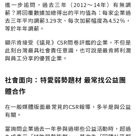
進一步追問，過去三年（2012～14年）有無調
薪？將回覆數據加總得出的平均值為：每家企業過
去三年平均調薪3.29次、每次加薪幅度為4.52％，
等於年年調薪。
顯示肯接受《遠見》CSR問卷評鑑的企業，不但是
此刻台灣最具社會責任意識，也可說是最肯將利潤
與員工分享的優質企業。
社會面向：特愛弱勢題材 最常找公益團
體合作
在一般媒體版面最常見的CSR報導，多半是與公益
有關。
當詢問企業過去一年參與過哪些公益活動時，超過