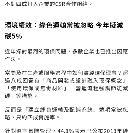
不到四成打入企業的CSR合作網絡。
環境績效：綠色運輸常被忽略 今年擬減
碳5％
近年探討最烈的環保問題，多數企業也已推出因應
作法。
當問及在生產或服務過程中如何實踐環保理念？超
過八成回答有「商品開發或設計融入環保概念」
「使用環保或無毒材料」「營運流程強調節能減
碳」等措施。
反而是「建立綠色運輸及配銷系統」這項常被忽
略，只約四成實施率。
針對溫室氣體管理，44.8％表示已公布2013年碳