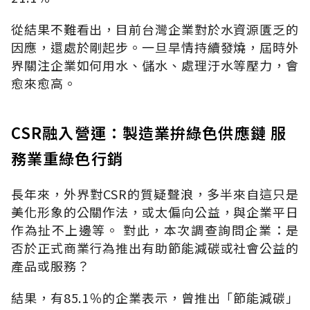
從結果不難看出，目前台灣企業對於水資源匱乏的
因應，還處於剛起步。一旦旱情持續發燒，屆時外
界關注企業如何用水、儲水、處理汙水等壓力，會
愈來愈高。
CSR融入營運：製造業拚綠色供應鏈 服
務業重綠色行銷
長年來，外界對CSR的質疑聲浪，多半來自這只是
美化形象的公關作法，或太偏向公益，與企業平日
作為扯不上邊等。 對此，本次調查詢問企業：是
否於正式商業行為推出有助節能減碳或社會公益的
產品或服務？
結果，有85.1％的企業表示，曾推出「節能減碳」