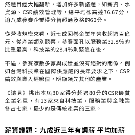
然題目經大幅翻新，增加許多新議題，如薪資、水
資源、CSR績效管理等，總平均卻高達76.67分，
逾八成參賽企業得分皆超過及格的60分。
從營收規模來看，近七成回卷企業年營收超過百億
元。從產業類別觀察，參賽面孔以服務業32.8％的
比重最高，科技業的28.4％則緊追在後。
不過，參賽家數多寡與成績並沒有絕對的關係。例
如台灣科技業在國際供應鏈的長年要求之下，CSR
績效與導入經驗值，明顯領先其他的產業。
《遠見》挑出本屆30家得分超過80分的CSR優質
企業名單，有13家來自科技業，服務業與金融業
各占七家，最少的是傳統產業的三家。
薪資議題：九成近三年有調薪 平均加薪