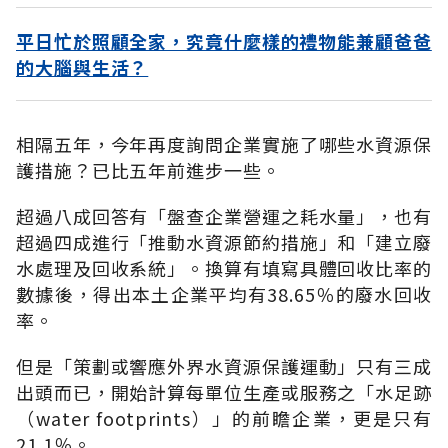
平日忙於照顧全家，究竟什麼樣的禮物能兼顧爸爸
的大腦與生活？
相隔五年，今年再度詢問企業實施了哪些水資源保
護措施？已比五年前進步一些。
超過八成回答有「盤查企業營運之耗水量」，也有
超過四成進行「推動水資源節約措施」和「建立廢
水處理及回收系統」。換算有填寫具體回收比率的
數據後，得出本土企業平均有38.65％的廢水回收
率。
但是「策劃或響應外界水資源保護運動」只有三成
出頭而已，開始計算每單位生產或服務之「水足跡
（water footprints）」的前瞻企業，更是只有
21.1％。