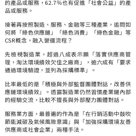
的產品或服務，62.7％也有促進「社會公益」的產
品或服務。
接著再按照製造、服務、金融等三種產業，追問如
何將「綠色供應鏈」「綠色消費」「綠色金融」等
CSR概念，融入營運流程？
先檢視製造業，超過八成表示願「落實供應商管
理，淘汰環境績效欠佳之廠商」，逾六成有「要求
通過環境驗證，並列為採購標準」。
比率最低的是「積極與外部監督團體對話，改善供
應鏈環境績效」。透露製造業仍然習慣產業鏈內部
的經驗交流，比較不擅長與外部壓力團體對話。
服務業方面，最普遍的作為是「在行銷活動中鼓吹
節能減碳及氣候風險意識」與「加強採購環境友善
供應商或社會企業」兩種手法。