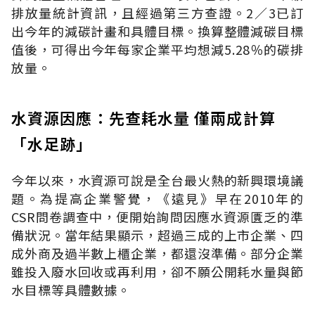
排放量統計資訊，且經過第三方查證。2／3已訂
出今年的減碳計畫和具體目標。換算整體減碳目標
值後，可得出今年每家企業平均想減5.28％的碳排
放量。
水資源因應：先查耗水量 僅兩成計算
「水足跡」
今年以來，水資源可說是全台最火熱的新興環境議
題。為提高企業警覺，《遠見》早在2010年的
CSR問卷調查中，便開始詢問因應水資源匱乏的準
備狀況。當年結果顯示，超過三成的上市企業、四
成外商及過半數上櫃企業，都還沒準備。部分企業
雖投入廢水回收或再利用，卻不願公開耗水量與節
水目標等具體數據。