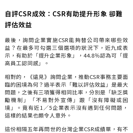
自評CSR成效：CSR有助提升形象 卻難
評估效益
最後，詢問企業實施CSR能夠替公司帶來哪些效
益？在最多可勾選三個選項的狀況下，近九成表
示，有助於「提升企業形象」，44.8％認為可「提
高員工認同感」。
相對的，《遠見》詢問企業，推動CSR事務主要面
臨的困境為何？過半表示「難以評估效益」是最大
問題，之後有三項獲得相同比率，分別是「缺乏獎
勵機制」「不易對外宣傳」跟「沒有障礙或困
境」。竟有近1／5企業表示沒有遇到任何問題，
這樣的結果也頗令人意外。
這份相隔五年再問世的台灣企業CSR成績單，有不