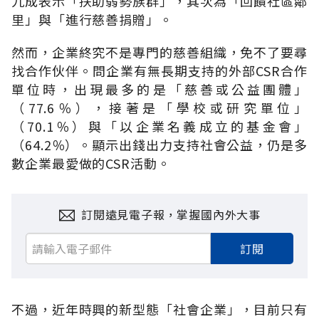
九成表示「扶助弱勢族群」，其次為「回饋社區鄰
里」與「進行慈善捐贈」。
然而，企業終究不是專門的慈善組織，免不了要尋
找合作伙伴。問企業有無長期支持的外部CSR合作
單位時，出現最多的是「慈善或公益團體」
（77.6％），接著是「學校或研究單位」
（70.1％）與「以企業名義成立的基金會」
（64.2％）。顯示出錢出力支持社會公益，仍是多
數企業最愛做的CSR活動。
訂閱遠見電子報，掌握國內外大事
訂閱
不過，近年時興的新型態「社會企業」，目前只有