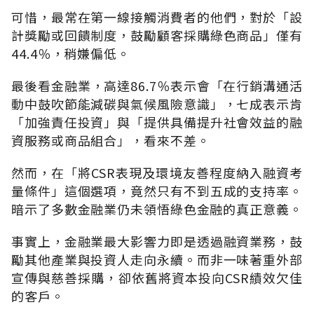
可惜，最常在第一線接觸消費者的他們，對於「設
計獎勵或回饋制度，鼓勵顧客採購綠色商品」僅有
44.4％，稍嫌偏低。
最後看金融業，高達86.7％表示會「在行銷溝通活
動中鼓吹節能減碳與氣候風險意識」，七成表示肯
「加強責任投資」與「提供具備提升社會效益的融
資服務或商品組合」，看來不差。
然而，在「將CSR表現及環境友善程度納入融資考
量條件」這個選項，竟然只有不到五成的支持率。
暗示了多數金融業仍未領悟綠色金融的真正意義。
事實上，金融業最大影響力即是透過融資業務，鼓
勵其他產業與投資人走向永續。而非一味著重外部
宣傳與慈善採購，卻依舊將資本投向CSR績效欠佳
的客戶。