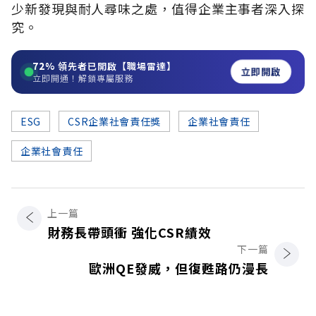
少新發現與耐人尋味之處，值得企業主事者深入探
究。
72%
領先者已開啟【職場雷達】
立即開啟
立即開通！解鎖專屬服務
ESG
CSR企業社會責任獎
企業社會責任
企業社會責任
上一篇
財務長帶頭衝 強化CSR績效
下一篇
歐洲QE發威，但復甦路仍漫長