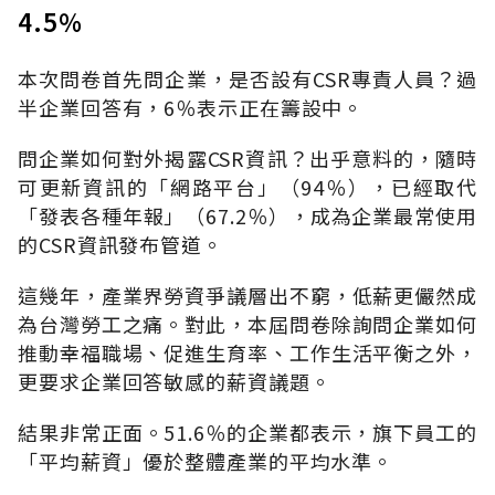
4.5％
本次問卷首先問企業，是否設有CSR專責人員？過
半企業回答有，6％表示正在籌設中。
問企業如何對外揭露CSR資訊？出乎意料的，隨時
可更新資訊的「網路平台」（94％），已經取代
「發表各種年報」（67.2％），成為企業最常使用
的CSR資訊發布管道。
這幾年，產業界勞資爭議層出不窮，低薪更儼然成
為台灣勞工之痛。對此，本屆問卷除詢問企業如何
推動幸福職場、促進生育率、工作生活平衡之外，
更要求企業回答敏感的薪資議題。
結果非常正面。51.6％的企業都表示，旗下員工的
「平均薪資」優於整體產業的平均水準。