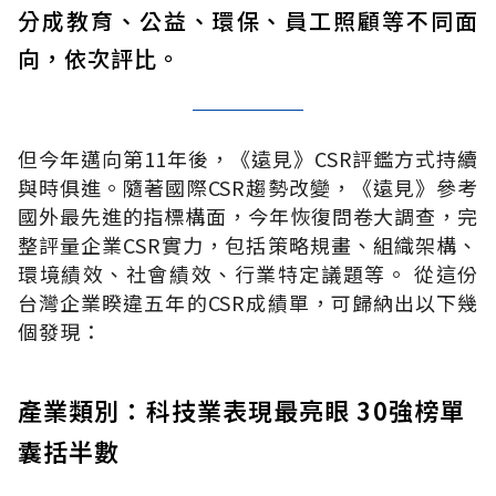
分成教育、公益、環保、員工照顧等不同面
向，依次評比。
但今年邁向第11年後，《遠見》CSR評鑑方式持續
與時俱進。隨著國際CSR趨勢改變，《遠見》參考
國外最先進的指標構面，今年恢復問卷大調查，完
整評量企業CSR實力，包括策略規畫、組織架構、
環境績效、社會績效、行業特定議題等。 從這份
台灣企業睽違五年的CSR成績單，可歸納出以下幾
個發現：
產業類別：科技業表現最亮眼 30強榜單
囊括半數