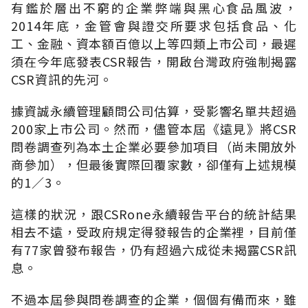
有鑑於層出不窮的企業弊端與黑心食品風波，
2014年底，金管會與證交所要求包括食品、化
工、金融、資本額百億以上等四類上市公司，最遲
須在今年底發表CSR報告，開啟台灣政府強制揭露
CSR資訊的先河。
據資誠永續管理顧問公司估算，受影響名單共超過
200家上市公司。然而，儘管本屆《遠見》將CSR
問卷調查列為本土企業必要參加項目（尚未開放外
商參加），但最後實際回覆家數，卻僅有上述規模
的1／3。
這樣的狀況，跟CSRone永續報告平台的統計結果
相去不遠，受政府規定得發報告的企業裡，目前僅
有77家曾發布報告，仍有超過六成從未揭露CSR訊
息。
不過本屆參與問卷調查的企業，個個有備而來，雖