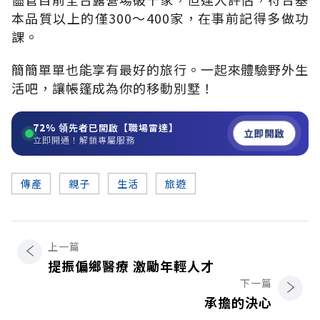
本品質以上的僅300～400家，在事前記得多做功
課。
簡簡單單也能享有最好的旅行。一起來體驗野外生
活吧，讓帳篷成為你的移動別墅！
72%
領先者已開啟【職場雷達】
立即開啟
立即開通！解鎖專屬服務
傳產
親子
生活
旅遊
上一篇
提振偏鄉醫療 激勵年輕人才
下一篇
承擔的決心