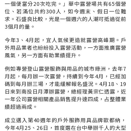
一個便當分20次吃完。」華中露營場共有65個營
位、若滿位共約300人，如今週末、假日一位難
求。石盛良比較，光是一個週六的人潮可抵過從前
3個月的量。
今年3、4月起，宜人氣候更造就露營高峰期。戶
外用品業者也紛紛投入露營活動，一方面推廣露營
風氣，另一方面有助業績提升。
例如專營登山露營服飾與用品的城市綠洲，去年7
月起，每月辦一次露營，持續到今年4月，已經加
碼到每月辦三場，才能緩解報名盛況。4月18、19
日來到南投日月潭辦露營，總經理黃宗仁透露，近
一年公司露營相關產品銷售提升達四成，占整體業
績超過兩成。
成立邁入第40週年的戶外服飾用具品牌歐都納，
今年4月25、26日，首度選在台中舉辦千人的大型