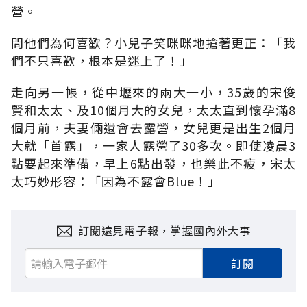
營。
問他們為何喜歡？小兒子笑咪咪地搶著更正：「我
們不只喜歡，根本是迷上了！」
走向另一帳，從中壢來的兩大一小，35歲的宋俊
賢和太太、及10個月大的女兒，太太直到懷孕滿8
個月前，夫妻倆還會去露營，女兒更是出生2個月
大就「首露」，一家人露營了30多次。即使凌晨3
點要起來準備，早上6點出發，也樂此不疲，宋太
太巧妙形容：「因為不露會Blue！」
訂閱遠見電子報，掌握國內外大事
訂閱