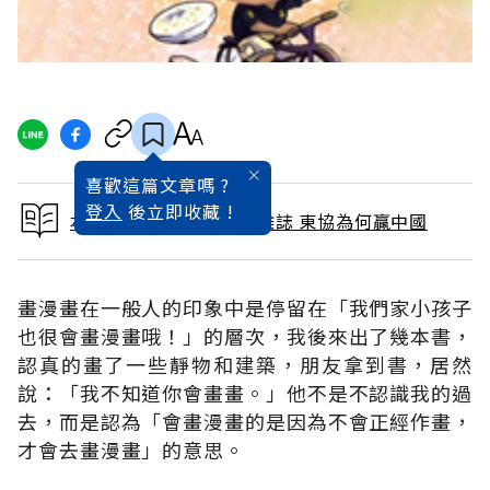
喜歡這篇文章嗎 ?
登入
後立即收藏 !
本文出自 2015 / 4月號雜誌 東協為何贏中國
畫漫畫在一般人的印象中是停留在「我們家小孩子
也很會畫漫畫哦！」的層次，我後來出了幾本書，
認真的畫了一些靜物和建築，朋友拿到書，居然
說：「我不知道你會畫畫。」他不是不認識我的過
去，而是認為「會畫漫畫的是因為不會正經作畫，
才會去畫漫畫」的意思。