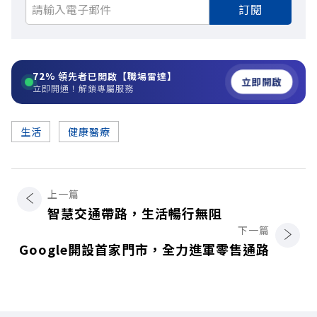
訂閱
72%
領先者已開啟【職場雷達】
立即開啟
立即開通！解鎖專屬服務
生活
健康醫療
上一篇
智慧交通帶路，生活暢行無阻
下一篇
Google開設首家門市，全力進軍零售通路