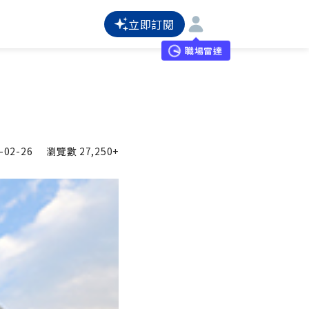
立即訂閱
職場雷達
-02-26
瀏覽數
27,250+