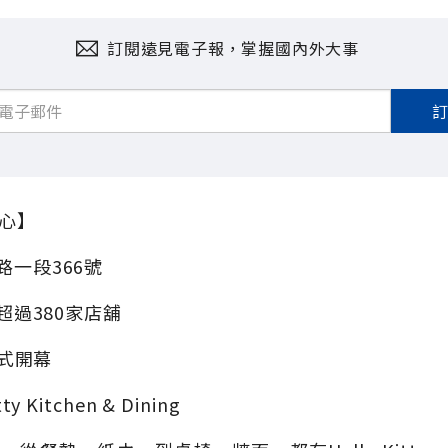
訂閱遠見電子報，掌握國內外大事
心】
路一段366號
、超過380家店舖
正式開幕
 Kitchen & Dining