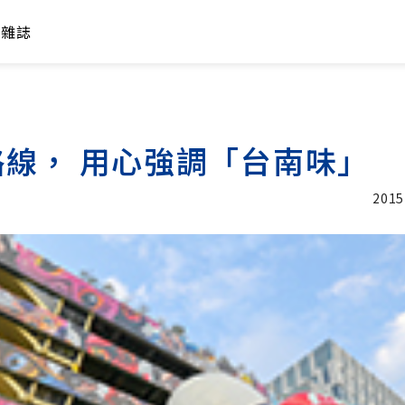
年雜誌
線， 用心強調「台南味」
2015
加入追蹤