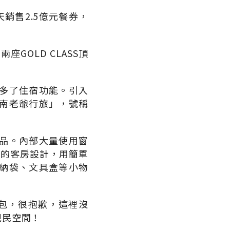
銷售2.5億元餐券，
GOLD CLASS頂
多了住宿功能。引入
南老爺行旅」，號稱
品。內部大量使用窗
間的客房設計，用簡單
納袋、文具盒等小物
包包，很抱歉，這裡沒
親民空間！