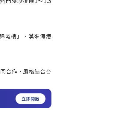
熱門時段排隊1～1.5
錦霞樓」、漢來海港
計顧問合作，風格結合台
立即開啟