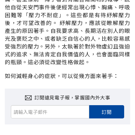
他自從天安門事件後便經常出現心悸、胸痛、呼吸
困難等「壓力不耐症」。這些都是有待紓解壓力
後，才可望改善的。 紓解壓力，應該從瞭解壓力
產生的原因著手。自我要求高、長期活在別人的眼
光及褒貶之中、或者缺乏自信心的人，比較容易感
受強烈的壓力。另外，太執著於對外物虛幻且強迫
式的追求、無法肯定自我價值的人，也會面臨同樣
的瓶頸。這必須從改變性格做起。
如何減輕身心的症狀，可以從幾方面來著手：
訂閱遠見電子報，掌握國內外大事
訂閱