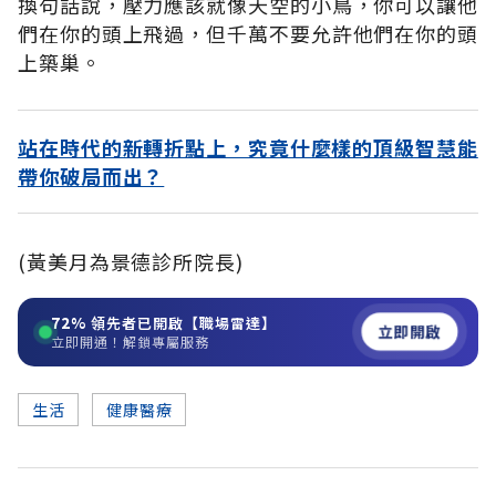
換句話說，壓力應該就像天空的小鳥，你可以讓他
們在你的頭上飛過，但千萬不要允許他們在你的頭
上築巢。
站在時代的新轉折點上，究竟什麼樣的頂級智慧能
帶你破局而出？
(黃美月為景德診所院長)
72%
領先者已開啟【職場雷達】
立即開啟
立即開通！解鎖專屬服務
生活
健康醫療