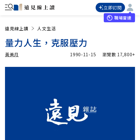
立即訂閱
職場雷達
遠見線上讀
人文生活
量力人生，克服壓力
黃美月
1990-11-15
瀏覽數
17,800+
加入追蹤
黃美月