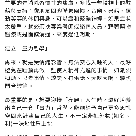
首要的是消除習慣性的焦慮，多找一些精神上的慰
藉與支持：像朋友間的聯繫關懷，音樂、書籍、運
動等等的休閒興趣，可以緩和緊繃神經。如果症狀
太嚴重，就必須找專業醫師或諮商人員，藉著藥物
醫療或是面談溝通、來度過低潮期。
建立「量力哲學」
再來，就是受情緒影響、無法安心入睡的人，最好
避免在睡前再做一些使人精神亢進的事情，如激烈
運動、思考事情、談天、打電話、大吃大喝、聽熱
門音樂等。
最重要的是，想要迎接「亮麗」人生時，最好培養
出自己一套「量力」哲學。能夠給予自己更多思想
空間來計畫自己的人生，不一定非把外物(如名、
利)一味地往肩上挑。