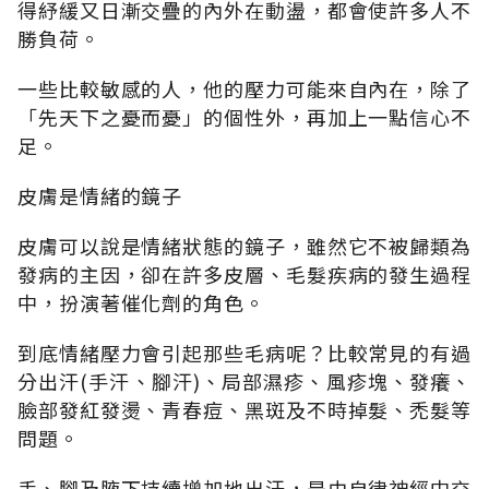
得紓緩又日漸交疊的內外在動盪，都會使許多人不
勝負荷。
一些比較敏感的人，他的壓力可能來自內在，除了
「先天下之憂而憂」的個性外，再加上一點信心不
足。
皮膚是情緒的鏡子
皮膚可以說是情緒狀態的鏡子，雖然它不被歸類為
發病的主因，卻在許多皮層、毛髮疾病的發生過程
中，扮演著催化劑的角色。
到底情緒壓力會引起那些毛病呢？比較常見的有過
分出汗(手汗、腳汗)、局部濕疹、風疹塊、發癢、
臉部發紅發燙、青春痘、黑斑及不時掉髮、禿髮等
問題。
手、腳及腋下持續增加地出汗，是由自律神經中交