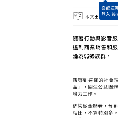
喜歡這篇
登入
後
本文出自 2014
隨著行動與影音服
達到商業銷售和服
淪為弱勢族群。
觀察到這樣的社會現
益」，關注公益團體
培力工作。
儘管從金額看，台哥
相比，不算特別多