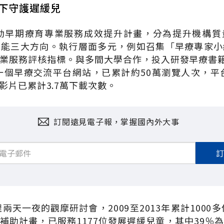
下守護遲緩兒
推動早期療育專業服務成效提升計畫，分為提升機構
知能三大方向。執行層面多元，例如召集「早療專家小
業服務評核指標。與多間大學合作，投入研發早療書籍
第一個早療交流平台網站，已累計約50萬瀏覽人次，平台
影片已累計3.7萬下載次數。
訂閱遠見電子報，掌握國內外大事
理兩天一夜的觀摩研討會，2009至2013年累計1000多
補助計畫，已服務1177位發展遲緩兒童，其中39％