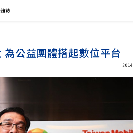
年雜誌
 為公益團體搭起數位平台
2014
加入追蹤