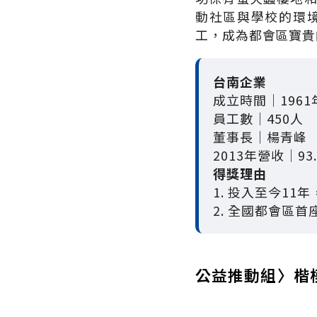
動社區與學校的環境
工，成為都會區寶貴
台南企業
成立時間│1961
員工數│450人
董事長│楊青峰
2013年營收│93
得獎理由
1. 投入至今1
2. 全國都會區
公益推動組〉楷