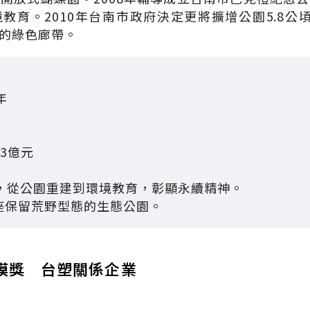
教育。2010年台南市政府決定更將擴增公園5.8公
的綠色廊帶。
年
.3億元
1年，從公園重建到環境教育，彰顯永續精神。
首座保留荒野型態的生態公園。
模獎 台塑關係企業