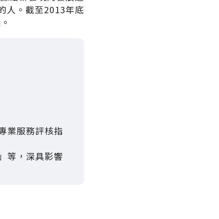
人。截至2013年底
家。
療專業服務評核指
畫」等，深具影響