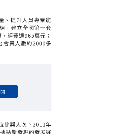
質量、提升人員專業能
組」建立全國第一套
，經費達965萬元；
會員人數約2000多
訂閱
位參與人次。2011年
為據點新發現的發展遲