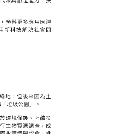
一代深具數位能力，扶
等，預料更多應用因運
用新科技解決社會問
園綠地，但後來因為土
稱「垃圾公園」。
力於環境保護。陸續投
進行生物資源調查，成
公園永續經營協會，推