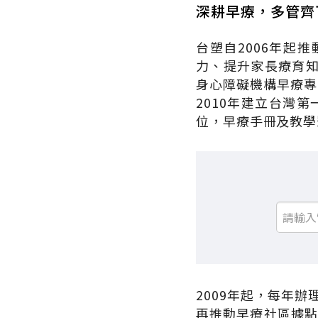
深耕早療，多管齊
台塑自2006年起
力、提升家長療育
身心障礙機構早療專
2010年建立台灣
位，早療手冊及教學
2009年起，每年辦
再推動早療社區據點