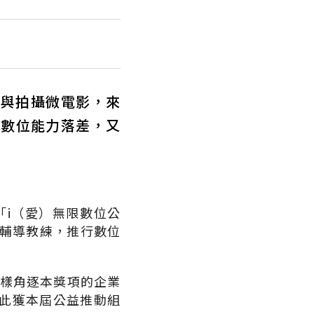
p與拍攝微電影，來
為數位能力落差，又
「i（愛）無限數位公
任輔導教練，推行數位
同樣角逐本獎項的企業
此獲本屆公益推動組