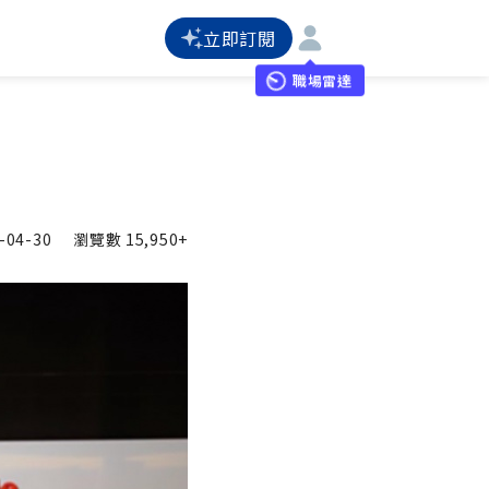
立即訂閱
職場雷達
-04-30
瀏覽數
15,950+