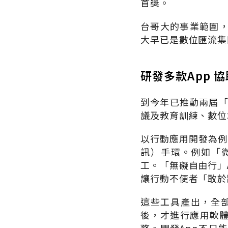
首獎。
台哥大的事業範圍
大早已是數位匯流集
研發多款App 
到今年已推動兩屆「
議及教育訓練、數位
以行動應用開發為例，共
訊）手環。例如「
工。「無礙自由行」
讓行動不便者「敢於
這些工具產出，全部
後，才進行應用軟體