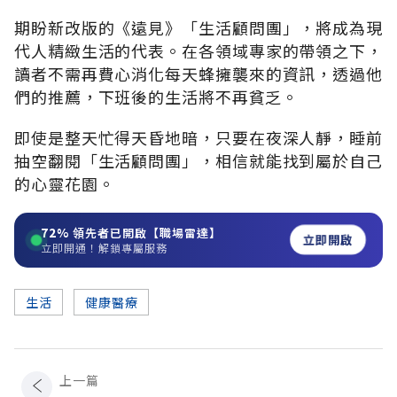
期盼新改版的《遠見》「生活顧問團」，將成為現
代人精緻生活的代表。在各領域專家的帶領之下，
讀者不需再費心消化每天蜂擁襲來的資訊，透過他
們的推薦，下班後的生活將不再貧乏。
即使是整天忙得天昏地暗，只要在夜深人靜，睡前
抽空翻閱「生活顧問團」，相信就能找到屬於自己
的心靈花園。
72%
領先者已開啟【職場雷達】
立即開啟
立即開通！解鎖專屬服務
生活
健康醫療
上一篇