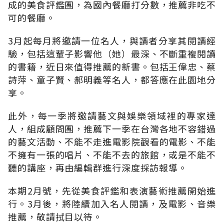
成的美食評鑑團，為國內餐廳打分數，推薦非吃不
可的餐廳。
3月起每月將邀請一位名人，與讀者分享其閱讀經
驗，包括這輩子影響他（她）最深、不斷重複閱讀
的書籍，近日來值得推薦的新書。包括王偉忠、蔡
詩萍、童子賢、郝明義等名人，都答應在此園地分
享。
此外，每一季將邀請藝文與娛樂領域裡的專家達
人，組成顧問團，推薦下一季在台灣各地不容錯過
的藝文活動、不能不走進電影院觀看的電影、不能
不擁有一張的唱片、不能不去的旅館，或是不能不
聽的講座，再由編輯群進行深度採訪報導。
本期2月號，先從美食評鑑和表演藝術推薦開始進
行。3月後，將陸續加入名人閱讀，及電影、音樂
推薦，敬請拭目以待。