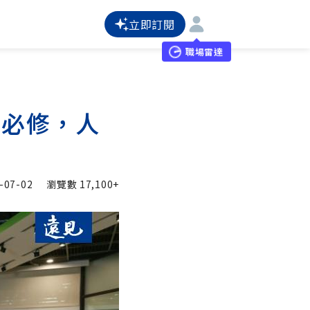
立即訂閱
職場雷達
I必修，人
-07-02
瀏覽數
17,100+