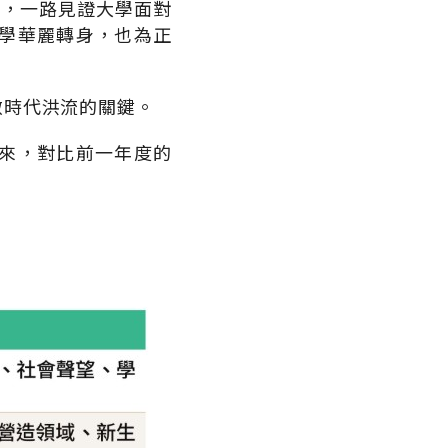
屆，一路見證大學面對
學華麗轉身，也為正
敵時代洪流的關鍵。
來，對比前一年度的