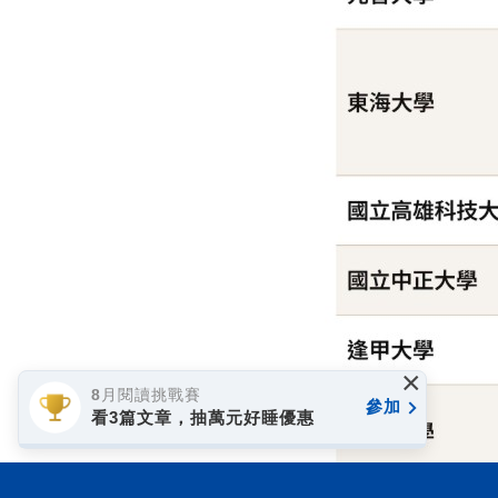
×
8月閱讀挑戰賽
參加
看3篇文章，抽萬元好睡優惠