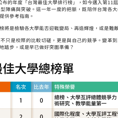
公布的年度「台灣最佳大學排行榜」，如今邁入第11
轉型陣痛與突破。這一年一度的把脈，既陪伴台灣各大
提供參考指南。
榜將是檢驗各大學能否迎戰變局、再造輝煌，或是難
，不只是校際的比較切磋，更是與自己的競爭。變革到
地踏步，或是早已做好突圍準備？