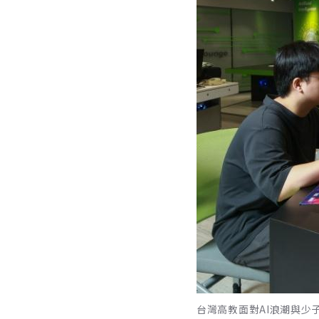
台灣高教面對AI浪潮與