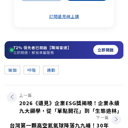
訂閱遠見線上讀
72%
領先者已開啟【職場雷達】
立即開啟
立即開通！解鎖專屬服務
瑜伽
呼吸
運動
上一篇
2026《遠見》企業ESG獎揭曉！企業永續
九大顯學，從「單點開花」到「生態造林」
下一篇
台灣第一顆高空氦氣球降落九九峰！30年