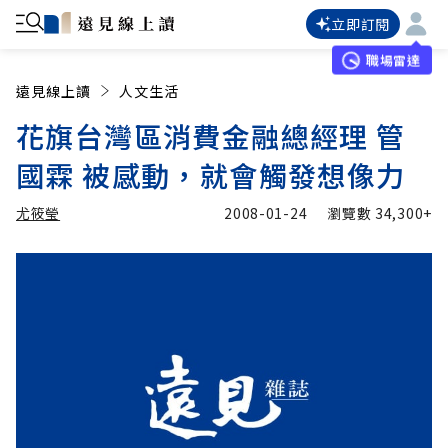
立即訂閱
職場雷達
遠見線上讀
人文生活
花旗台灣區消費金融總經理 管
國霖 被感動，就會觸發想像力
尤筱瑩
2008-01-24
瀏覽數
34,300+
加入追蹤
尤筱瑩