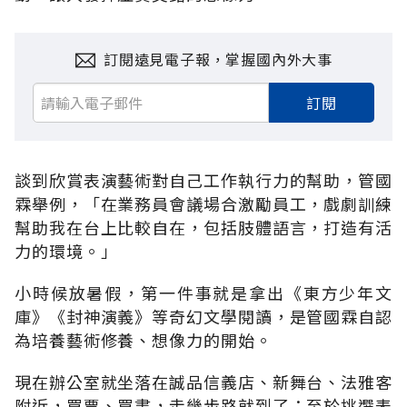
訂閱遠見電子報，掌握國內外大事
訂閱
談到欣賞表演藝術對自己工作執行力的幫助，管國
霖舉例，「在業務員會議場合激勵員工，戲劇訓練
幫助我在台上比較自在，包括肢體語言，打造有活
力的環境。」
小時候放暑假，第一件事就是拿出《東方少年文
庫》《封神演義》等奇幻文學閱讀，是管國霖自認
為培養藝術修養、想像力的開始。
現在辦公室就坐落在誠品信義店、新舞台、法雅客
附近，買票、買書，走幾步路就到了；至於挑選表