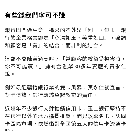
有些錢我們寧可不賺
銀行開門做生意，追求的不外是「利」，但玉山銀
行的企業格言卻是「心清如玉、義重如山」，強調
和顧客是「義」的結合，而非利的結合。
這會不會陳義過高呢？「當顧客的權益受損害時，
你不可能贏，」擁有金融業30多年資歷的黃永仁
說。
例如最近襲捲銀行業的雙卡風暴，黃永仁就直言，
對卡債族，銀行應該負起教育的責任。
近幾年不少銀行大肆推銷信用卡，玉山銀行堅持不
在銀行以外的地方擺攤推銷，而是以聯名卡、認同
卡區隔市場，依然衝到全國第五大的信用卡流通卡
數。