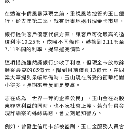
在這波卡債風暴浮現之前，重視風險控管的玉山銀
行，從去年第二季，就有計畫地退出現金卡市場。
銀行提供客戶優惠代償方案，讓客戶可從最高的循
環利率19.25％，依照不同條件，轉換到2.11％至
7.11％間的利率，提早還完債款。
這項措施雖然讓銀行少收了利息，但現金卡放款餘
額從最高的65億元，降到目前僅剩13億元，在同
業大筆提列呆帳準備時，玉山現在所受的衝擊相對
小得多。長期來看反而是雙贏。
志在成為「世界一等的企業公民」，玉山金在為股
東尋求利益的同時，也不忘社會正義。若有行員發
現詐騙案的蛛絲馬跡，會立刻通知警方。
例如，曾發生信用卡部被盜刷，玉山金服務人員會