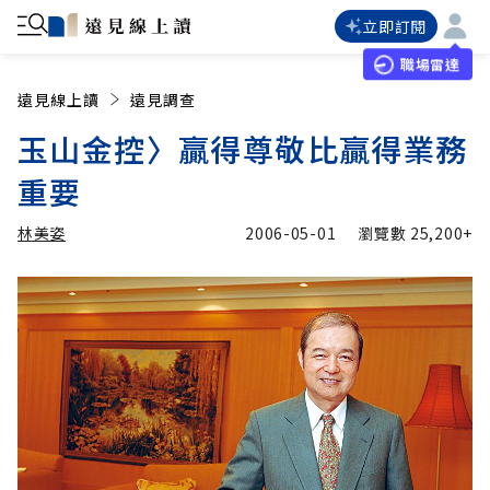
立即訂閱
職場雷達
遠見線上讀
遠見調查
玉山金控〉贏得尊敬比贏得業務
重要
林美姿
2006-05-01
瀏覽數
25,200+
加入追蹤
林美姿