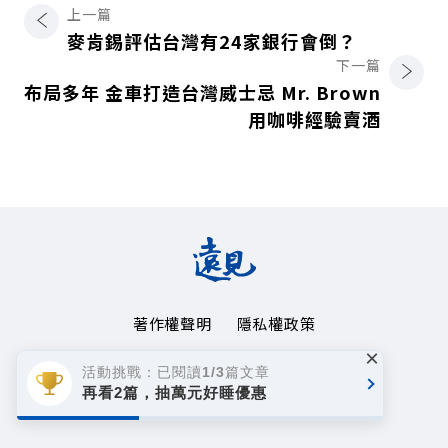
上一篇
麥肯錫評估台灣有24家銀行會倒？
下一篇
布局多年 金車打造台灣威士忌 Mr. Brown
用咖啡經驗賣酒
著作權聲明
隱私權政策
×
Copyright© 1999~2026
活動挑戰：已閱讀1/3篇文章
遠見天下文化事業群. All rights reserved.
再看2篇，抽萬元好睡優惠