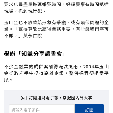
要求店員盡量拖延嫌犯時間，好讓警察有時間抵達
現場，抓到現行犯。
玉山金也不放款給形象有爭議，或有環保問題的企
業。「贏得尊敬比贏得業務重要，有些錢我們寧可
不賺，」黃永仁說。
舉辦「知識分享讀書會」
不少金融業的購併案鬧得滿城風雨，2004年玉山
金從政府手中標得高雄企銀，整併過程卻相當平
順。
訂閱遠見電子報，掌握國內外大事
訂閱