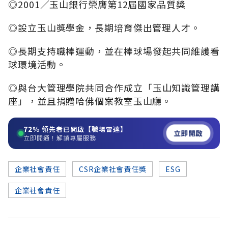
◎2001／玉山銀行榮膺第12屆國家品質獎
◎設立玉山獎學金，長期培育傑出管理人才。
◎長期支持職棒運動，並在棒球場發起共同維護看
球環境活動。
◎與台大管理學院共同合作成立「玉山知識管理講
座」，並且捐贈哈佛個案教室玉山廳。
72%
領先者已開啟【職場雷達】
立即開啟
立即開通！解鎖專屬服務
企業社會責任
CSR企業社會責任獎
ESG
企業社會責任