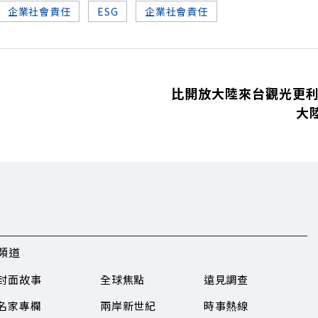
企業社會責任
ESG
企業社會責任
比開放大陸來台觀光更利
大
頻道
封面故事
全球焦點
遠見調查
名家專欄
兩岸新世紀
時事熱線