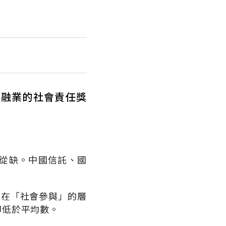
金融業的社會責任獎
從缺。中國信託、國
是在「社會參與」的層
卻低於平均數。