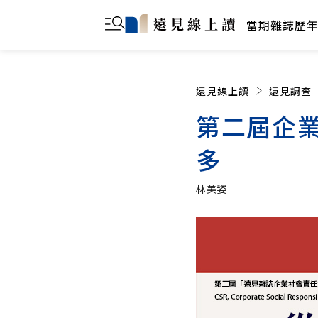
當期雜誌
歷
遠見線上讀
遠見調查
第二屆企
多
林美姿
林美姿