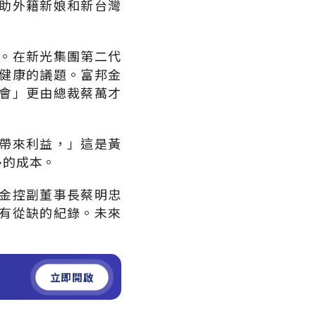
助外籍新娘和新台灣
。在新光集團第二代
健康的議題。富邦金
會」更由總裁蔡萬才
帶來利益，」這是黃
多的成本。
金控副董事長蔡明忠
有從缺的紀錄。未來
立即開啟