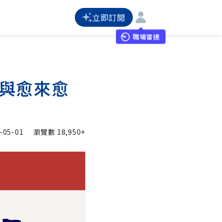
立即訂閱
職場雷達
參與愈來愈
-05-01
瀏覽數
18,950+