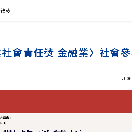
年雜誌
業社會責任獎 金融業〉社會
2006
加入追蹤