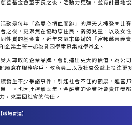
泰慈善基金會董事長之後，活動力更強，並有計畫地協
益活動是每年「為愛心捐血而跑」的摩天大樓登高比賽
金會之後，更聚焦在協助原住民、弱勢兒童，以及女性
不同性質的基金會，近年來歲末舉辦的「富邦慈善義賣
和企業主管一起為貧困學童募集就學基金。
，受人尊敬的企業品牌，會創造出更大的價值，為公司
他願意在服務客戶、教育員工以及社會公益上投注更
持續發生不少爭議事件，引起社會不佳的觀感，連富邦
老鼠」。也因此連續兩年，金融業的企業社會責任獎都
力，來贏回社會的信任。
【職場雷達】
務