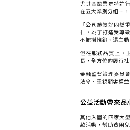
尤其金融業是特許
在五大業別分組中，
「公司績效好固然
仁，為了打造受尊
不擺攤推銷、還主動
但在服務品質上，
長，全方位的履行社
金融監督管理委員
法令、重視顧客權益
公益活動帶來品
其他入圍的四家大
款活動，幫助貧困兒