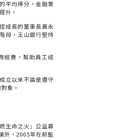
的平均得分，金融業
提升。
控成長的董事長黃永
階段，玉山銀行堅持
。
育經費，幫助員工成
成立以來不論是遵守
標對象。
燃生命之火」公益募
外，2005年在前監