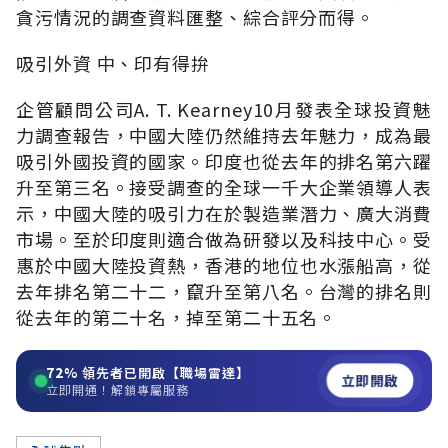
貪污情況的調查資料匯整、綜合評分而得。
吸引外資 中、印有得拚
企管顧問公司A. T. Kearney10月發表全球投資魅
力調查報告，中國大陸仍然維持去年魅力，成為最
吸引外國投資的國家。印度也從去年的排名第六躍
升至第三名。接受調查的全球一千大企業領導人表
示，中國大陸的吸引力在於製造業潛力、廣大消費
市場。至於印度則適合做為研發以及科技中心。受
惠於中國大陸投資熱，香港的地位也水漲船高，從
去年排名第二十二，竄升至第八名。台灣的排名則
從去年的第二十名，掉至第二十五名。
72%
領先者已開啟【職場雷達】
立即開啟
立即開通！解鎖專屬服務