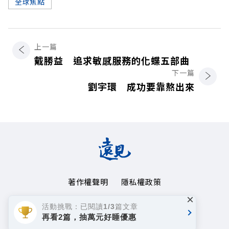
全球焦點
上一篇
戴勝益 追求敏感服務的化蝶五部曲
下一篇
劉宇環 成功要靠熬出來
著作權聲明
隱私權政策
×
Copyright© 1999~2026
活動挑戰：已閱讀1/3篇文章
遠見天下文化事業群. All rights reserved.
再看2篇，抽萬元好睡優惠