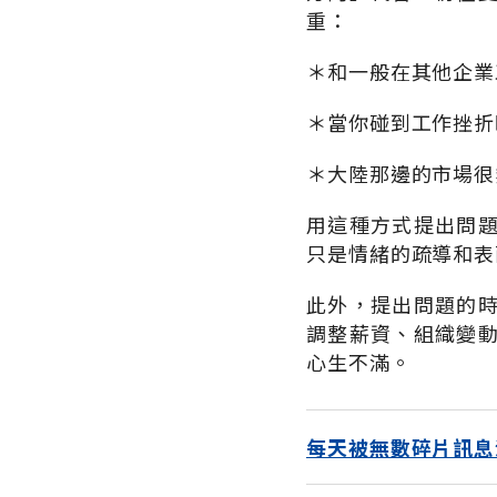
重：
＊和一般在其他企業
＊當你碰到工作挫折
＊大陸那邊的市場很
用這種方式提出問
只是情緒的疏導和表
此外，提出問題的
調整薪資、組織變
心生不滿。
每天被無數碎片訊息