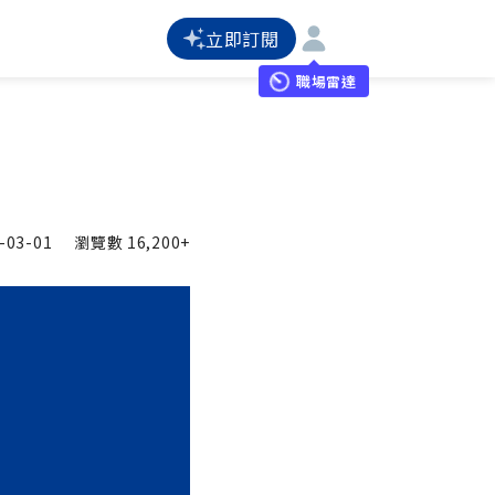
立即訂閱
職場雷達
-03-01
瀏覽數
16,200+