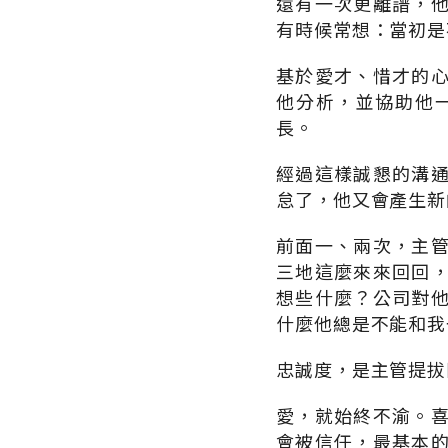
還有一次更離譜，
有時候常想：當初是
基於愛才、惜才的
他分析，並協助他
長。
經過這樣誠懇的溝
怠了，他又會產生新
前面一、兩次，主
三地這麼來來回回
想些什麼？公司對
什麼他總是不能和我
忠誠度，是主管提拔
愛，就始終不渝。
會被信任，最基本