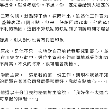
展機會，就會考慮你。不過，你一定先要給別人穩定
。三兩句話，就點醒了他。這兩年來，雖然他工作賣力
，整體表現可圈可點，但是，仔細回想起來，他的確
不利的禍因，這個不算缺點的缺點到了關鍵時刻才爆
疑慮，別人對你也會有負面印象
？原來，是他不只一次地對自己前途發展感到憂心，並
，在那幾次互動中，幾位主管都不約而同地感受到相似
不夠高，不久的將來，很可能會跳槽。」
口吻問主管，「這是我的第一份工作，到現在我還不知
的同學在某某公司發展得那麼好，我就有點擔心……
，他還以十分沮喪的語氣對主管說，「我好像不太適合
可掌握的障礙……」