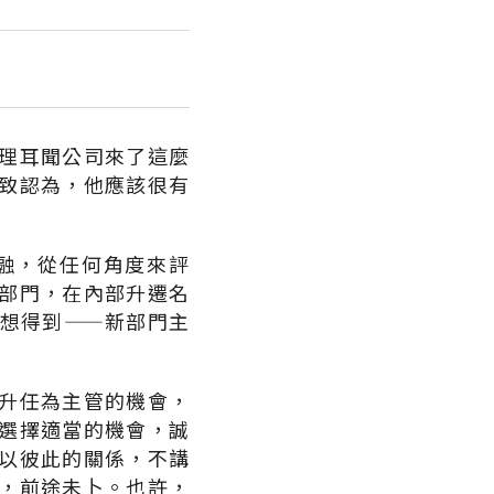
理耳聞公司來了這麼
致認為，他應該很有
融，從任何角度來評
部門，在內部升遷名
想得到——新部門主
升任為主管的機會，
選擇適當的機會，誠
以彼此的關係，不講
，前途未卜。也許，