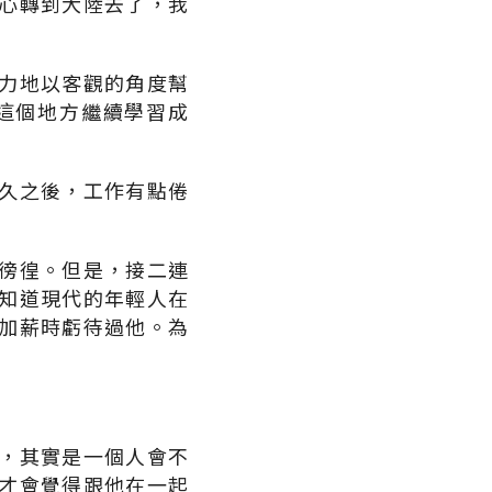
心轉到大陸去了，我
力地以客觀的角度幫
這個地方繼續學習成
久之後，工作有點倦
徬徨。但是，接二連
知道現代的年輕人在
加薪時虧待過他。為
，其實是一個人會不
才會覺得跟他在一起