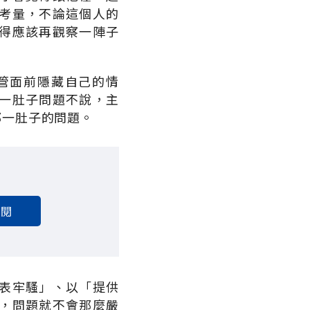
考量，不論這個人的
得應該再觀察一陣子
管面前隱藏自己的情
一肚子問題不說，主
那一肚子的問題。
訂閱
表牢騷」、以「提供
，問題就不會那麼嚴