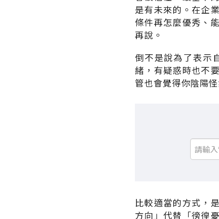
是有未來的。在企
條件再怎麼優秀、
再說。
倒不是說為了表示
緒，有疑惑時也不
管也會覺得你陰陽怪
比較適當的方式，
方向」代替「徬徨