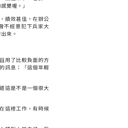
的感覺喔。」
，績效甚佳，在辦公
曾不經意犯下兵家大
發出來。
且用了比較負面的方
的訊息：「這個年輕
道這是不是一個很大
」
在這裡工作，有時候