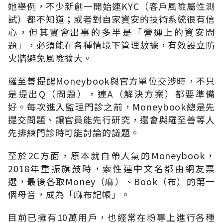
她舉例，不少新創一開始連KYC（客戶風險屬性測
試）都不知道；或者對自家資安的技術系統很有信
心，但其實會出事的多半是「營運上的資安問
題」，必須能在各種情境下管理數據，有效設立防
火牆避免風險擴大。
羅至善提醒Moneybook與官方單位交涉時，不只
是提出Q（問題），連A（解決方案）都要準備
好。每次進入監理門診之前，Moneybook總是先
提交問題、讓官員能先行研究，還會與羅至善等人
先排練門診時可能討論的議題。
至於2C方面，原本就自帶人氣的Moneybook，
2018年重振旗鼓時，索性連中文名都由網友票
選，最後各取Money（麻）、Book（布）的第一
個母音，成為「麻布記帳」。
目前已擁有10萬用戶，也經常在粉專上進行各種