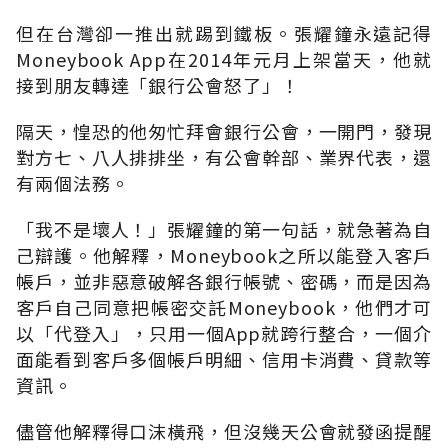
但在台灣卻一推出就踢到鐵板。張耀鐘永遠記得
Moneybook App在2014年元月上架當天，他就
接到朋友轉達「銀行公會怒了」！
隔天，惶恐的他匆忙拜會銀行公會，一開門，發現
對方七、八人排排坐，有公會幹部、業界代表，還
有兩個法務。
「我不是壞人！」張耀鐘的第一句話，就急著為自
己辯護。他解釋，Moneybook之所以能登入客戶
帳戶，並非惡意破解各銀行帳號、密碼，而是因為
客戶自己同意把帳密交託Moneybook，他們才可
以「代登入」，只用一個App就跨行整合，一個介
面能看到客戶多個帳戶明細、信用卡消費、貸款等
資訊。
儘管他解釋得口沫橫飛，但沒幾天公會就發函提醒