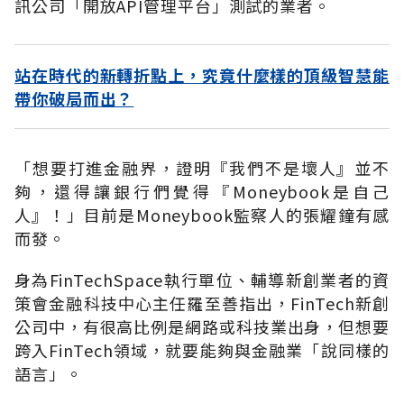
訊公司「開放API管理平台」測試的業者。
站在時代的新轉折點上，究竟什麼樣的頂級智慧能
帶你破局而出？
「想要打進金融界，證明『我們不是壞人』並不
夠，還得讓銀行們覺得『Moneybook是自己
人』！」目前是Moneybook監察人的張耀鐘有感
而發。
身為FinTechSpace執行單位、輔導新創業者的資
策會金融科技中心主任羅至善指出，FinTech新創
公司中，有很高比例是網路或科技業出身，但想要
跨入FinTech領域，就要能夠與金融業「說同樣的
語言」。