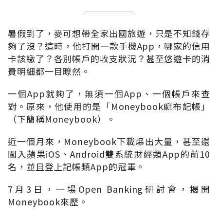
暑假到了，麥可想帶全家出國旅遊，只是不知錢存
夠了沒？這時，他打開一款手機App，哪家的信用
卡該繳了？各別帳戶的收支狀況？甚至悠遊卡的消
費明細都一目瞭然。
一個App就夠了，無須一個App、一個帳戶來查
對。原來，他使用的是「Moneybook麻布記帳」
（下簡稱Moneybook）。
近一個月來，Moneybook下載爆出大量，甚至還
闖入蘋果iOS、Android雙系統財經類App的前10
名，並且登上記帳類App的冠軍。
7月3日，一場Open Banking研討會，揭開
Moneybook來歷。