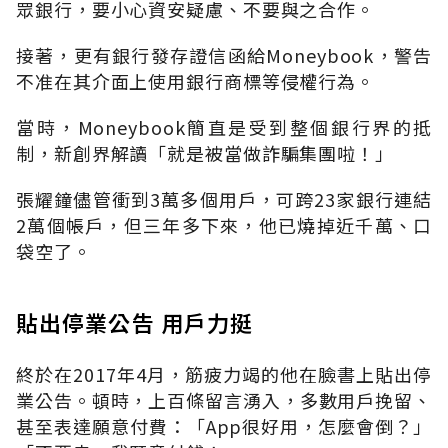
眾銀行，要小心資安疑慮、不要與之合作。
接著，更有銀行發存證信函給Moneybook，警告
不准在其介面上使用銀行商標等侵權行為。
當時，Moneybook簡直是受到整個銀行界的抵
制，新創界解讀「就是被當做詐騙集團啦！」
張耀鐘儘管衝到3萬多個用戶，可跨23家銀行連結
2萬個帳戶，但三年多下來，他已燒掉近千萬、口
袋空了。
貼出停業公告 用戶力挺
終於在2017年4月，筋疲力竭的他在臉書上貼出停
業公告。頓時，上百條留言湧入，多數用戶挽留、
甚至表達願意付費：「App很好用，怎麼會倒？」