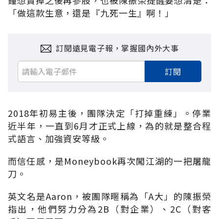
「做這款生意，還是『九死一生』啊！」
訂閱遠見電子報，掌握國內外大事
訂閱
2018年初易主後，團隊決定「打掉重練」。停業
近半年，一直到6月才正式上線，為的就是整合程
式語言、加強資安等級。
而信任感，是Moneybook再次闖江湖的一把屠龍
刀。
英文名是Aaron，被團隊暱稱為「A大」的陳振榮
指出，他們努力分為2B（對企業）、2C（對客