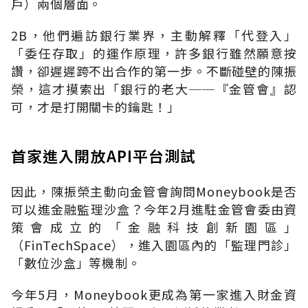
戶）兩個層面。
2B，他們遍訪銀行業界，主動解釋「代登入」
「委任存取」的運作原理，許多銀行雖然願意按
讚，卻遲遲跨不出合作的第一步。不斷碰壁的陳振
榮，這才摸索出「銀行的老大──『金管會』認
可，才是打開關卡的鑰匙！」
首家進入開放API平台測試
因此，陳振榮主動向金管會詢問Moneybook是否
可以進金融監理沙盒？今年2月進駐金管會委由資
策會成立的「金融科技創新園區」
（FinTechSpace），進入園區內的「監理門診」
「數位沙盒」等機制。
今年5月，Moneybook更成為第一家進入財金資