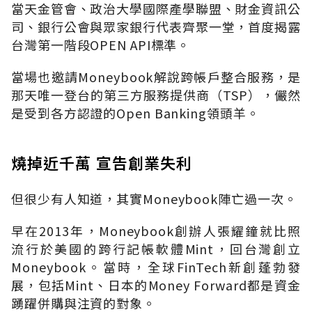
當天金管會、政治大學國際產學聯盟、財金資訊公
司、銀行公會與眾家銀行代表齊聚一堂，首度揭露
台灣第一階段OPEN API標準。
當場也邀請Moneybook解說跨帳戶整合服務，是
那天唯一登台的第三方服務提供商（TSP），儼然
是受到各方認證的Open Banking領頭羊。
燒掉近千萬 宣告創業失利
但很少有人知道，其實Moneybook陣亡過一次。
早在2013年，Moneybook創辦人張耀鐘就比照
流行於美國的跨行記帳軟體Mint，回台灣創立
Moneybook。當時，全球FinTech新創蓬勃發
展，包括Mint、日本的Money Forward都是資金
踴躍併購與注資的對象。