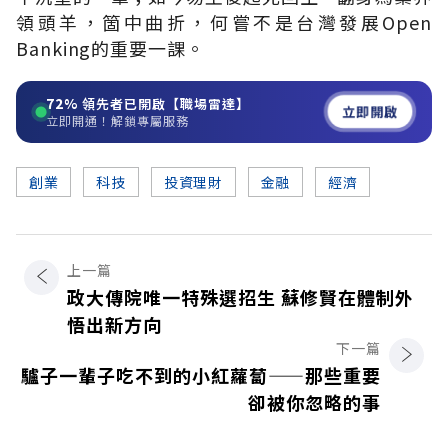
領頭羊，箇中曲折，何嘗不是台灣發展Open
Banking的重要一課。
72%
領先者已開啟【職場雷達】
立即開啟
立即開通！解鎖專屬服務
創業
科技
投資理財
金融
經濟
上一篇
政大傳院唯一特殊選招生 蘇修賢在體制外
悟出新方向
下一篇
驢子一輩子吃不到的小紅蘿蔔——那些重要
卻被你忽略的事