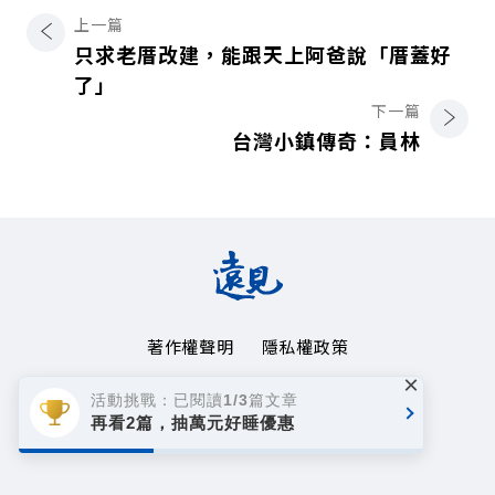
上一篇
只求老厝改建，能跟天上阿爸說「厝蓋好
了」
下一篇
台灣小鎮傳奇：員林
著作權聲明
隱私權政策
×
Copyright© 1999~2026
活動挑戰：已閱讀1/3篇文章
遠見天下文化事業群. All rights reserved.
再看2篇，抽萬元好睡優惠