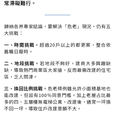
常滯礙難行。
歸納各界專家結論，要解決「危老」現況，仍有五
大挑戰：
一、時間挑戰。
超過20戶以上的都更案，整合依
舊曠日廢時。
二、地段挑戰。
若地段不夠好，建商大多興趣缺
缺，導致熱門商業區大家搶，反而最需改建的住宅
區，乏人問津。
三、換回比例挑戰。
危老條例雖允許小面積基地也
能改建，但設有100％同意門檻。加上老屋占比最
多的四、五層樓無電梯公寓，改建後，通常一坪換
不回一坪，導致住戶改建意願不大。